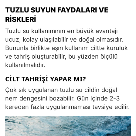
TUZLU SUYUN FAYDALARI VE
RISKLERI
Tuzlu su kullanımının en büyük avantajı
ucuz, kolay ulaşılabilir ve doğal olmasıdır.
Bununla birlikte aşırı kullanım ciltte kuruluk
ve tahriş oluşturabilir, bu yüzden ölçülü
kullanılmalıdır.
CILT TAHRIŞI YAPAR MI?
Çok sık uygulanan tuzlu su cildin doğal
nem dengesini bozabilir. Gün içinde 2-3
kereden fazla uygulanmaması tavsiye edilir.