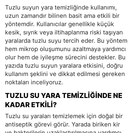
Tuzlu suyun yara temizliğinde kullanımı,
uzun zamandır bilinen basit ama etkili bir
yöntemdir. Kullanıcılar genellikle küçük
kesik, sıyrık veya iltihaplanma riski taşıyan
yaralarda tuzlu suyu tercih eder. Bu yöntem
hem mikrop oluşumunu azaltmaya yardımcı
olur hem de iyileşme sürecini destekler. Bu
yazıda tuzlu suyun yaralara etkisini, doğru
kullanım şeklini ve dikkat edilmesi gereken
noktaları inceliyoruz.
TUZLU SU YARA TEMIZLIĞINDE NE
KADAR ETKILI?
Tuzlu su yaraları temizlemek için doğal bir
antiseptik görevi görür. Yarada biriken kir
ve bakterilerin uzaklaştırılmasına yardımcı