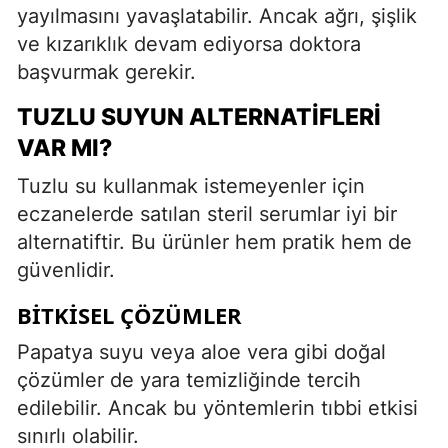
yayılmasını yavaşlatabilir. Ancak ağrı, şişlik
ve kızarıklık devam ediyorsa doktora
başvurmak gerekir.
TUZLU SUYUN ALTERNATIFLERI
VAR MI?
Tuzlu su kullanmak istemeyenler için
eczanelerde satılan steril serumlar iyi bir
alternatiftir. Bu ürünler hem pratik hem de
güvenlidir.
BITKISEL ÇÖZÜMLER
Papatya suyu veya aloe vera gibi doğal
çözümler de yara temizliğinde tercih
edilebilir. Ancak bu yöntemlerin tıbbi etkisi
sınırlı olabilir.