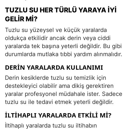
TUZLU SU HER TÜRLÜ YARAYA İYI
GELIR MI?
Tuzlu su yüzeysel ve küçük yaralarda
oldukça etkilidir ancak derin veya ciddi
yaralarda tek başına yeterli değildir. Bu gibi
durumlarda mutlaka tıbbi yardım alınmalıdır.
DERIN YARALARDA KULLANIMI
Derin kesiklerde tuzlu su temizlik için
destekleyici olabilir ama dikiş gerektiren
yaralar profesyonel müdahale ister. Sadece
tuzlu su ile tedavi etmek yeterli değildir.
İLTIHAPLI YARALARDA ETKILI MI?
İltihaplı yaralarda tuzlu su iltihabın