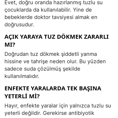
Evet, doğru oranda hazırlanmış tuzlu su
çocuklarda da kullanılabilir. Yine de
bebeklerde doktor tavsiyesi almak en
doğrusudur.
AÇIK YARAYA TUZ DÖKMEK ZARARLI
MI?
Doğrudan tuz dökmek şiddetli yanma
hissine ve tahrişe neden olur. Bu yüzden
sadece suda çözülmüş şekilde
kullanılmalıdır.
ENFEKTE YARALARDA TEK BAŞINA
YETERLI MI?
Hayır, enfekte yaralar için yalnızca tuzlu su
yeterli değildir. Gerekirse antibiyotik