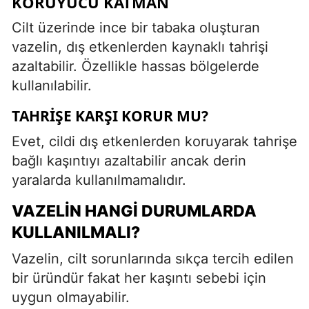
KORUYUCU KATMAN
Cilt üzerinde ince bir tabaka oluşturan
vazelin, dış etkenlerden kaynaklı tahrişi
azaltabilir. Özellikle hassas bölgelerde
kullanılabilir.
TAHRIŞE KARŞI KORUR MU?
Evet, cildi dış etkenlerden koruyarak tahrişe
bağlı kaşıntıyı azaltabilir ancak derin
yaralarda kullanılmamalıdır.
VAZELIN HANGI DURUMLARDA
KULLANILMALI?
Vazelin, cilt sorunlarında sıkça tercih edilen
bir üründür fakat her kaşıntı sebebi için
uygun olmayabilir.