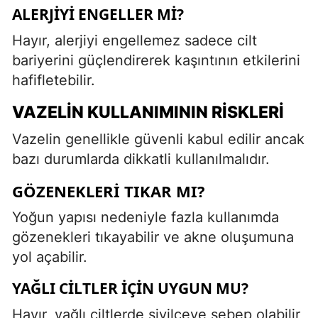
ALERJIYI ENGELLER MI?
Hayır, alerjiyi engellemez sadece cilt
bariyerini güçlendirerek kaşıntının etkilerini
hafifletebilir.
VAZELIN KULLANIMININ RISKLERI
Vazelin genellikle güvenli kabul edilir ancak
bazı durumlarda dikkatli kullanılmalıdır.
GÖZENEKLERI TIKAR MI?
Yoğun yapısı nedeniyle fazla kullanımda
gözenekleri tıkayabilir ve akne oluşumuna
yol açabilir.
YAĞLI CILTLER İÇIN UYGUN MU?
Hayır, yağlı ciltlerde sivilceye sebep olabilir