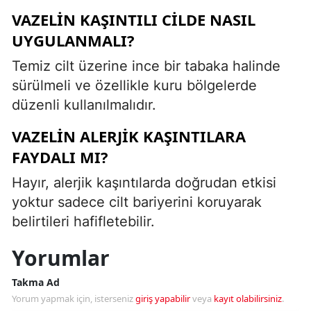
VAZELIN KAŞINTILI CILDE NASIL
UYGULANMALI?
Temiz cilt üzerine ince bir tabaka halinde
sürülmeli ve özellikle kuru bölgelerde
düzenli kullanılmalıdır.
VAZELIN ALERJIK KAŞINTILARA
FAYDALI MI?
Hayır, alerjik kaşıntılarda doğrudan etkisi
yoktur sadece cilt bariyerini koruyarak
belirtileri hafifletebilir.
Yorumlar
Takma Ad
Yorum yapmak için, isterseniz
giriş yapabilir
veya
kayıt olabilirsiniz
.