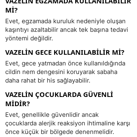
VAZELIN EGZAMADA KULLANILABILIR
MI?
Evet, egzamada kuruluk nedeniyle oluşan
kaşıntıyı azaltabilir ancak tek başına tedavi
yöntemi değildir.
VAZELIN GECE KULLANILABILIR MI?
Evet, gece yatmadan önce kullanıldığında
cildin nem dengesini koruyarak sabaha
daha rahat bir his sağlayabilir.
VAZELIN ÇOCUKLARDA GÜVENLI
MIDIR?
Evet, genellikle güvenlidir ancak
çocuklarda alerjik reaksiyon ihtimaline karşı
önce küçük bir bölgede denenmelidir.