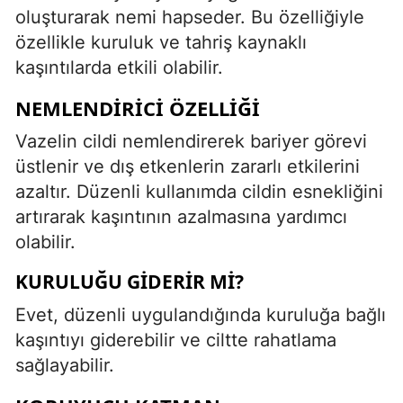
oluşturarak nemi hapseder. Bu özelliğiyle
özellikle kuruluk ve tahriş kaynaklı
kaşıntılarda etkili olabilir.
NEMLENDIRICI ÖZELLIĞI
Vazelin cildi nemlendirerek bariyer görevi
üstlenir ve dış etkenlerin zararlı etkilerini
azaltır. Düzenli kullanımda cildin esnekliğini
artırarak kaşıntının azalmasına yardımcı
olabilir.
KURULUĞU GIDERIR MI?
Evet, düzenli uygulandığında kuruluğa bağlı
kaşıntıyı giderebilir ve ciltte rahatlama
sağlayabilir.