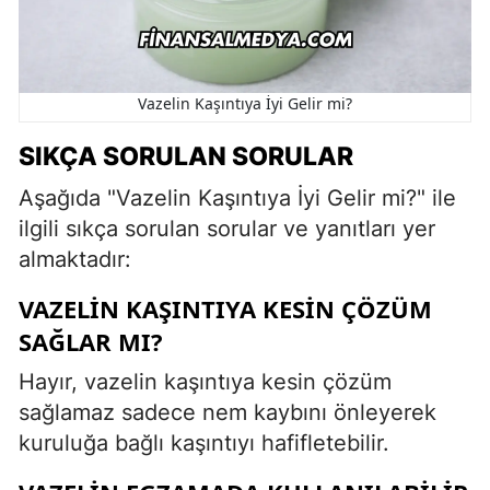
Vazelin Kaşıntıya İyi Gelir mi?
SIKÇA SORULAN SORULAR
Aşağıda "Vazelin Kaşıntıya İyi Gelir mi?" ile
ilgili sıkça sorulan sorular ve yanıtları yer
almaktadır:
VAZELIN KAŞINTIYA KESIN ÇÖZÜM
SAĞLAR MI?
Hayır, vazelin kaşıntıya kesin çözüm
sağlamaz sadece nem kaybını önleyerek
kuruluğa bağlı kaşıntıyı hafifletebilir.