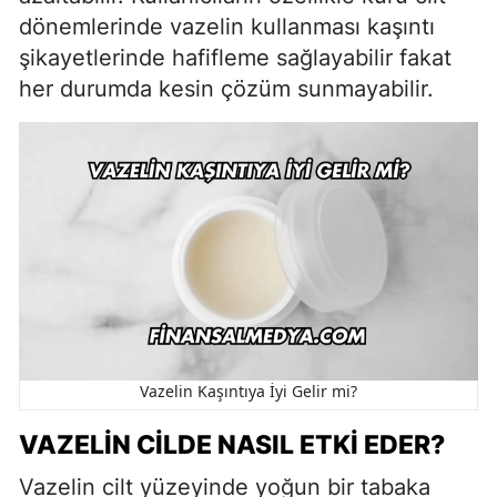
dönemlerinde vazelin kullanması kaşıntı
şikayetlerinde hafifleme sağlayabilir fakat
her durumda kesin çözüm sunmayabilir.
Vazelin Kaşıntıya İyi Gelir mi?
VAZELIN CILDE NASIL ETKI EDER?
Vazelin cilt yüzeyinde yoğun bir tabaka