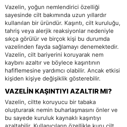
Vazelin, yoğun nemlendirici özelliği
sayesinde cilt bakımında uzun yıllardır
kullanılan bir üründür. Kaşıntı, cilt kuruluğu,
tahriş veya alerjik reaksiyonlar nedeniyle
sıkça görülür ve birçok kişi bu durumda
vazelinden fayda sağlamayı denemektedir.
Vazelin, cilt bariyerini koruyarak nem
kaybını azaltır ve böylece kaşıntının
hafiflemesine yardımcı olabilir. Ancak etkisi
kişiden kişiye değişiklik gösterebilir.
VAZELIN KAŞINTIYI AZALTIR MI?
Vazelin, ciltte koruyucu bir tabaka
oluşturarak nemin buharlaşmasını önler ve
bu sayede kuruluk kaynaklı kaşıntıyı
azaltabilir. Kullanıcıların özellikle kuru cilt