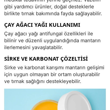
gibi yardımcı ürünler, doğal desteklerle
birlikte tırnak bakımında fayda sağlayabilir.
ÇAY AĞACI YAĞI KULLANIMI
Çay ağacı yağı antifungal özellikleri ile
bilinir ve düzenli uygulandığında mantarın
ilerlemesini yavaşlatabilir.
SIRKE VE KARBONAT ÇÖZELTISI
Sirke ve karbonat karışımı mantarın gelişimi
için uygun olmayan bir ortam oluşturabilir
ve tırnak sağlığını destekleyebilir.