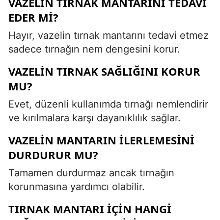
VAZELIN TIRNAK MANTARINI TEDAVI
EDER MI?
Hayır, vazelin tırnak mantarını tedavi etmez
sadece tırnağın nem dengesini korur.
VAZELIN TIRNAK SAĞLIĞINI KORUR
MU?
Evet, düzenli kullanımda tırnağı nemlendirir
ve kırılmalara karşı dayanıklılık sağlar.
VAZELIN MANTARIN ILERLEMESINI
DURDURUR MU?
Tamamen durdurmaz ancak tırnağın
korunmasına yardımcı olabilir.
TIRNAK MANTARI IÇIN HANGI