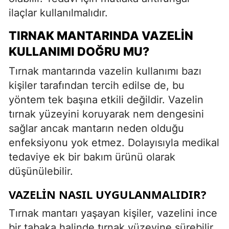
ilaçlar kullanılmalıdır.
TIRNAK MANTARINDA VAZELIN
KULLANIMI DOĞRU MU?
Tırnak mantarında vazelin kullanımı bazı
kişiler tarafından tercih edilse de, bu
yöntem tek başına etkili değildir. Vazelin
tırnak yüzeyini koruyarak nem dengesini
sağlar ancak mantarın neden olduğu
enfeksiyonu yok etmez. Dolayısıyla medikal
tedaviye ek bir bakım ürünü olarak
düşünülebilir.
VAZELIN NASIL UYGULANMALIDIR?
Tırnak mantarı yaşayan kişiler, vazelini ince
bir tabaka halinde tırnak yüzeyine sürebilir