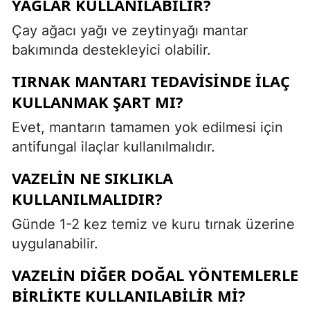
YAĞLAR KULLANILABILIR?
Çay ağacı yağı ve zeytinyağı mantar
bakımında destekleyici olabilir.
TIRNAK MANTARI TEDAVISINDE ILAÇ
KULLANMAK ŞART MI?
Evet, mantarın tamamen yok edilmesi için
antifungal ilaçlar kullanılmalıdır.
VAZELIN NE SIKLIKLA
KULLANILMALIDIR?
Günde 1-2 kez temiz ve kuru tırnak üzerine
uygulanabilir.
VAZELIN DIĞER DOĞAL YÖNTEMLERLE
BIRLIKTE KULLANILABILIR MI?