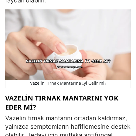
faydalı olabilir.
Vazelin Tırnak Mantarına İyi Gelir mi?
VAZELIN TIRNAK MANTARINI YOK
EDER MI?
Vazelin tırnak mantarını ortadan kaldırmaz,
yalnızca semptomların hafiflemesine destek
olabilir. Tedavi için mutlaka antifungal