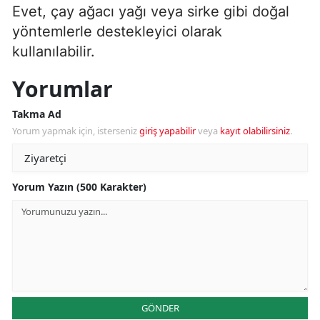
Evet, çay ağacı yağı veya sirke gibi doğal
yöntemlerle destekleyici olarak
kullanılabilir.
Yorumlar
Takma Ad
Yorum yapmak için, isterseniz
giriş yapabilir
veya
kayıt olabilirsiniz
.
Yorum Yazın (500 Karakter)
GÖNDER