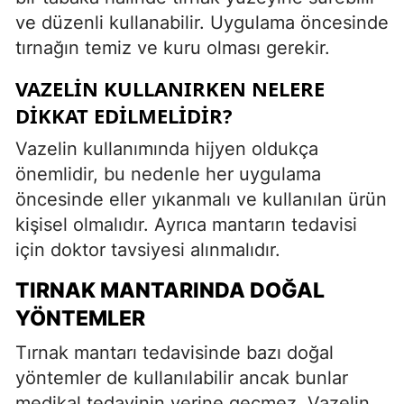
ve düzenli kullanabilir. Uygulama öncesinde
tırnağın temiz ve kuru olması gerekir.
VAZELIN KULLANIRKEN NELERE
DIKKAT EDILMELIDIR?
Vazelin kullanımında hijyen oldukça
önemlidir, bu nedenle her uygulama
öncesinde eller yıkanmalı ve kullanılan ürün
kişisel olmalıdır. Ayrıca mantarın tedavisi
için doktor tavsiyesi alınmalıdır.
TIRNAK MANTARINDA DOĞAL
YÖNTEMLER
Tırnak mantarı tedavisinde bazı doğal
yöntemler de kullanılabilir ancak bunlar
medikal tedavinin yerine geçmez. Vazelin