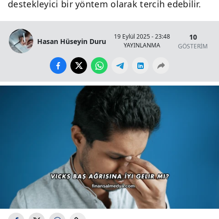
destekleyici bir yöntem olarak tercih edebilir.
10
19 Eylül 2025 - 23:48
Hasan Hüseyin Duru
YAYINLANMA
GÖSTERİM