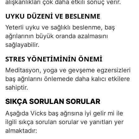
alışkanlıkları çok daha etkili sonuç verir.
UYKU DÜZENI VE BESLENME
Yeterli uyku ve sağlıklı beslenme, baş
ağrılarının büyük oranda azalmasını
sağlayabilir.
STRES YÖNETIMININ ÖNEMI
Meditasyon, yoga ve gevşeme egzersizleri
baş ağrılarını önlemede daha kalıcı etkilere
sahiptir.
SIKÇA SORULAN SORULAR
Aşağıda Vicks baş ağrısına iyi gelir mi ile
ilgili sıkça sorulan sorular ve yanıtları yer
almaktadır: