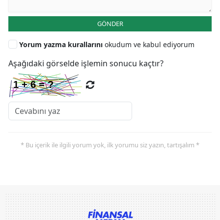
GÖNDER
Yorum yazma kurallarını
okudum ve kabul ediyorum
Aşağıdaki görselde işlemin sonucu kaçtır?
* Bu içerik ile ilgili yorum yok, ilk yorumu siz yazın, tartışalım *