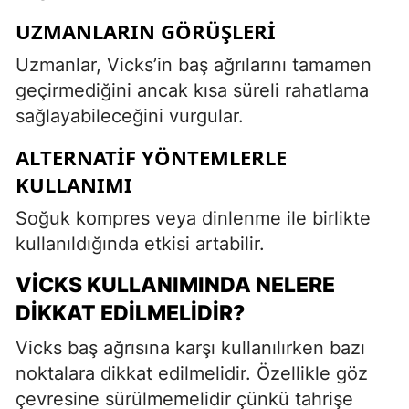
UZMANLARIN GÖRÜŞLERI
Uzmanlar, Vicks’in baş ağrılarını tamamen
geçirmediğini ancak kısa süreli rahatlama
sağlayabileceğini vurgular.
ALTERNATIF YÖNTEMLERLE
KULLANIMI
Soğuk kompres veya dinlenme ile birlikte
kullanıldığında etkisi artabilir.
VICKS KULLANIMINDA NELERE
DIKKAT EDILMELIDIR?
Vicks baş ağrısına karşı kullanılırken bazı
noktalara dikkat edilmelidir. Özellikle göz
çevresine sürülmemelidir çünkü tahrişe