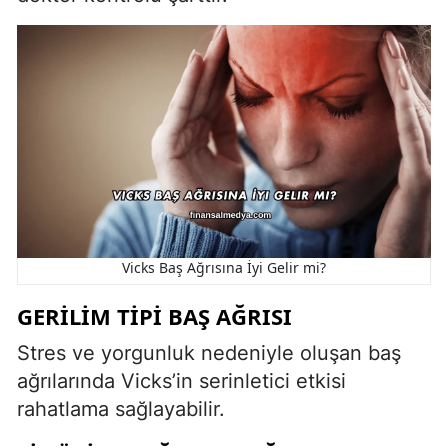
Vicks Baş Ağrısına İyi Gelir mi?
GERILIM TIPI BAŞ AĞRISI
Stres ve yorgunluk nedeniyle oluşan baş
ağrılarında Vicks’in serinletici etkisi
rahatlama sağlayabilir.