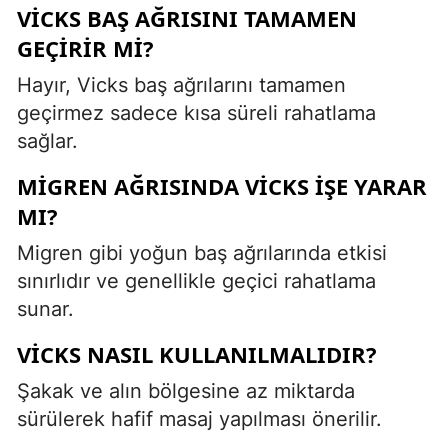
VICKS BAŞ AĞRISINI TAMAMEN
GEÇIRIR MI?
Hayır, Vicks baş ağrılarını tamamen
geçirmez sadece kısa süreli rahatlama
sağlar.
MIGREN AĞRISINDA VICKS IŞE YARAR
MI?
Migren gibi yoğun baş ağrılarında etkisi
sınırlıdır ve genellikle geçici rahatlama
sunar.
VICKS NASIL KULLANILMALIDIR?
Şakak ve alın bölgesine az miktarda
sürülerek hafif masaj yapılması önerilir.