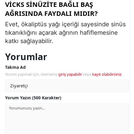
VICKS SINÜZITE BAĞLI BAŞ
AĞRISINDA FAYDALI MIDIR?
Evet, ökaliptüs yağı içeriği sayesinde sinüs
tıkanıklığını açarak ağrının hafiflemesine
katkı sağlayabilir.
Yorumlar
Takma Ad
Yorum yapmak için, isterseniz
giriş yapabilir
veya
kayıt olabilirsiniz
.
Yorum Yazın (500 Karakter)