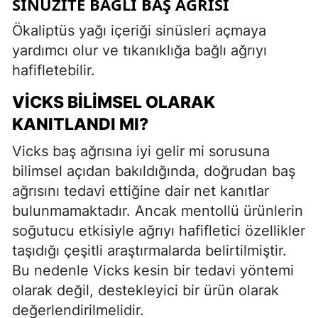
SINÜZITE BAĞLI BAŞ AĞRISI
Ökaliptüs yağı içeriği sinüsleri açmaya
yardımcı olur ve tıkanıklığa bağlı ağrıyı
hafifletebilir.
VICKS BILIMSEL OLARAK
KANITLANDI MI?
Vicks baş ağrısına iyi gelir mi sorusuna
bilimsel açıdan bakıldığında, doğrudan baş
ağrısını tedavi ettiğine dair net kanıtlar
bulunmamaktadır. Ancak mentollü ürünlerin
soğutucu etkisiyle ağrıyı hafifletici özellikler
taşıdığı çeşitli araştırmalarda belirtilmiştir.
Bu nedenle Vicks kesin bir tedavi yöntemi
olarak değil, destekleyici bir ürün olarak
değerlendirilmelidir.