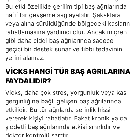
Bu etki özellikle gerilim tipi baş ağrılarında
hafif bir gevşeme sağlayabilir. Şakaklara
veya alına sürüldüğünde bölgedeki kasların
rahatlamasına yardımcı olur. Ancak migren
gibi daha ciddi baş ağrılarında sadece
geçici bir destek sunar ve tıbbi tedavinin
yerini alamaz.
VICKS HANGI TÜR BAŞ AĞRILARINA
FAYDALIDIR?
Vicks, daha çok stres, yorgunluk veya kas
gerginliğine bağlı gelişen baş ağrılarında
etkilidir. Bu tür ağrılarda serinlik hissi
vererek kişiyi rahatlatır. Fakat kronik ya da
şiddetli baş ağrılarında etkisi sınırlıdır ve
doktor kontrolü şarttır.