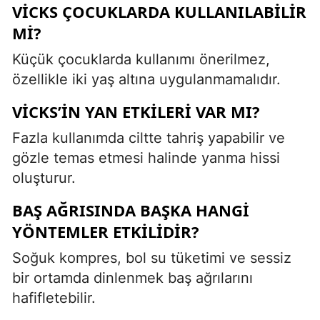
VICKS ÇOCUKLARDA KULLANILABILIR
MI?
Küçük çocuklarda kullanımı önerilmez,
özellikle iki yaş altına uygulanmamalıdır.
VICKS’IN YAN ETKILERI VAR MI?
Fazla kullanımda ciltte tahriş yapabilir ve
gözle temas etmesi halinde yanma hissi
oluşturur.
BAŞ AĞRISINDA BAŞKA HANGI
YÖNTEMLER ETKILIDIR?
Soğuk kompres, bol su tüketimi ve sessiz
bir ortamda dinlenmek baş ağrılarını
hafifletebilir.