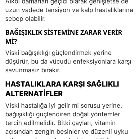
Alkol damarları geçici olarak genişletse de
uzun vadede tansiyon ve kalp hastalıklarına
sebep olabilir.
BAĞIŞIKLIK SISTEMINE ZARAR VERIR
MI?
Viski bağışıklığı güçlendirmek yerine
düşürür, bu da vücudu enfeksiyonlara karşı
savunmasız bırakır.
HASTALIKLARA KARŞI SAĞLIKLI
ALTERNATIFLER
Viski hastalığa iyi gelir mi sorusu yerine,
bağışıklığı güçlendiren doğal yöntemler
tercih edilmelidir. Bitki çayları, vitamin
açısından zengin besinler ve düzenli uyku