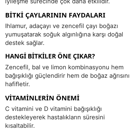
iyileşme sürecinde çok daha etkilidir.
BITKI ÇAYLARININ FAYDALARI
Ihlamur, adaçayı ve zencefil çayı boğazı
yumuşatarak soğuk algınlığına karşı doğal
destek sağlar.
HANGI BITKILER ÖNE ÇIKAR?
Zencefil, bal ve limon kombinasyonu hem
bağışıklığı güçlendirir hem de boğaz ağrısını
hafifletir.
VITAMINLERIN ÖNEMI
C vitamini ve D vitamini bağışıklığı
destekleyerek hastalıkların süresini
kısaltabilir.