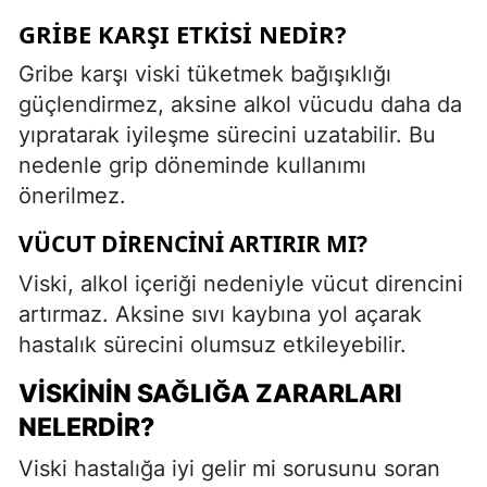
GRIBE KARŞI ETKISI NEDIR?
Gribe karşı viski tüketmek bağışıklığı
güçlendirmez, aksine alkol vücudu daha da
yıpratarak iyileşme sürecini uzatabilir. Bu
nedenle grip döneminde kullanımı
önerilmez.
VÜCUT DIRENCINI ARTIRIR MI?
Viski, alkol içeriği nedeniyle vücut direncini
artırmaz. Aksine sıvı kaybına yol açarak
hastalık sürecini olumsuz etkileyebilir.
VISKININ SAĞLIĞA ZARARLARI
NELERDIR?
Viski hastalığa iyi gelir mi sorusunu soran