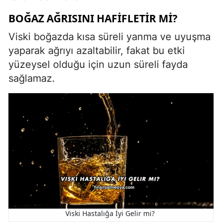
BOĞAZ AĞRISINI HAFIFLETIR MI?
Viski boğazda kısa süreli yanma ve uyuşma
yaparak ağrıyı azaltabilir, fakat bu etki
yüzeysel olduğu için uzun süreli fayda
sağlamaz.
Viski Hastalığa İyi Gelir mi?