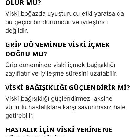
OLUR MU?
Viski boğazda uyuşturucu etki yaratsa da
bu geçici bir durumdur ve iyileştirici
değildir.
GRIP DÖNEMINDE VISKI IÇMEK
DOĞRU MU?
Grip döneminde viski içmek bağışıklığı
zayıflatır ve iyileşme süresini uzatabilir.
VISKI BAĞIŞIKLIĞI GÜÇLENDIRIR MI?
Viski bağışıklığı güçlendirmez, aksine
vücudu hastalıklara karşı savunmasız hale
getirebilir.
HASTALIK IÇIN VISKI YERINE NE