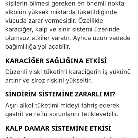
kişilerin bilmesi gereken en önemli nokta,
alkolün yüksek miktarda tüketildiğinde
vücuda zarar vermesidir. Özellikle
karaciğer, kalp ve sinir sistemi üzerinde
olumsuz etkiler yaratır. Ayrıca uzun vadede
bağımlılığa yol açabilir.
KARACIĞER SAĞLIĞINA ETKISI
Düzenli viski tüketimi karaciğerin iş yükünü
artırır ve siroz riskini yükseltir.
SINDIRIM SISTEMINE ZARARLI MI?
Aşırı alkol tüketimi mideyi tahriş ederek
gastrit ve reflü sorunlarını tetikleyebilir.
KALP DAMAR SISTEMINE ETKISI