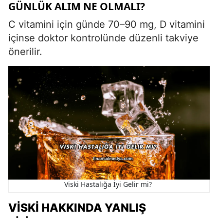
GÜNLÜK ALIM NE OLMALI?
C vitamini için günde 70–90 mg, D vitamini
içinse doktor kontrolünde düzenli takviye
önerilir.
Viski Hastalığa İyi Gelir mi?
VISKI HAKKINDA YANLIŞ