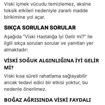
Viski içmek vücudu temizlemez, aksine
toksik etkileri nedeniyle zararlı madde
birikimine yol açar.
SIKÇA SORULAN SORULAR
Aşağıda "Viski Hastalığa İyi Gelir mi?" ile
ilgili sıkça sorulan sorular ve yanıtları yer
almaktadır:
VISKI SOĞUK ALGINLIĞINA IYI GELIR
MI?
Viski kısa süreli rahatlama sağlayabilir
ancak tedavi edici bir etkisi yoktur, bu
nedenle önerilmez.
BOĞAZ AĞRISINDA VISKI FAYDALI