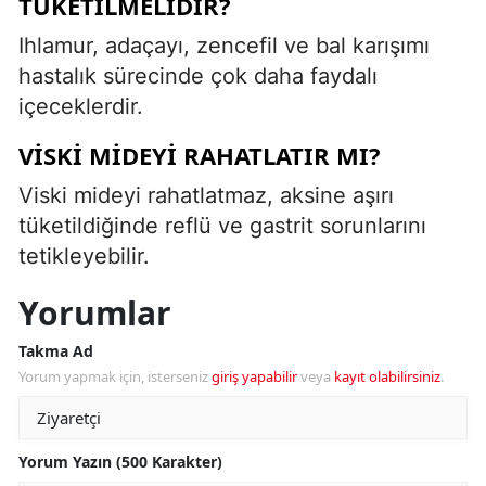
TÜKETILMELIDIR?
Ihlamur, adaçayı, zencefil ve bal karışımı
hastalık sürecinde çok daha faydalı
içeceklerdir.
VISKI MIDEYI RAHATLATIR MI?
Viski mideyi rahatlatmaz, aksine aşırı
tüketildiğinde reflü ve gastrit sorunlarını
tetikleyebilir.
Yorumlar
Takma Ad
Yorum yapmak için, isterseniz
giriş yapabilir
veya
kayıt olabilirsiniz
.
Yorum Yazın (500 Karakter)