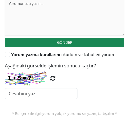
GÖNDER
Yorum yazma kurallarını
okudum ve kabul ediyorum
Aşağıdaki görselde işlemin sonucu kaçtır?
* Bu içerik ile ilgili yorum yok, ilk yorumu siz yazın, tartışalım *