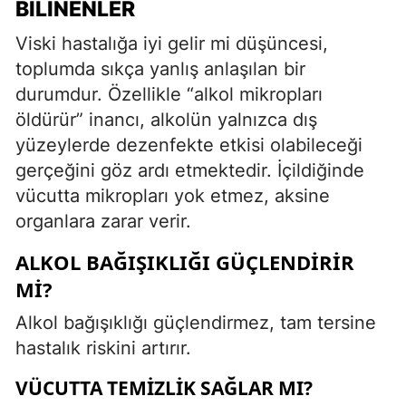
BILINENLER
Viski hastalığa iyi gelir mi düşüncesi,
toplumda sıkça yanlış anlaşılan bir
durumdur. Özellikle “alkol mikropları
öldürür” inancı, alkolün yalnızca dış
yüzeylerde dezenfekte etkisi olabileceği
gerçeğini göz ardı etmektedir. İçildiğinde
vücutta mikropları yok etmez, aksine
organlara zarar verir.
ALKOL BAĞIŞIKLIĞI GÜÇLENDIRIR
MI?
Alkol bağışıklığı güçlendirmez, tam tersine
hastalık riskini artırır.
VÜCUTTA TEMIZLIK SAĞLAR MI?