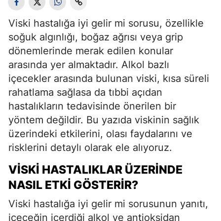
Viski hastalığa iyi gelir mi sorusu, özellikle
soğuk algınlığı, boğaz ağrısı veya grip
dönemlerinde merak edilen konular
arasında yer almaktadır. Alkol bazlı
içecekler arasında bulunan viski, kısa süreli
rahatlama sağlasa da tıbbi açıdan
hastalıkların tedavisinde önerilen bir
yöntem değildir. Bu yazıda viskinin sağlık
üzerindeki etkilerini, olası faydalarını ve
risklerini detaylı olarak ele alıyoruz.
VISKI HASTALIKLAR ÜZERINDE
NASIL ETKI GÖSTERIR?
Viski hastalığa iyi gelir mi sorusunun yanıtı,
içeceğin içerdiği alkol ve antioksidan