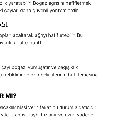
ızlık yaratabilir. Boğaz ağrısını hafifletmek
tki çayları daha güvenli yöntemlerdir.
SI
arı azaltarak ağrıyı hafifletebilir. Bu
enli bir alternatiftir.
çayı boğazı yumuşatır ve bağışıklık
üketildiğinde grip belirtilerinin hafiflemesine
R MI?
 sıcaklık hissi verir fakat bu durum aldatıcıdır.
n vücuttan ısı kaybı hızlanır ve uzun vadede