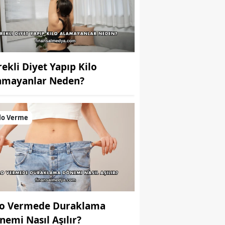
rekli Diyet Yapıp Kilo
amayanlar Neden?
lo Verme
lo Vermede Duraklama
nemi Nasıl Aşılır?