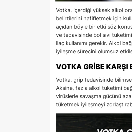
Votka, içerdiği yüksek alkol ora
belirtilerini hafifletmek için ku
açıdan böyle bir etki söz konusu
ve tedavisinde bol sıvı tüketim
ilaç kullanımı gerekir. Alkol ba
iyileşme sürecini olumsuz etkile
VOTKA GRIBE KARŞI E
Votka, grip tedavisinde bilimse
Aksine, fazla alkol tüketimi ba
virüslerle savaşma gücünü aza
tüketmek iyileşmeyi zorlaştırabi