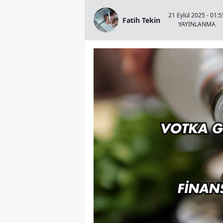
21 Eylül 2025 - 01:5
Fatih Tekin
YAYINLANMA