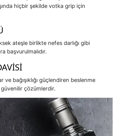
ında hiçbir şekilde votka grip için
Ü
ek ateşle birlikte nefes darlığı gibi
ra başvurulmalıdır.
DAVISI
lar ve bağışıklığı güçlendiren beslenme
güvenilir çözümlerdir.