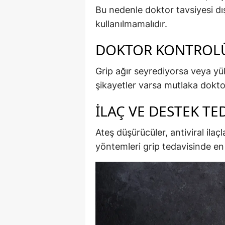
Bu nedenle doktor tavsiyesi dış
kullanılmamalıdır.
DOKTOR KONTROL
Grip ağır seyrediyorsa veya yüks
şikayetler varsa mutlaka dokto
İLAÇ VE DESTEK TE
Ateş düşürücüler, antiviral ilaç
yöntemleri grip tedavisinde en 