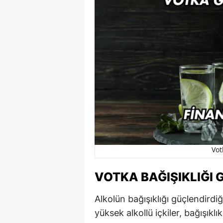
Vot
VOTKA BAĞIŞIKLIĞI 
Alkolün bağışıklığı güçlendirdiğ
yüksek alkollü içkiler, bağışıklı