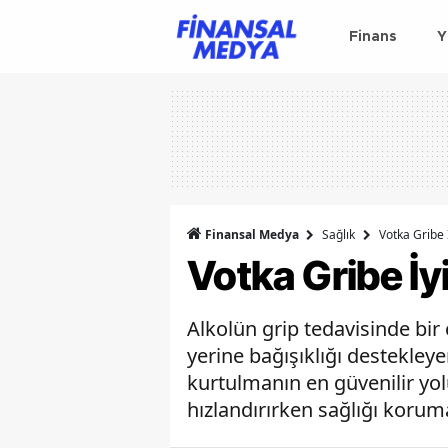
Finans
Y
Finansal Medya
Sağlık
Votka Gribe 
Votka Gribe İyi
Alkolün grip tedavisinde bir
yerine bağışıklığı destekley
kurtulmanın en güvenilir yo
hızlandırırken sağlığı koruma