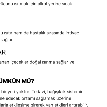
cudu ısıtmak için alkol yerine sıcak
ısıtır hem de hastalık sırasında ihtiyaç
 sağlar.
AR
rlanan içecekler doğal ısınma sağlar ve
MÜMKÜN MÜ?
bir yeri yoktur. Tedavi, bağışıklık sistemini
ele edecek ortamı sağlamak üzerine
arla etkileşime girerek yan etkileri artırabilir.