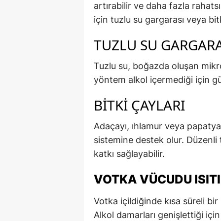
artırabilir ve daha fazla rahats
için tuzlu su gargarası veya bi
TUZLU SU GARGARA
Tuzlu su, boğazda oluşan mikropl
yöntem alkol içermediği için güv
BITKI ÇAYLARI
Adaçayı, ıhlamur veya papatya 
sistemine destek olur. Düzenli t
katkı sağlayabilir.
VOTKA VÜCUDU ISITI
Votka içildiğinde kısa süreli bir
Alkol damarları genişlettiği içi