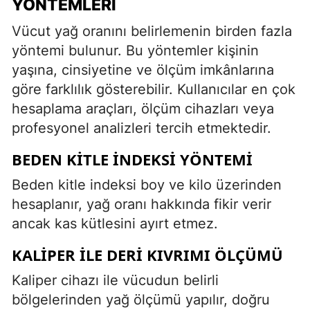
YÖNTEMLERI
Vücut yağ oranını belirlemenin birden fazla
yöntemi bulunur. Bu yöntemler kişinin
yaşına, cinsiyetine ve ölçüm imkânlarına
göre farklılık gösterebilir. Kullanıcılar en çok
hesaplama araçları, ölçüm cihazları veya
profesyonel analizleri tercih etmektedir.
BEDEN KITLE İNDEKSI YÖNTEMI
Beden kitle indeksi boy ve kilo üzerinden
hesaplanır, yağ oranı hakkında fikir verir
ancak kas kütlesini ayırt etmez.
KALIPER ILE DERI KIVRIMI ÖLÇÜMÜ
Kaliper cihazı ile vücudun belirli
bölgelerinden yağ ölçümü yapılır, doğru