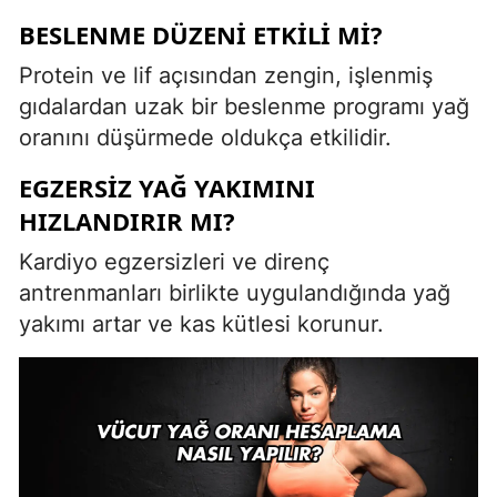
BESLENME DÜZENI ETKILI MI?
Protein ve lif açısından zengin, işlenmiş
gıdalardan uzak bir beslenme programı yağ
oranını düşürmede oldukça etkilidir.
EGZERSIZ YAĞ YAKIMINI
HIZLANDIRIR MI?
Kardiyo egzersizleri ve direnç
antrenmanları birlikte uygulandığında yağ
yakımı artar ve kas kütlesi korunur.