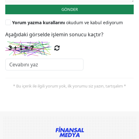
GÖNDER
Yorum yazma kurallarını
okudum ve kabul ediyorum
Aşağıdaki görselde işlemin sonucu kaçtır?
* Bu içerik ile ilgili yorum yok, ilk yorumu siz yazın, tartışalım *