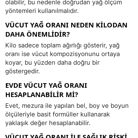
olabilir, bu nedenle doğrudan yağ ölçüm
yöntemleri kullanılmalıdır.
VÜCUT YAĞ ORANI NEDEN KILODAN
DAHA ÖNEMLIDIR?
Kilo sadece toplam ağırlığı gösterir, yağ
oranı ise vücut kompozisyonunu ortaya
koyar, bu yüzden daha doğru bir
göstergedir.
EVDE VÜCUT YAĞ ORANI
HESAPLANABILIR MI?
Evet, mezura ile yapılan bel, boy ve boyun
ölçüleriyle basit formüller kullanarak
yaklaşık değer hesaplanabilir.
VÜCUT YAĞ ORANI ILE SAĞLIK RISKI