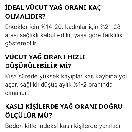
İDEAL VÜCUT YAĞ ORANI KAÇ
OLMALIDIR?
Erkekler için %14-20, kadınlar için %21-28
arası sağlıklı kabul edilir, yaşa göre farklılık
gösterebilir.
VÜCUT YAĞ ORANI HIZLI
DÜŞÜRÜLEBILIR MI?
Kısa sürede yüksek kayıplar kas kaybına yol
açar, sağlıklı düşüş aylık %1-2 oranında
olmalıdır.
KASLI KIŞILERDE YAĞ ORANI DOĞRU
ÖLÇÜLÜR MÜ?
Beden kitle indeksi kaslı kişilerde yanıltıcı