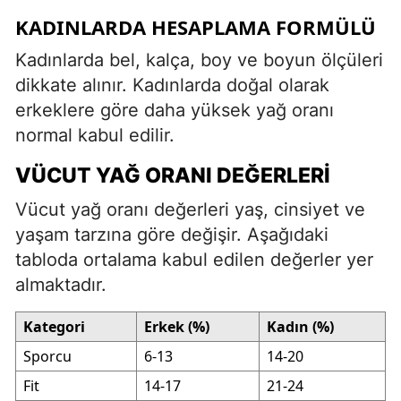
KADINLARDA HESAPLAMA FORMÜLÜ
Kadınlarda bel, kalça, boy ve boyun ölçüleri
dikkate alınır. Kadınlarda doğal olarak
erkeklere göre daha yüksek yağ oranı
normal kabul edilir.
VÜCUT YAĞ ORANI DEĞERLERI
Vücut yağ oranı değerleri yaş, cinsiyet ve
yaşam tarzına göre değişir. Aşağıdaki
tabloda ortalama kabul edilen değerler yer
almaktadır.
Kategori
Erkek (%)
Kadın (%)
Sporcu
6-13
14-20
Fit
14-17
21-24