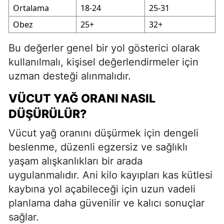
Ortalama
18-24
25-31
Obez
25+
32+
Bu değerler genel bir yol gösterici olarak
kullanılmalı, kişisel değerlendirmeler için
uzman desteği alınmalıdır.
VÜCUT YAĞ ORANI NASIL
DÜŞÜRÜLÜR?
Vücut yağ oranını düşürmek için dengeli
beslenme, düzenli egzersiz ve sağlıklı
yaşam alışkanlıkları bir arada
uygulanmalıdır. Ani kilo kayıpları kas kütlesi
kaybına yol açabileceği için uzun vadeli
planlama daha güvenilir ve kalıcı sonuçlar
sağlar.