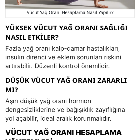
Vücut Yağ Oranı Hesaplama Nasıl Yapılır?
YÜKSEK VÜCUT YAĞ ORANI SAĞLIĞI
NASIL ETKILER?
Fazla yağ oranı kalp-damar hastalıkları,
insülin direnci ve eklem sorunları riskini
artırabilir. Düzenli kontrol önemlidir.
DÜŞÜK VÜCUT YAĞ ORANI ZARARLI
MI?
Aşırı düşük yağ oranı hormon
dengesizliklerine ve bağışıklık zayıflığına
yol açabilir, ideal aralık korunmalıdır.
VÜCUT YAĞ ORANI HESAPLAMA