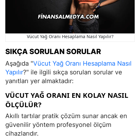
Vücut Yağ Oranı Hesaplama Nasıl Yapılır?
SIKÇA SORULAN SORULAR
Aşağıda "
Vücut Yağ Oranı Hesaplama Nasıl
Yapılır
?" ile ilgili sıkça sorulan sorular ve
yanıtları yer almaktadır:
VÜCUT YAĞ ORANI EN KOLAY NASIL
ÖLÇÜLÜR?
Akıllı tartılar pratik çözüm sunar ancak en
güvenilir yöntem profesyonel ölçüm
cihazlarıdır.