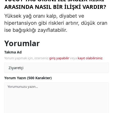
ARASINDA NASIL BIR ILIŞKI VARDIR?
Yüksek yağ oranı kalp, diyabet ve
hipertansiyon gibi riskleri artırır, düşük oran
ise bağışıklığı zayıflatabilir.
Yorumlar
Takma Ad
Yorum yapmak için, isterseniz
giriş yapabilir
veya
kayıt olabilirsiniz
.
Yorum Yazın (500 Karakter)