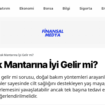
atırım
Ekonomi
Borsa
Bilgi
Sigorta
E
k Mantarına İyi Gelir mi?
Mantarına İyi Gelir mi?
gelir mi sorusu, doğal bakım yöntemleri arayanla
nler sayesinde cilt sağlığını destekleyen yaş maya,
lemesini yavaşlatabilir ancak tek başına tedavi e
eğerlendirilmelidir.