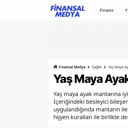
Finans
Y
Finansal Medya
Sağlık
Yaş Maya Aya
Yaş Maya Ayak 
Yaş maya ayak mantarına iyi 
İçeriğindeki besleyici bileşe
uygulandığında mantarın iler
hijyen kuralları ile birlikte d