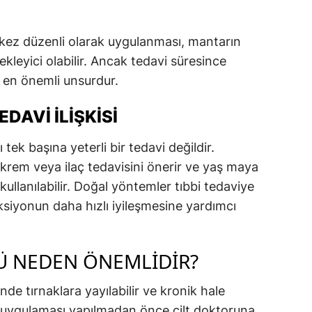
ez düzenli olarak uygulanması, mantarın
kleyici olabilir. Ancak tedavi süresince
 en önemli unsurdur.
EDAVI İLIŞKISI
ek başına yeterli bir tedavi değildir.
 krem veya ilaç tedavisini önerir ve yaş maya
kullanılabilir. Doğal yöntemler tıbbi tedaviye
siyonun daha hızlı iyileşmesine yardımcı
 NEDEN ÖNEMLIDIR?
de tırnaklara yayılabilir ve kronik hale
a uygulaması yapılmadan önce cilt doktoruna