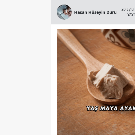
20 Eylül
Hasan Hüseyin Duru
YAY