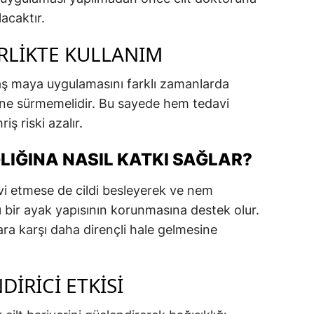
acaktır.
IRLIKTE KULLANIM
yaş maya uygulamasını farklı zamanlarda
ine sürmemelidir. Bu sayede hem tedavi
iş riski azalır.
LIĞINA NASIL KATKI SAĞLAR?
i etmese de cildi besleyerek ve nem
ı bir ayak yapısının korunmasına destek olur.
ra karşı daha dirençli hale gelmesine
DIRICI ETKISI