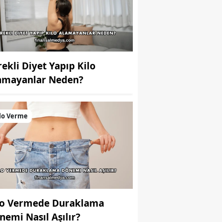
rekli Diyet Yapıp Kilo
amayanlar Neden?
lo Verme
lo Vermede Duraklama
nemi Nasıl Aşılır?