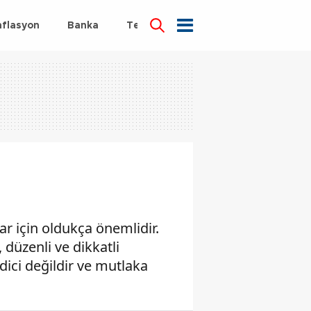
nflasyon
Banka
Teknoloji
Sağlık
r için oldukça önemlidir.
 düzenli ve dikkatli
dici değildir ve mutlaka