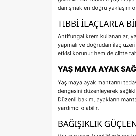
danışmak en doğru yaklaşım ol
TIBBI İLAÇLARLA B
Antifungal krem kullananlar, 
yapmalı ve doğrudan ilaç üzer
etkisi korunur hem de ciltte tahr
YAŞ MAYA AYAK SAĞ
Yaş maya ayak mantarını tedav
dengesini düzenleyerek sağlıkl
Düzenli bakım, ayakların manta
yardımcı olabilir.
BAĞIŞIKLIK GÜÇLEN