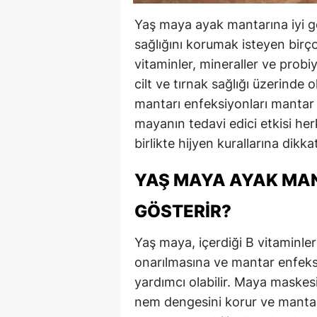
Yaş maya ayak mantarına iyi ge
sağlığını korumak isteyen birço
vitaminler, mineraller ve prob
cilt ve tırnak sağlığı üzerinde 
mantarı enfeksiyonları mantar t
mayanın tedavi edici etkisi her
birlikte hijyen kurallarına dikka
YAŞ MAYA AYAK MAN
GÖSTERIR?
Yaş maya, içerdiği B vitaminler
onarılmasına ve mantar enfeks
yardımcı olabilir. Maya maskes
nem dengesini korur ve mantarı