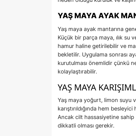
YAŞ MAYA AYAK MAN
Yaş maya ayak mantarına genel
Küçük bir parça maya, ılık su v
hamur haline getirilebilir ve m
bekletilir. Uygulama sonrası a
kurutulması önemlidir çünkü n
kolaylaştırabilir.
YAŞ MAYA KARIŞIML
Yaş maya yoğurt, limon suyu ve
karıştırıldığında hem besleyici 
Ancak cilt hassasiyetine sahip k
dikkatli olması gerekir.