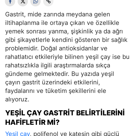
Gastrit, mide zarında meydana gelen
iltihaplanma ile ortaya çıkan ve özellikle
yemek sonrası yanma, şişkinlik ya da ağrı
gibi şikayetlerle kendini gösteren bir sağlık
problemidir. Doğal antioksidanlar ve
rahatlatıcı etkileriyle bilinen yeşil çay ise bu
rahatsızlıkla ilgili araştırmalarda sıkça
gündeme gelmektedir. Bu yazıda yeşil
çayın gastrit üzerindeki etkilerini,
faydalarını ve tüketim şekillerini ele
alıyoruz.
YEŞIL ÇAY GASTRIT BELIRTILERINI
HAFIFLETIR MI?
Yeşil çay
, polifenol ve kateşin gibi güçlü