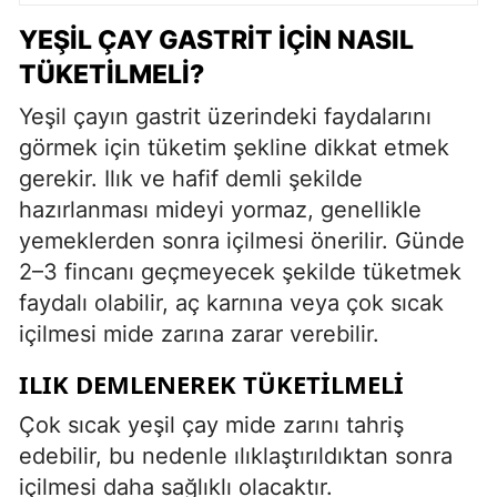
YEŞIL ÇAY GASTRIT İÇIN NASIL
TÜKETILMELI?
Yeşil çayın gastrit üzerindeki faydalarını
görmek için tüketim şekline dikkat etmek
gerekir. Ilık ve hafif demli şekilde
hazırlanması mideyi yormaz, genellikle
yemeklerden sonra içilmesi önerilir. Günde
2–3 fincanı geçmeyecek şekilde tüketmek
faydalı olabilir, aç karnına veya çok sıcak
içilmesi mide zarına zarar verebilir.
ILIK DEMLENEREK TÜKETILMELI
Çok sıcak yeşil çay mide zarını tahriş
edebilir, bu nedenle ılıklaştırıldıktan sonra
içilmesi daha sağlıklı olacaktır.