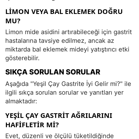
LIMON VEYA BAL EKLEMEK DOĞRU
MU?
Limon mide asidini artırabileceği için gastrit
hastalarına tavsiye edilmez, ancak az
miktarda bal eklemek mideyi yatıştırıcı etki
gösterebilir.
SIKÇA SORULAN SORULAR
Aşağıda "Yeşil Çay Gastrite İyi Gelir mi?" ile
ilgili sıkça sorulan sorular ve yanıtları yer
almaktadır:
YEŞIL ÇAY GASTRIT AĞRILARINI
HAFIFLETIR MI?
Evet, düzenli ve ölçülü tüketildiğinde