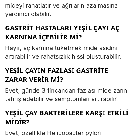
mideyi rahatlatır ve ağrıların azalmasına
yardımcı olabilir.
GASTRIT HASTALARI YEŞIL ÇAYI AÇ
KARNINA IÇEBILIR MI?
Hayır, aç karnına tüketmek mide asidini
artırabilir ve rahatsızlık hissi oluşturabilir.
YEŞIL ÇAYIN FAZLASI GASTRITE
ZARAR VERIR MI?
Evet, günde 3 fincandan fazlası mide zarını
tahriş edebilir ve semptomları artırabilir.
YEŞIL ÇAY BAKTERILERE KARŞI ETKILI
MIDIR?
Evet, özellikle Helicobacter pylori