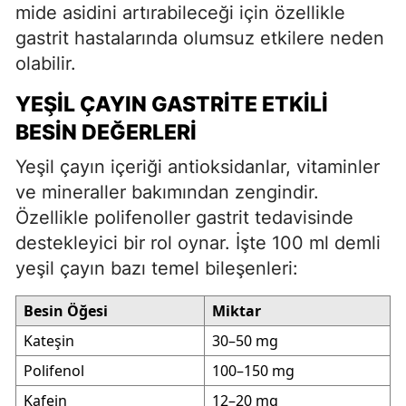
mide asidini artırabileceği için özellikle
gastrit hastalarında olumsuz etkilere neden
olabilir.
YEŞIL ÇAYIN GASTRITE ETKILI
BESIN DEĞERLERI
Yeşil çayın içeriği antioksidanlar, vitaminler
ve mineraller bakımından zengindir.
Özellikle polifenoller gastrit tedavisinde
destekleyici bir rol oynar. İşte 100 ml demli
yeşil çayın bazı temel bileşenleri:
Besin Öğesi
Miktar
Kateşin
30–50 mg
Polifenol
100–150 mg
Kafein
12–20 mg