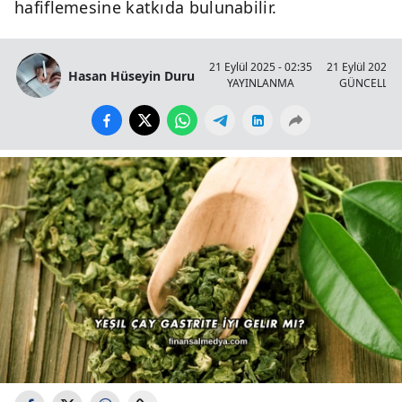
hafiflemesine katkıda bulunabilir.
21 Eylül 2025 - 02:35
21 Eylül 2025 -
Hasan Hüseyin Duru
YAYINLANMA
GÜNCELLE