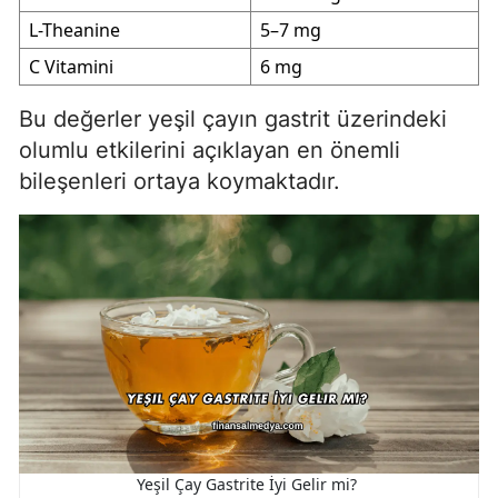
L-Theanine
5–7 mg
C Vitamini
6 mg
Bu değerler yeşil çayın gastrit üzerindeki
olumlu etkilerini açıklayan en önemli
bileşenleri ortaya koymaktadır.
Yeşil Çay Gastrite İyi Gelir mi?