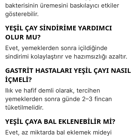
bakterisinin üremesini baskılayıcı etkiler
gösterebilir.
YEŞIL ÇAY SINDIRIME YARDIMCI
OLUR MU?
Evet, yemeklerden sonra içildiğinde
sindirimi kolaylaştırır ve hazımsızlığı azaltır.
GASTRIT HASTALARI YEŞIL ÇAYI NASIL
IÇMELI?
Ilık ve hafif demli olarak, tercihen
yemeklerden sonra günde 2–3 fincan
tüketilmelidir.
YEŞIL ÇAYA BAL EKLENEBILIR MI?
Evet, az miktarda bal eklemek mideyi