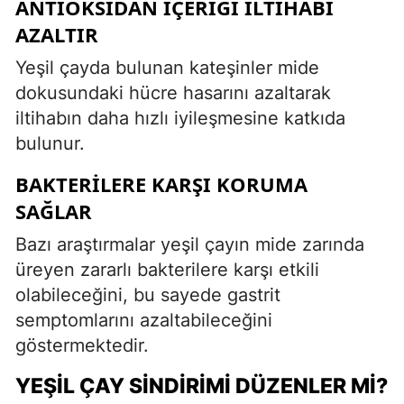
ANTIOKSIDAN İÇERIĞI İLTIHABI
AZALTIR
Yeşil çayda bulunan kateşinler mide
dokusundaki hücre hasarını azaltarak
iltihabın daha hızlı iyileşmesine katkıda
bulunur.
BAKTERILERE KARŞI KORUMA
SAĞLAR
Bazı araştırmalar yeşil çayın mide zarında
üreyen zararlı bakterilere karşı etkili
olabileceğini, bu sayede gastrit
semptomlarını azaltabileceğini
göstermektedir.
YEŞIL ÇAY SINDIRIMI DÜZENLER MI?