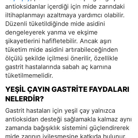
antioksidanlar içerdiği için mide zarındaki
iltihaplanmayı azaltmaya yardımcı olabilir.
Düzenli tüketildiğinde mide asidini
dengeleyerek yanma ve ekşime
şikayetlerini hafifletebilir. Ancak aşırı
tüketim mide asidini artırabileceğinden
ölçülü şekilde içilmesi önerilir, özellikle
gastrit hastalarında sabah aç karnına
tüketilmemelidir.
YEŞIL ÇAYIN GASTRITE FAYDALARI
NELERDIR?
Gastrit hastaları için yeşil çay yalnızca
antioksidan desteği sağlamakla kalmaz aynı
zamanda bağışıklık sistemini güçlendirerek
mide zarının iyileşmesine katkıda bulunur.