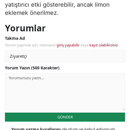
yatıştırıcı etki gösterebilir, ancak limon
eklemek önerilmez.
Yorumlar
Takma Ad
Yorum yapmak için, isterseniz
giriş yapabilir
veya
kayıt olabilirsiniz
.
Yorum Yazın (500 Karakter)
GÖNDER
Yorum yazma kurallarını
okudum ve kabul ediyorum