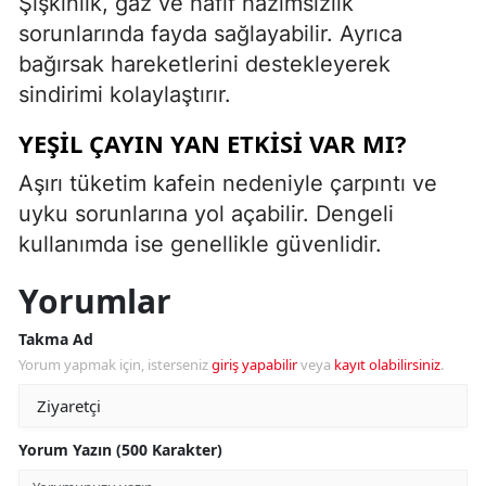
Şişkinlik, gaz ve hafif hazımsızlık
sorunlarında fayda sağlayabilir. Ayrıca
bağırsak hareketlerini destekleyerek
sindirimi kolaylaştırır.
YEŞIL ÇAYIN YAN ETKISI VAR MI?
Aşırı tüketim kafein nedeniyle çarpıntı ve
uyku sorunlarına yol açabilir. Dengeli
kullanımda ise genellikle güvenlidir.
Yorumlar
Takma Ad
Yorum yapmak için, isterseniz
giriş yapabilir
veya
kayıt olabilirsiniz
.
Yorum Yazın (500 Karakter)