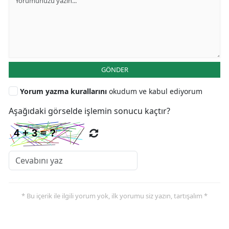
GÖNDER
Yorum yazma kurallarını
okudum ve kabul ediyorum
Aşağıdaki görselde işlemin sonucu kaçtır?
* Bu içerik ile ilgili yorum yok, ilk yorumu siz yazın, tartışalım *