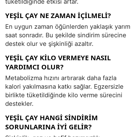
tüketildiğinde etkisi artar.
YEŞIL ÇAY NE ZAMAN IÇILMELI?
En uygun zaman öğünlerden yaklaşık yarım
saat sonradır. Bu şekilde sindirim sürecine
destek olur ve şişkinliği azaltır.
YEŞIL ÇAY KILO VERMEYE NASIL
YARDIMCI OLUR?
Metabolizma hızını artırarak daha fazla
kalori yakılmasına katkı sağlar. Egzersizle
birlikte tüketildiğinde kilo verme sürecini
destekler.
YEŞIL ÇAY HANGI SINDIRIM
SORUNLARINA IYI GELIR?