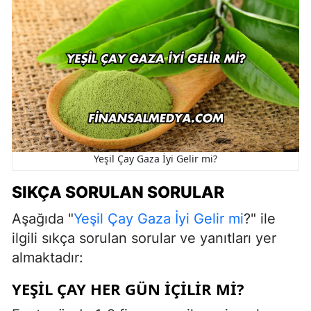
Yeşil Çay Gaza İyi Gelir mi?
SIKÇA SORULAN SORULAR
Aşağıda "
Yeşil Çay Gaza İyi Gelir mi
?" ile
ilgili sıkça sorulan sorular ve yanıtları yer
almaktadır:
YEŞIL ÇAY HER GÜN IÇILIR MI?