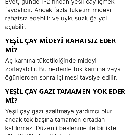
Evet, günde 1-2 fincan yeşil çay içmek
faydalıdır. Ancak fazla tüketim mideyi
rahatsız edebilir ve uykusuzluğa yol
açabilir.
YEŞIL ÇAY MIDEYI RAHATSIZ EDER
MI?
Aç karnına tüketildiğinde mideyi
zorlayabilir. Bu nedenle tok karnına veya
öğünlerden sonra içilmesi tavsiye edilir.
YEŞIL ÇAY GAZI TAMAMEN YOK EDER
MI?
Yeşil çay gazı azaltmaya yardımcı olur
ancak tek başına tamamen ortadan
kaldırmaz. Düzenli beslenme ile birlikte