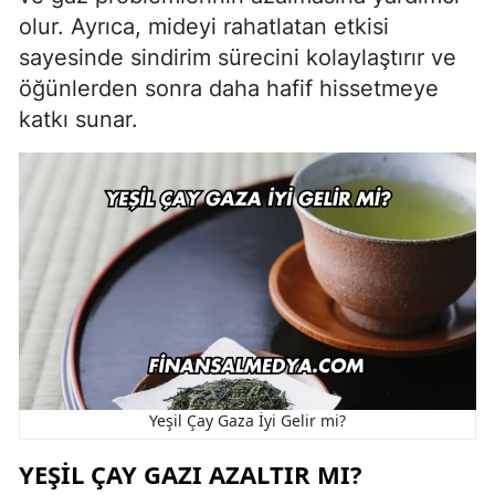
olur. Ayrıca, mideyi rahatlatan etkisi
sayesinde sindirim sürecini kolaylaştırır ve
öğünlerden sonra daha hafif hissetmeye
katkı sunar.
Yeşil Çay Gaza İyi Gelir mi?
YEŞIL ÇAY GAZI AZALTIR MI?