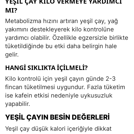
YEŞIL ÇAY KILO VERMEYE YARDIMCI
MI?
Metabolizma hızını artıran yeşil çay, yağ
yakımını destekleyerek kilo kontrolüne
yardımcı olabilir. Özellikle egzersizle birlikte
tüketildiğinde bu etki daha belirgin hale
gelir.
HANGI SIKLIKTA İÇILMELI?
Kilo kontrolü için yeşil çayın günde 2-3
fincan tüketilmesi uygundur. Fazla tüketim
ise kafein etkisi nedeniyle uykusuzluk
yapabilir.
YEŞIL ÇAYIN BESIN DEĞERLERI
Yeşil çay düşük kalori içeriğiyle dikkat