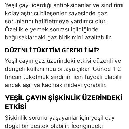
Yeşil çay, içerdiği antioksidanlar ve sindirimi
kolaylaştırıcı bileşenler sayesinde gaz
sorunlarını hafifletmeye yardımcı olur.
Özellikle yemek sonrası içildiğinde
bağırsaklardaki gaz birikimini azaltabilir.
DÜZENLI TÜKETIM GEREKLI MI?
Yeşil çayın gaz üzerindeki etkisi düzenli ve
dengeli kullanımda ortaya çıkar. Günde 1-2
fincan tüketmek sindirim için faydalı olabilir
ancak aşırıya kaçmak mideyi yorabilir.
YEŞIL ÇAYIN ŞIŞKINLIK ÜZERINDEKI
ETKISI
Şişkinlik sorunu yaşayanlar için yeşil çay
doğal bir destek olabilir. İçeriğindeki