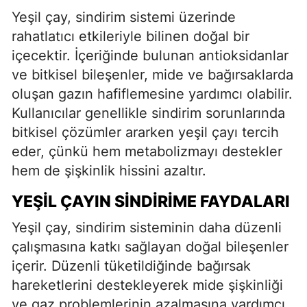
Yeşil çay, sindirim sistemi üzerinde
rahatlatıcı etkileriyle bilinen doğal bir
içecektir. İçeriğinde bulunan antioksidanlar
ve bitkisel bileşenler, mide ve bağırsaklarda
oluşan gazın hafiflemesine yardımcı olabilir.
Kullanıcılar genellikle sindirim sorunlarında
bitkisel çözümler ararken yeşil çayı tercih
eder, çünkü hem metabolizmayı destekler
hem de şişkinlik hissini azaltır.
YEŞIL ÇAYIN SINDIRIME FAYDALARI
Yeşil çay, sindirim sisteminin daha düzenli
çalışmasına katkı sağlayan doğal bileşenler
içerir. Düzenli tüketildiğinde bağırsak
hareketlerini destekleyerek mide şişkinliği
ve gaz problemlerinin azalmasına yardımcı