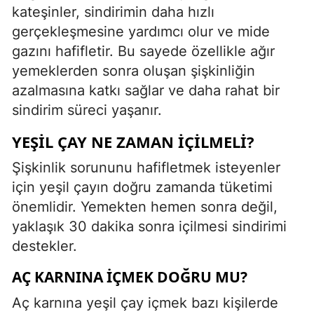
kateşinler, sindirimin daha hızlı
gerçekleşmesine yardımcı olur ve mide
gazını hafifletir. Bu sayede özellikle ağır
yemeklerden sonra oluşan şişkinliğin
azalmasına katkı sağlar ve daha rahat bir
sindirim süreci yaşanır.
YEŞIL ÇAY NE ZAMAN İÇILMELI?
Şişkinlik sorununu hafifletmek isteyenler
için yeşil çayın doğru zamanda tüketimi
önemlidir. Yemekten hemen sonra değil,
yaklaşık 30 dakika sonra içilmesi sindirimi
destekler.
AÇ KARNINA İÇMEK DOĞRU MU?
Aç karnına yeşil çay içmek bazı kişilerde