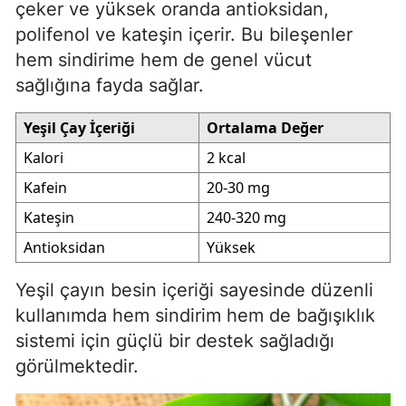
çeker ve yüksek oranda antioksidan,
polifenol ve kateşin içerir. Bu bileşenler
hem sindirime hem de genel vücut
sağlığına fayda sağlar.
Yeşil Çay İçeriği
Ortalama Değer
Kalori
2 kcal
Kafein
20-30 mg
Kateşin
240-320 mg
Antioksidan
Yüksek
Yeşil çayın besin içeriği sayesinde düzenli
kullanımda hem sindirim hem de bağışıklık
sistemi için güçlü bir destek sağladığı
görülmektedir.