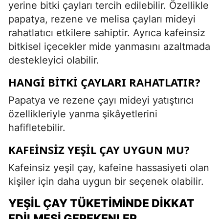
yerine bitki çayları tercih edilebilir. Özellikle
papatya, rezene ve melisa çayları mideyi
rahatlatıcı etkilere sahiptir. Ayrıca kafeinsiz
bitkisel içecekler mide yanmasını azaltmada
destekleyici olabilir.
HANGI BITKI ÇAYLARI RAHATLATIR?
Papatya ve rezene çayı mideyi yatıştırıcı
özellikleriyle yanma şikâyetlerini
hafifletebilir.
KAFEINSIZ YEŞIL ÇAY UYGUN MU?
Kafeinsiz yeşil çay, kafeine hassasiyeti olan
kişiler için daha uygun bir seçenek olabilir.
YEŞIL ÇAY TÜKETIMINDE DIKKAT
EDILMESI GEREKENLER