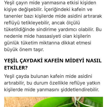
Yeşil çayın mide yanmasına etkisi kişiden
kişiye değişebilir. İçeriğindeki kafein ve
tanenler bazı kişilerde mide asidini artırarak
reflüyü tetikleyebilir, ancak ölçülü
tüketildiğinde sindirime yardımcı olabilir. Bu
nedenle mide hassasiyeti olan kişilerin
günlük tüketim miktarına dikkat etmesi
büyük önem taşır.
YEŞIL ÇAYDAKI KAFEIN MIDEYI NASIL
ETKILER?
Yeşil çayda bulunan kafein mide asidini
artırabilir, bu durum özellikle reflüye yatkın
kişilerde mide yanmasını şiddetlendirebilir.