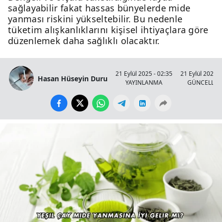
sağlayabilir fakat hassas bünyelerde mide
yanması riskini yükseltebilir. Bu nedenle
tüketim alışkanlıklarını kişisel ihtiyaçlara göre
düzenlemek daha sağlıklı olacaktır.
21 Eylül 2025 - 02:35
21 Eylül 2025 -
Hasan Hüseyin Duru
YAYINLANMA
GÜNCELLE