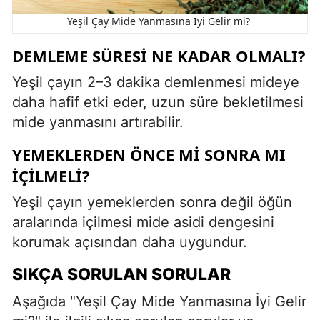
Yeşil Çay Mide Yanmasına İyi Gelir mi?
DEMLEME SÜRESI NE KADAR OLMALI?
Yeşil çayın 2–3 dakika demlenmesi mideye
daha hafif etki eder, uzun süre bekletilmesi
mide yanmasını artırabilir.
YEMEKLERDEN ÖNCE MI SONRA MI
İÇILMELI?
Yeşil çayın yemeklerden sonra değil öğün
aralarında içilmesi mide asidi dengesini
korumak açısından daha uygundur.
SIKÇA SORULAN SORULAR
Aşağıda "Yeşil Çay Mide Yanmasına İyi Gelir