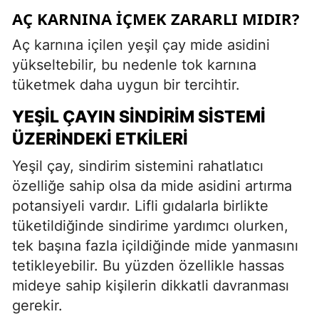
AÇ KARNINA İÇMEK ZARARLI MIDIR?
Aç karnına içilen yeşil çay mide asidini
yükseltebilir, bu nedenle tok karnına
tüketmek daha uygun bir tercihtir.
YEŞIL ÇAYIN SINDIRIM SISTEMI
ÜZERINDEKI ETKILERI
Yeşil çay, sindirim sistemini rahatlatıcı
özelliğe sahip olsa da mide asidini artırma
potansiyeli vardır. Lifli gıdalarla birlikte
tüketildiğinde sindirime yardımcı olurken,
tek başına fazla içildiğinde mide yanmasını
tetikleyebilir. Bu yüzden özellikle hassas
mideye sahip kişilerin dikkatli davranması
gerekir.