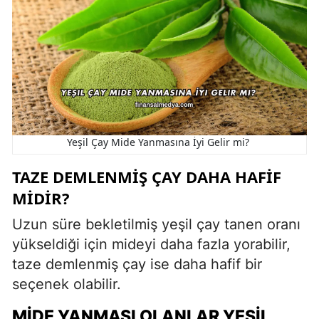
Yeşil Çay Mide Yanmasına İyi Gelir mi?
TAZE DEMLENMIŞ ÇAY DAHA HAFIF
MIDIR?
Uzun süre bekletilmiş yeşil çay tanen oranı
yükseldiği için mideyi daha fazla yorabilir,
taze demlenmiş çay ise daha hafif bir
seçenek olabilir.
MIDE YANMASI OLANLAR YEŞIL