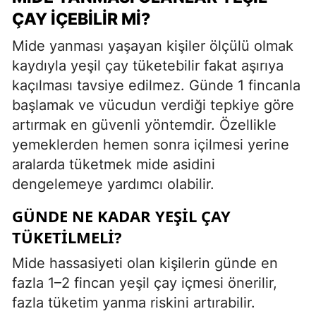
ÇAY İÇEBILIR MI?
Mide yanması yaşayan kişiler ölçülü olmak
kaydıyla yeşil çay tüketebilir fakat aşırıya
kaçılması tavsiye edilmez. Günde 1 fincanla
başlamak ve vücudun verdiği tepkiye göre
artırmak en güvenli yöntemdir. Özellikle
yemeklerden hemen sonra içilmesi yerine
aralarda tüketmek mide asidini
dengelemeye yardımcı olabilir.
GÜNDE NE KADAR YEŞIL ÇAY
TÜKETILMELI?
Mide hassasiyeti olan kişilerin günde en
fazla 1–2 fincan yeşil çay içmesi önerilir,
fazla tüketim yanma riskini artırabilir.