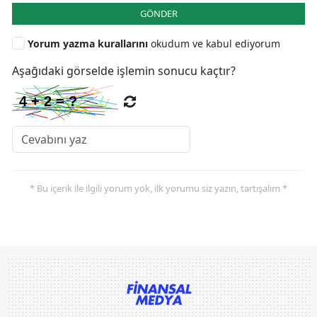
GÖNDER
Yorum yazma kurallarını
okudum ve kabul ediyorum
Aşağıdaki görselde işlemin sonucu kaçtır?
* Bu içerik ile ilgili yorum yok, ilk yorumu siz yazın, tartışalım *