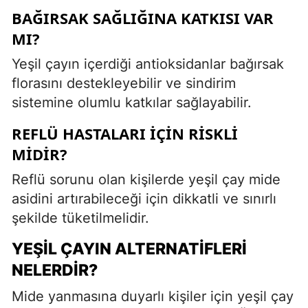
BAĞIRSAK SAĞLIĞINA KATKISI VAR
MI?
Yeşil çayın içerdiği antioksidanlar bağırsak
florasını destekleyebilir ve sindirim
sistemine olumlu katkılar sağlayabilir.
REFLÜ HASTALARI İÇIN RISKLI
MIDIR?
Reflü sorunu olan kişilerde yeşil çay mide
asidini artırabileceği için dikkatli ve sınırlı
şekilde tüketilmelidir.
YEŞIL ÇAYIN ALTERNATIFLERI
NELERDIR?
Mide yanmasına duyarlı kişiler için yeşil çay