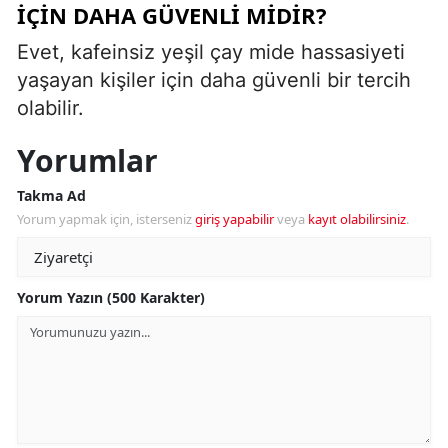
İÇIN DAHA GÜVENLI MIDIR?
Evet, kafeinsiz yeşil çay mide hassasiyeti
yaşayan kişiler için daha güvenli bir tercih
olabilir.
Yorumlar
Takma Ad
Yorum yapmak için, isterseniz
giriş yapabilir
veya
kayıt olabilirsiniz
.
Yorum Yazın (500 Karakter)