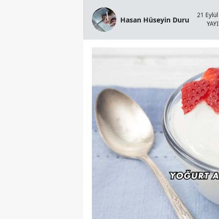
21 Eylül
Hasan Hüseyin Duru
YAY