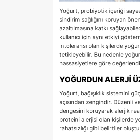
Yoğurt, probiyotik içeriği saye
sindirim sağlığını koruyan öneml
azaltılmasına katkı sağlayabile
kullanıcı için aynı etkiyi göster
intoleransı olan kişilerde yoğur
tetikleyebilir. Bu nedenle yoğurd
hassasiyetlere göre değerlendir
YOĞURDUN ALERJI ÜZ
Yoğurt, bağışıklık sistemini gü
açısından zengindir. Düzenli ve 
dengesini koruyarak alerjik reak
proteini alerjisi olan kişilerde 
rahatsızlığı gibi belirtiler oluştur