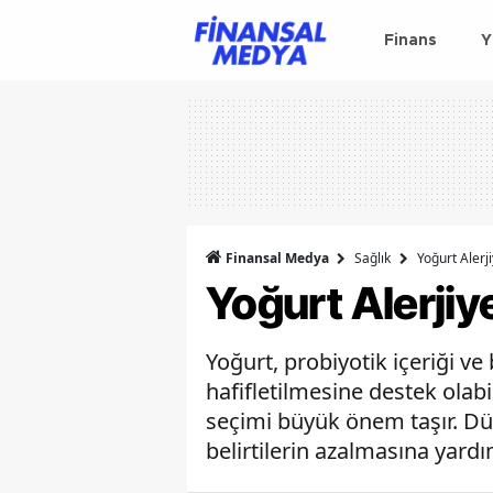
Finans
Y
Finansal Medya
Sağlık
Yoğurt Alerji
Yoğurt Alerjiye
Yoğurt, probiyotik içeriği ve 
hafifletilmesine destek olabi
seçimi büyük önem taşır. Düz
belirtilerin azalmasına yardımc