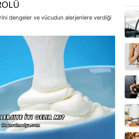
ROLÜ
erini dengeler ve vücudun alerjenlere verdiği