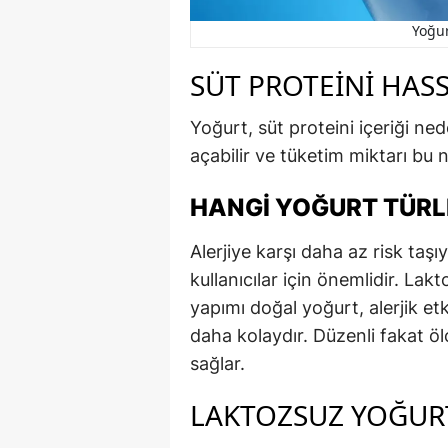
Yoğur
SÜT PROTEINI HASS
Yoğurt, süt proteini içeriği ned
açabilir ve tüketim miktarı bu 
HANGI YOĞURT TÜRL
Alerjiye karşı daha az risk taş
kullanıcılar için önemlidir. La
yapımı doğal yoğurt, alerjik etk
daha kolaydır. Düzenli fakat öl
sağlar.
LAKTOZSUZ YOĞUR