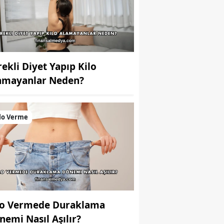
rekli Diyet Yapıp Kilo
amayanlar Neden?
lo Verme
lo Vermede Duraklama
nemi Nasıl Aşılır?