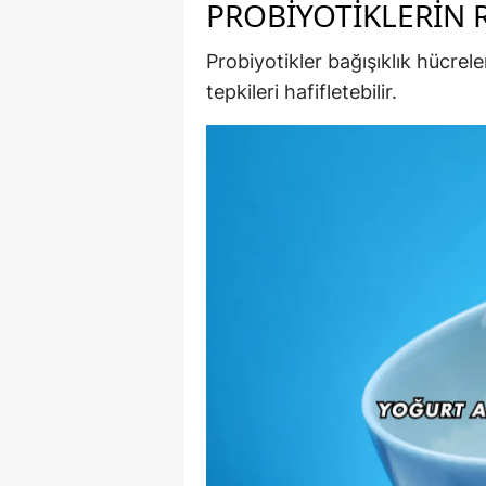
PROBIYOTIKLERIN 
Probiyotikler bağışıklık hücrel
tepkileri hafifletebilir.