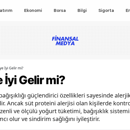
atırım
Ekonomi
Borsa
Bilgi
Sigorta
E
ye İyi Gelir mi?
 İyi Gelir mi?
bağışıklığı güçlendirici özellikleri sayesinde alerj
lir. Ancak süt proteini alerjisi olan kişilerde kon
enli ve ölçülü yoğurt tüketimi, bağışıklık sistemi
ı olur ve sindirim sağlığını iyileştirir.