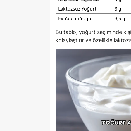
Laktozsuz Yoğurt
3 g
Ev Yapımı Yoğurt
3,5 g
Bu tablo, yoğurt seçiminde kişi
kolaylaştırır ve özellikle lakt