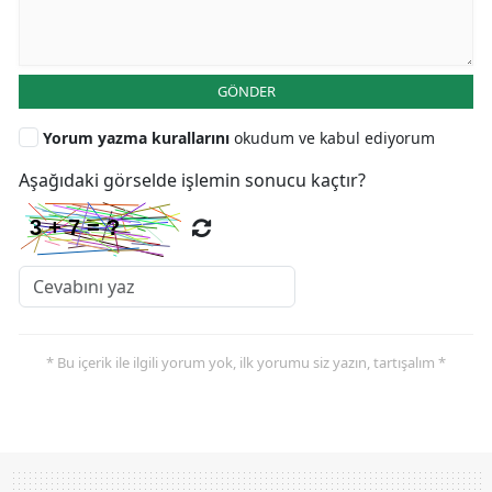
GÖNDER
Yorum yazma kurallarını
okudum ve kabul ediyorum
Aşağıdaki görselde işlemin sonucu kaçtır?
* Bu içerik ile ilgili yorum yok, ilk yorumu siz yazın, tartışalım *