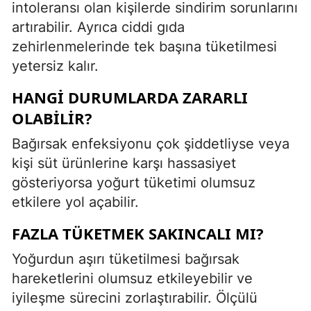
intoleransı olan kişilerde sindirim sorunlarını
artırabilir. Ayrıca ciddi gıda
zehirlenmelerinde tek başına tüketilmesi
yetersiz kalır.
HANGI DURUMLARDA ZARARLI
OLABILIR?
Bağırsak enfeksiyonu çok şiddetliyse veya
kişi süt ürünlerine karşı hassasiyet
gösteriyorsa yoğurt tüketimi olumsuz
etkilere yol açabilir.
FAZLA TÜKETMEK SAKINCALI MI?
Yoğurdun aşırı tüketilmesi bağırsak
hareketlerini olumsuz etkileyebilir ve
iyileşme sürecini zorlaştırabilir. Ölçülü