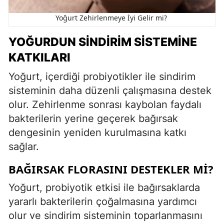
Yoğurt Zehirlenmeye İyi Gelir mi?
YOĞURDUN SINDIRIM SISTEMINE
KATKILARI
Yoğurt, içerdiği probiyotikler ile sindirim
sisteminin daha düzenli çalışmasına destek
olur. Zehirlenme sonrası kaybolan faydalı
bakterilerin yerine geçerek bağırsak
dengesinin yeniden kurulmasına katkı
sağlar.
BAĞIRSAK FLORASINI DESTEKLER MI?
Yoğurt, probiyotik etkisi ile bağırsaklarda
yararlı bakterilerin çoğalmasına yardımcı
olur ve sindirim sisteminin toparlanmasını