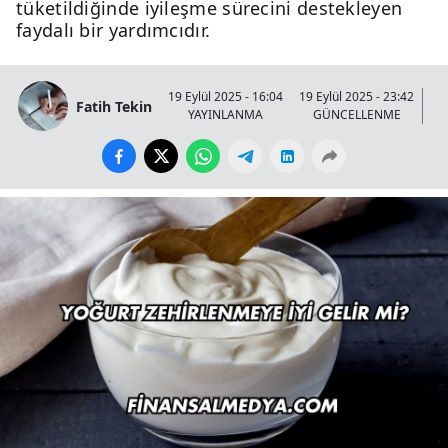
tüketildiğinde iyileşme sürecini destekleyen
faydalı bir yardımcıdır.
19 Eylül 2025 - 16:04
19 Eylül 2025 - 23:42
Fatih Tekin
YAYINLANMA
GÜNCELLENME
GÖ