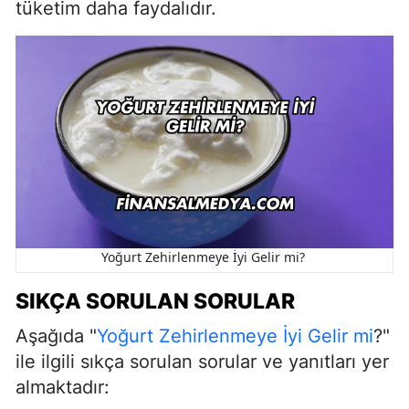
tüketim daha faydalıdır.
Yoğurt Zehirlenmeye İyi Gelir mi?
SIKÇA SORULAN SORULAR
Aşağıda "
Yoğurt Zehirlenmeye İyi Gelir mi
?"
ile ilgili sıkça sorulan sorular ve yanıtları yer
almaktadır: