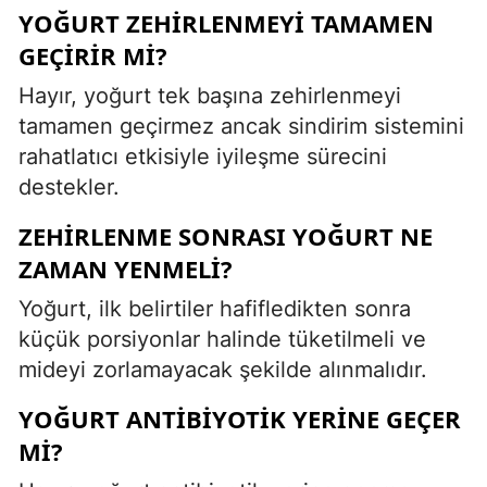
YOĞURT ZEHIRLENMEYI TAMAMEN
GEÇIRIR MI?
Hayır, yoğurt tek başına zehirlenmeyi
tamamen geçirmez ancak sindirim sistemini
rahatlatıcı etkisiyle iyileşme sürecini
destekler.
ZEHIRLENME SONRASI YOĞURT NE
ZAMAN YENMELI?
Yoğurt, ilk belirtiler hafifledikten sonra
küçük porsiyonlar halinde tüketilmeli ve
mideyi zorlamayacak şekilde alınmalıdır.
YOĞURT ANTIBIYOTIK YERINE GEÇER
MI?