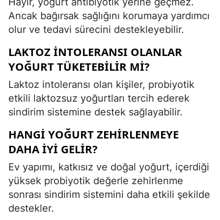
Hayır, yoğurt antibiyotik yerine geçmez.
Ancak bağırsak sağlığını korumaya yardımcı
olur ve tedavi sürecini destekleyebilir.
LAKTOZ INTOLERANSI OLANLAR
YOĞURT TÜKETEBILIR MI?
Laktoz intoleransı olan kişiler, probiyotik
etkili laktozsuz yoğurtları tercih ederek
sindirim sistemine destek sağlayabilir.
HANGI YOĞURT ZEHIRLENMEYE
DAHA IYI GELIR?
Ev yapımı, katkısız ve doğal yoğurt, içerdiği
yüksek probiyotik değerle zehirlenme
sonrası sindirim sistemini daha etkili şekilde
destekler.