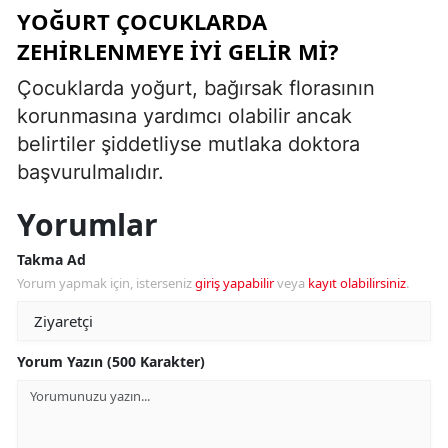
YOĞURT ÇOCUKLARDA
ZEHIRLENMEYE IYI GELIR MI?
Çocuklarda yoğurt, bağırsak florasının
korunmasına yardımcı olabilir ancak
belirtiler şiddetliyse mutlaka doktora
başvurulmalıdır.
Yorumlar
Takma Ad
Yorum yapmak için, isterseniz
giriş yapabilir
veya
kayıt olabilirsiniz
.
Yorum Yazın (500 Karakter)