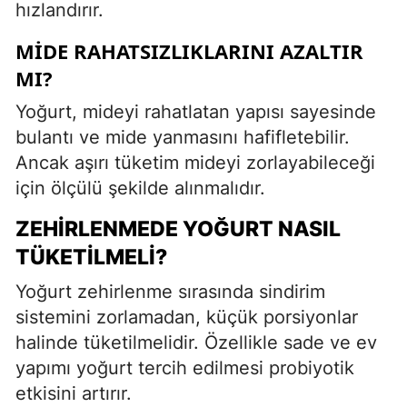
hızlandırır.
MIDE RAHATSIZLIKLARINI AZALTIR
MI?
Yoğurt, mideyi rahatlatan yapısı sayesinde
bulantı ve mide yanmasını hafifletebilir.
Ancak aşırı tüketim mideyi zorlayabileceği
için ölçülü şekilde alınmalıdır.
ZEHIRLENMEDE YOĞURT NASIL
TÜKETILMELI?
Yoğurt zehirlenme sırasında sindirim
sistemini zorlamadan, küçük porsiyonlar
halinde tüketilmelidir. Özellikle sade ve ev
yapımı yoğurt tercih edilmesi probiyotik
etkisini artırır.