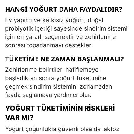
HANGI YOĞURT DAHA FAYDALIDIR?
Ev yapımı ve katkısız yoğurt, doğal
probiyotik içeriği sayesinde sindirim sistemi
için en yararlı seçenektir ve zehirlenme
sonrası toparlanmayı destekler.
TÜKETIME NE ZAMAN BAŞLANMALI?
Zehirlenme belirtileri hafiflemeye
başladıktan sonra yoğurt tüketimine
geçmek sindirim sistemini zorlamadan
fayda sağlamaya yardımcı olur.
YOĞURT TÜKETIMININ RISKLERI
VAR MI?
Yoğurt çoğunlukla güvenli olsa da laktoz