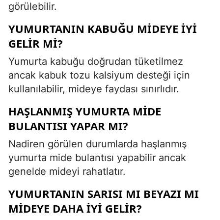
görülebilir.
YUMURTANIN KABUĞU MIDEYE IYI
GELIR MI?
Yumurta kabuğu doğrudan tüketilmez
ancak kabuk tozu kalsiyum desteği için
kullanılabilir, mideye faydası sınırlıdır.
HAŞLANMIŞ YUMURTA MIDE
BULANTISI YAPAR MI?
Nadiren görülen durumlarda haşlanmış
yumurta mide bulantısı yapabilir ancak
genelde mideyi rahatlatır.
YUMURTANIN SARISI MI BEYAZI MI
MIDEYE DAHA IYI GELIR?