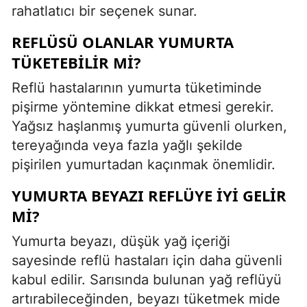
rahatlatıcı bir seçenek sunar.
REFLÜSÜ OLANLAR YUMURTA
TÜKETEBILIR MI?
Reflü hastalarının yumurta tüketiminde
pişirme yöntemine dikkat etmesi gerekir.
Yağsız haşlanmış yumurta güvenli olurken,
tereyağında veya fazla yağlı şekilde
pişirilen yumurtadan kaçınmak önemlidir.
YUMURTA BEYAZI REFLÜYE İYI GELIR
MI?
Yumurta beyazı, düşük yağ içeriği
sayesinde reflü hastaları için daha güvenli
kabul edilir. Sarısında bulunan yağ reflüyü
artırabileceğinden, beyazı tüketmek mide