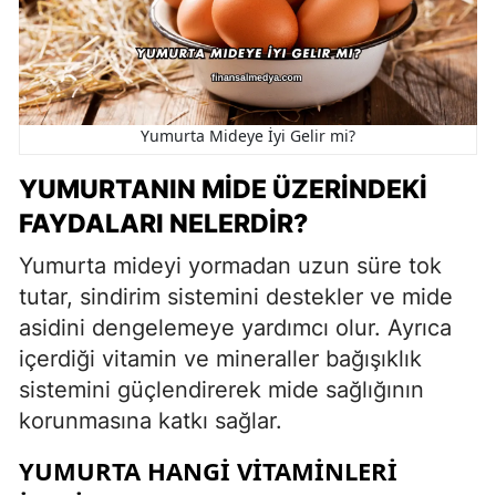
Yumurta Mideye İyi Gelir mi?
YUMURTANIN MIDE ÜZERINDEKI
FAYDALARI NELERDIR?
Yumurta mideyi yormadan uzun süre tok
tutar, sindirim sistemini destekler ve mide
asidini dengelemeye yardımcı olur. Ayrıca
içerdiği vitamin ve mineraller bağışıklık
sistemini güçlendirerek mide sağlığının
korunmasına katkı sağlar.
YUMURTA HANGI VITAMINLERI