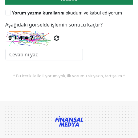
Yorum yazma kurallarını
okudum ve kabul ediyorum
Aşağıdaki görselde işlemin sonucu kaçtır?
* Bu içerik ile ilgili yorum yok, ilk yorumu siz yazın, tartışalım *