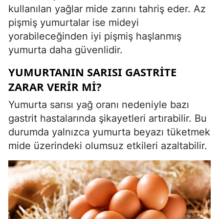
kullanılan yağlar mide zarını tahriş eder. Az
pişmiş yumurtalar ise mideyi
yorabileceğinden iyi pişmiş haşlanmış
yumurta daha güvenlidir.
YUMURTANIN SARISI GASTRITE
ZARAR VERIR MI?
Yumurta sarısı yağ oranı nedeniyle bazı
gastrit hastalarında şikayetleri artırabilir. Bu
durumda yalnızca yumurta beyazı tüketmek
mide üzerindeki olumsuz etkileri azaltabilir.