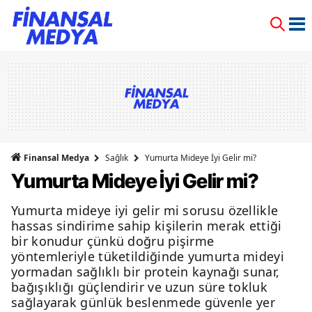
Finansal Medya
Sağlık
Yumurta Mideye İyi Gelir mi?
Yumurta Mideye İyi Gelir mi?
Yumurta mideye iyi gelir mi sorusu özellikle
hassas sindirime sahip kişilerin merak ettiği
bir konudur çünkü doğru pişirme
yöntemleriyle tüketildiğinde yumurta mideyi
yormadan sağlıklı bir protein kaynağı sunar,
bağışıklığı güçlendirir ve uzun süre tokluk
sağlayarak günlük beslenmede güvenle yer