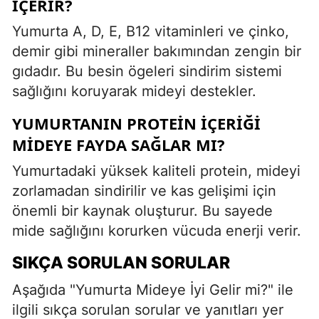
İÇERIR?
Yumurta A, D, E, B12 vitaminleri ve çinko,
demir gibi mineraller bakımından zengin bir
gıdadır. Bu besin ögeleri sindirim sistemi
sağlığını koruyarak mideyi destekler.
YUMURTANIN PROTEIN İÇERIĞI
MIDEYE FAYDA SAĞLAR MI?
Yumurtadaki yüksek kaliteli protein, mideyi
zorlamadan sindirilir ve kas gelişimi için
önemli bir kaynak oluşturur. Bu sayede
mide sağlığını korurken vücuda enerji verir.
SIKÇA SORULAN SORULAR
Aşağıda "Yumurta Mideye İyi Gelir mi?" ile
ilgili sıkça sorulan sorular ve yanıtları yer