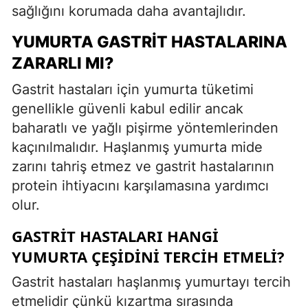
sağlığını korumada daha avantajlıdır.
YUMURTA GASTRIT HASTALARINA
ZARARLI MI?
Gastrit hastaları için yumurta tüketimi
genellikle güvenli kabul edilir ancak
baharatlı ve yağlı pişirme yöntemlerinden
kaçınılmalıdır. Haşlanmış yumurta mide
zarını tahriş etmez ve gastrit hastalarının
protein ihtiyacını karşılamasına yardımcı
olur.
GASTRIT HASTALARI HANGI
YUMURTA ÇEŞIDINI TERCIH ETMELI?
Gastrit hastaları haşlanmış yumurtayı tercih
etmelidir çünkü kızartma sırasında