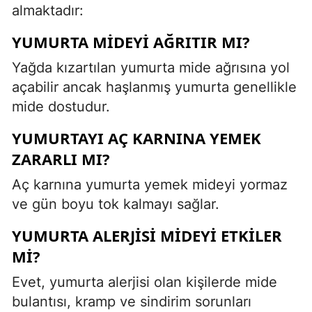
almaktadır:
YUMURTA MIDEYI AĞRITIR MI?
Yağda kızartılan yumurta mide ağrısına yol
açabilir ancak haşlanmış yumurta genellikle
mide dostudur.
YUMURTAYI AÇ KARNINA YEMEK
ZARARLI MI?
Aç karnına yumurta yemek mideyi yormaz
ve gün boyu tok kalmayı sağlar.
YUMURTA ALERJISI MIDEYI ETKILER
MI?
Evet, yumurta alerjisi olan kişilerde mide
bulantısı, kramp ve sindirim sorunları