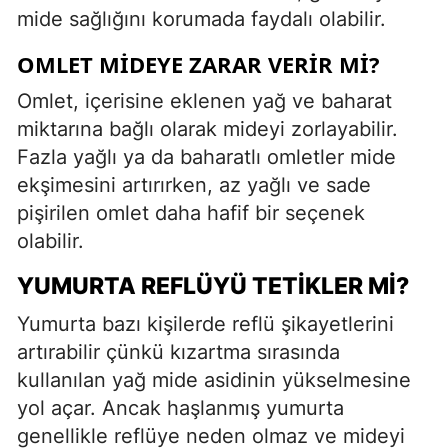
mide sağlığını korumada faydalı olabilir.
OMLET MIDEYE ZARAR VERIR MI?
Omlet, içerisine eklenen yağ ve baharat
miktarına bağlı olarak mideyi zorlayabilir.
Fazla yağlı ya da baharatlı omletler mide
ekşimesini artırırken, az yağlı ve sade
pişirilen omlet daha hafif bir seçenek
olabilir.
YUMURTA REFLÜYÜ TETIKLER MI?
Yumurta bazı kişilerde reflü şikayetlerini
artırabilir çünkü kızartma sırasında
kullanılan yağ mide asidinin yükselmesine
yol açar. Ancak haşlanmış yumurta
genellikle reflüye neden olmaz ve mideyi