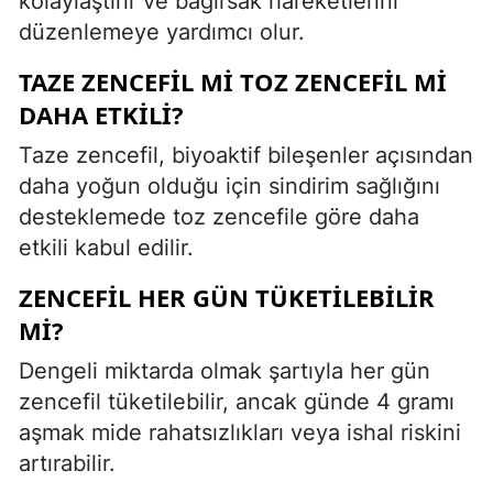
kolaylaştırır ve bağırsak hareketlerini
düzenlemeye yardımcı olur.
TAZE ZENCEFIL MI TOZ ZENCEFIL MI
DAHA ETKILI?
Taze zencefil, biyoaktif bileşenler açısından
daha yoğun olduğu için sindirim sağlığını
desteklemede toz zencefile göre daha
etkili kabul edilir.
ZENCEFIL HER GÜN TÜKETILEBILIR
MI?
Dengeli miktarda olmak şartıyla her gün
zencefil tüketilebilir, ancak günde 4 gramı
aşmak mide rahatsızlıkları veya ishal riskini
artırabilir.