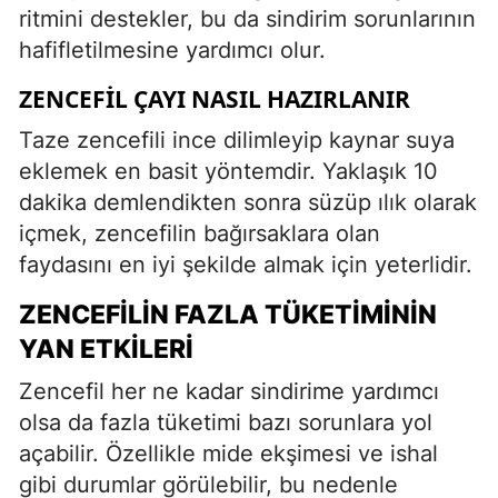
ritmini destekler, bu da sindirim sorunlarının
hafifletilmesine yardımcı olur.
ZENCEFIL ÇAYI NASIL HAZIRLANIR
Taze zencefili ince dilimleyip kaynar suya
eklemek en basit yöntemdir. Yaklaşık 10
dakika demlendikten sonra süzüp ılık olarak
içmek, zencefilin bağırsaklara olan
faydasını en iyi şekilde almak için yeterlidir.
ZENCEFILIN FAZLA TÜKETIMININ
YAN ETKILERI
Zencefil her ne kadar sindirime yardımcı
olsa da fazla tüketimi bazı sorunlara yol
açabilir. Özellikle mide ekşimesi ve ishal
gibi durumlar görülebilir, bu nedenle