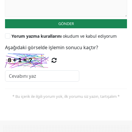
GÖNDER
Yorum yazma kurallarını
okudum ve kabul ediyorum
Aşağıdaki görselde işlemin sonucu kaçtır?
* Bu içerik ile ilgili yorum yok, ilk yorumu siz yazın, tartışalım *