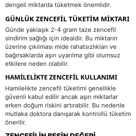
dengeli miktarda tüketmek önemlidir.
GÜNLÜK ZENCEFIL TÜKETIM MIKTARI
Günde yaklaşık 2-4 gram taze zencefil
sindirim sağlığı için idealdir. Bu miktarın
üzerine çıkılması mide rahatsızlıkları ve
bağırsaklarda aşırı uyarılma gibi olumsuz
etkilere neden olabilir.
HAMILELIKTE ZENCEFIL KULLANIMI
Hamilelikte zencefil tüketimi genellikle
güvenli kabul edilir ancak aşırı miktarlar
erken doğum riskini artırabilir. Bu nedenle
mutlaka doktora danışarak kontrollü tüketim
önerilir.
ZENCEFILIN BESIN DEĞERI