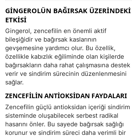
GINGEROLÜN BAĞIRSAK ÜZERINDEKI
ETKISI
Gingerol, zencefilin en önemli aktif
bileşiğidir ve bağırsak kaslarının
gevşemesine yardımcı olur. Bu özellik,
özellikle kabızlık eğiliminde olan kişilerde
bağırsakların daha rahat çalışmasına destek
verir ve sindirim sürecinin düzenlenmesini
sağlar.
ZENCEFILIN ANTIOKSIDAN FAYDALARI
Zencefilin güçlü antioksidan içeriği sindirim
sisteminde oluşabilecek serbest radikal
hasarını önler. Bu sayede bağırsak sağlığı
korunur ve sindirim süreci daha verimli bir