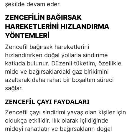
şekilde devam eder.
ZENCEFILIN BAĞIRSAK
HAREKETLERINI HIZLANDIRMA
YÖNTEMLERI
Zencefil bağırsak hareketlerini
hızlandırırken doğal yollarla sindirime
katkıda bulunur. Düzenli tüketim, özellikle
mide ve bağırsaklardaki gaz birikimini
azaltarak daha rahat bir boşaltım süreci
sağlar.
ZENCEFIL ÇAYI FAYDALARI
Zencefil çayı sindirimi yavaş olan kişiler için
oldukça etkilidir. Ilık olarak içildiğinde
mideyi rahatlatır ve bağırsakların doğal