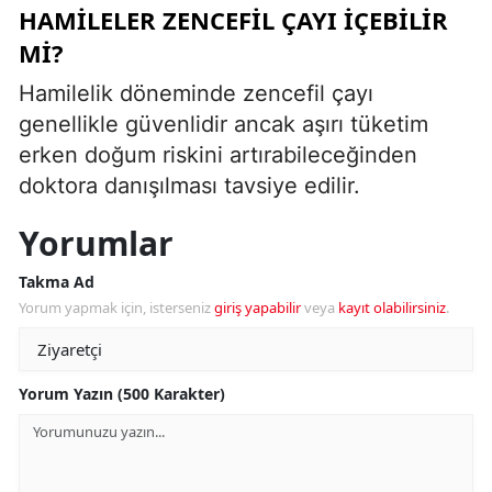
HAMILELER ZENCEFIL ÇAYI İÇEBILIR
MI?
Hamilelik döneminde zencefil çayı
genellikle güvenlidir ancak aşırı tüketim
erken doğum riskini artırabileceğinden
doktora danışılması tavsiye edilir.
Yorumlar
Takma Ad
Yorum yapmak için, isterseniz
giriş yapabilir
veya
kayıt olabilirsiniz
.
Yorum Yazın (500 Karakter)