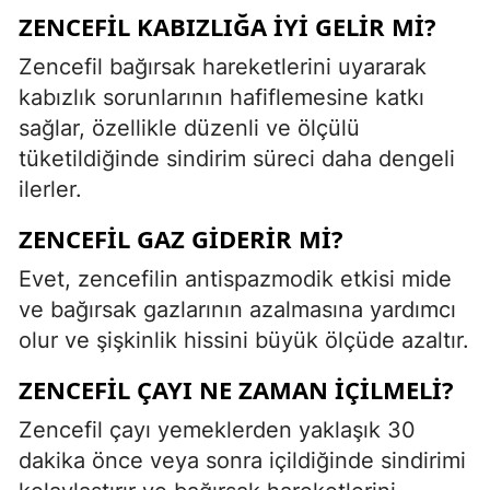
ZENCEFIL KABIZLIĞA İYI GELIR MI?
Zencefil bağırsak hareketlerini uyararak
kabızlık sorunlarının hafiflemesine katkı
sağlar, özellikle düzenli ve ölçülü
tüketildiğinde sindirim süreci daha dengeli
ilerler.
ZENCEFIL GAZ GIDERIR MI?
Evet, zencefilin antispazmodik etkisi mide
ve bağırsak gazlarının azalmasına yardımcı
olur ve şişkinlik hissini büyük ölçüde azaltır.
ZENCEFIL ÇAYI NE ZAMAN İÇILMELI?
Zencefil çayı yemeklerden yaklaşık 30
dakika önce veya sonra içildiğinde sindirimi