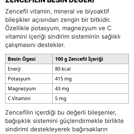
Zencefil vitamin, mineral ve biyoaktif
bileşikler açısından zengin bir bitkidir.
Özellikle potasyum, magnezyum ve C
vitamini içeriği sindirim sisteminin sağlıklı
çalışmasını destekler.
Besin Ögesi
100 g Zencefil İçeriği
Enerji
80 kcal
Potasyum
415 mg
Magnezyum
43 mg
C Vitamini
5 mg
Zencefilin içerdiği bu değerli bileşenler,
bağışıklık sistemini güçlendirmekle birlikte
sindirimi destekleyerek bağırsakların