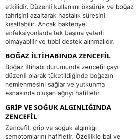
etkilidir. Düzenli kullanımı öksürük ve boğaz
tahrişini azaltarak hastalık süresini
kısaltabilir. Ancak bakteriyel
enfeksiyonlarda tek başına yeterli
olmayabilir ve tıbbi destek alınmalıdır.
BOĞAZ İLTIHABINDA ZENCEFIL
Boğaz iltihabı durumunda zencefil çayı
düzenli olarak tüketildiğinde boğazın
nemlenmesini sağlar ve yutkunma
esnasında oluşan ağrıyı hafifletir.
GRIP VE SOĞUK ALGINLIĞINDA
ZENCEFIL
Zencefil, grip ve soğuk algınlığı
semptomlarını hafifletir. Özellikle bal ve