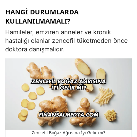
HANGI DURUMLARDA
KULLANILMAMALI?
Hamileler, emziren anneler ve kronik
hastalığı olanlar zencefil tüketmeden önce
doktora danışmalıdır.
Zencefil Boğaz Ağrısına İyi Gelir mi?