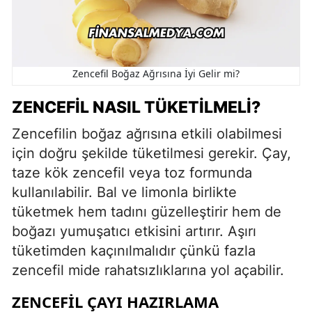
Zencefil Boğaz Ağrısına İyi Gelir mi?
ZENCEFIL NASIL TÜKETILMELI?
Zencefilin boğaz ağrısına etkili olabilmesi
için doğru şekilde tüketilmesi gerekir. Çay,
taze kök zencefil veya toz formunda
kullanılabilir. Bal ve limonla birlikte
tüketmek hem tadını güzelleştirir hem de
boğazı yumuşatıcı etkisini artırır. Aşırı
tüketimden kaçınılmalıdır çünkü fazla
zencefil mide rahatsızlıklarına yol açabilir.
ZENCEFIL ÇAYI HAZIRLAMA