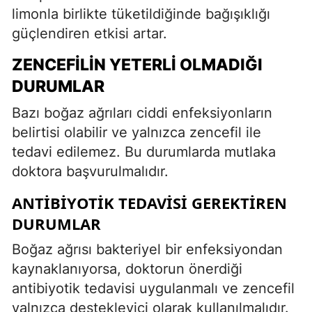
limonla birlikte tüketildiğinde bağışıklığı
güçlendiren etkisi artar.
ZENCEFILIN YETERLI OLMADIĞI
DURUMLAR
Bazı boğaz ağrıları ciddi enfeksiyonların
belirtisi olabilir ve yalnızca zencefil ile
tedavi edilemez. Bu durumlarda mutlaka
doktora başvurulmalıdır.
ANTIBIYOTIK TEDAVISI GEREKTIREN
DURUMLAR
Boğaz ağrısı bakteriyel bir enfeksiyondan
kaynaklanıyorsa, doktorun önerdiği
antibiyotik tedavisi uygulanmalı ve zencefil
yalnızca destekleyici olarak kullanılmalıdır.