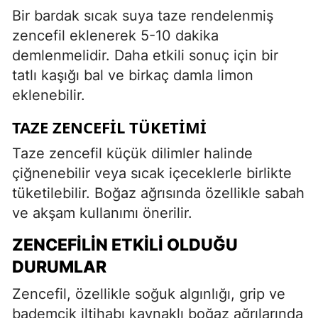
Bir bardak sıcak suya taze rendelenmiş
zencefil eklenerek 5-10 dakika
demlenmelidir. Daha etkili sonuç için bir
tatlı kaşığı bal ve birkaç damla limon
eklenebilir.
TAZE ZENCEFIL TÜKETIMI
Taze zencefil küçük dilimler halinde
çiğnenebilir veya sıcak içeceklerle birlikte
tüketilebilir. Boğaz ağrısında özellikle sabah
ve akşam kullanımı önerilir.
ZENCEFILIN ETKILI OLDUĞU
DURUMLAR
Zencefil, özellikle soğuk algınlığı, grip ve
bademcik iltihabı kaynaklı boğaz ağrılarında