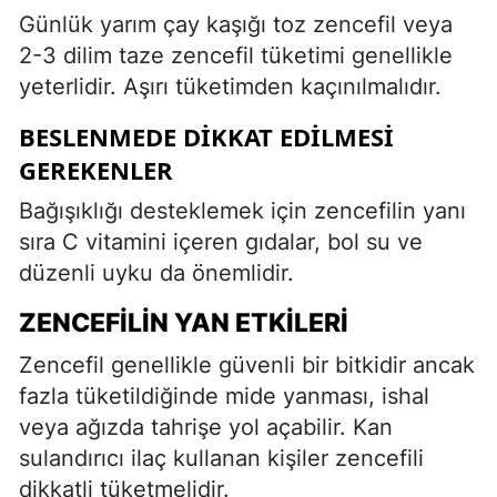
Günlük yarım çay kaşığı toz zencefil veya
2-3 dilim taze zencefil tüketimi genellikle
yeterlidir. Aşırı tüketimden kaçınılmalıdır.
BESLENMEDE DIKKAT EDILMESI
GEREKENLER
Bağışıklığı desteklemek için zencefilin yanı
sıra C vitamini içeren gıdalar, bol su ve
düzenli uyku da önemlidir.
ZENCEFILIN YAN ETKILERI
Zencefil genellikle güvenli bir bitkidir ancak
fazla tüketildiğinde mide yanması, ishal
veya ağızda tahrişe yol açabilir. Kan
sulandırıcı ilaç kullanan kişiler zencefili
dikkatli tüketmelidir.