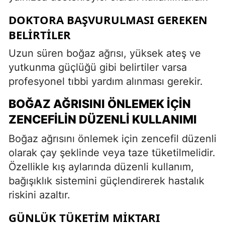
DOKTORA BAŞVURULMASI GEREKEN
BELIRTILER
Uzun süren boğaz ağrısı, yüksek ateş ve
yutkunma güçlüğü gibi belirtiler varsa
profesyonel tıbbi yardım alınması gerekir.
BOĞAZ AĞRISINI ÖNLEMEK İÇIN
ZENCEFILIN DÜZENLI KULLANIMI
Boğaz ağrısını önlemek için zencefil düzenli
olarak çay şeklinde veya taze tüketilmelidir.
Özellikle kış aylarında düzenli kullanım,
bağışıklık sistemini güçlendirerek hastalık
riskini azaltır.
GÜNLÜK TÜKETIM MIKTARI