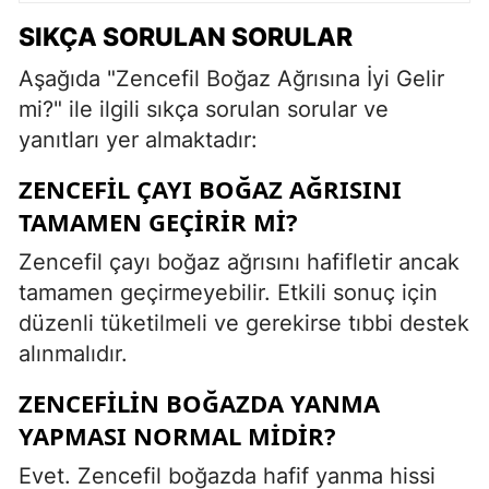
SIKÇA SORULAN SORULAR
Aşağıda "Zencefil Boğaz Ağrısına İyi Gelir
mi?" ile ilgili sıkça sorulan sorular ve
yanıtları yer almaktadır:
ZENCEFIL ÇAYI BOĞAZ AĞRISINI
TAMAMEN GEÇIRIR MI?
Zencefil çayı boğaz ağrısını hafifletir ancak
tamamen geçirmeyebilir. Etkili sonuç için
düzenli tüketilmeli ve gerekirse tıbbi destek
alınmalıdır.
ZENCEFILIN BOĞAZDA YANMA
YAPMASI NORMAL MIDIR?
Evet. Zencefil boğazda hafif yanma hissi