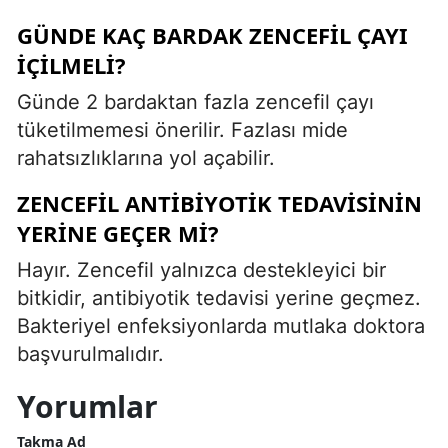
GÜNDE KAÇ BARDAK ZENCEFIL ÇAYI
IÇILMELI?
Günde 2 bardaktan fazla zencefil çayı
tüketilmemesi önerilir. Fazlası mide
rahatsızlıklarına yol açabilir.
ZENCEFIL ANTIBIYOTIK TEDAVISININ
YERINE GEÇER MI?
Hayır. Zencefil yalnızca destekleyici bir
bitkidir, antibiyotik tedavisi yerine geçmez.
Bakteriyel enfeksiyonlarda mutlaka doktora
başvurulmalıdır.
Yorumlar
Takma Ad