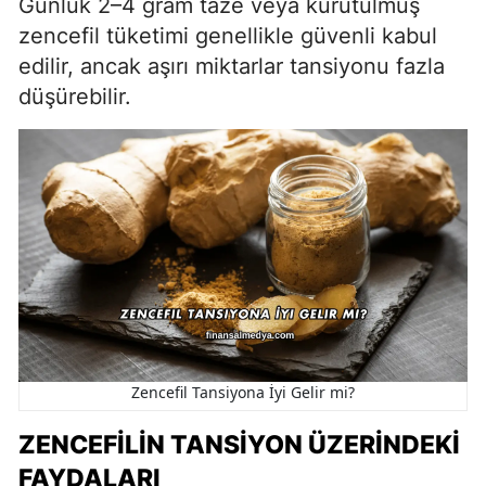
Günlük 2–4 gram taze veya kurutulmuş
zencefil tüketimi genellikle güvenli kabul
edilir, ancak aşırı miktarlar tansiyonu fazla
düşürebilir.
Zencefil Tansiyona İyi Gelir mi?
ZENCEFILIN TANSIYON ÜZERINDEKI
FAYDALARI