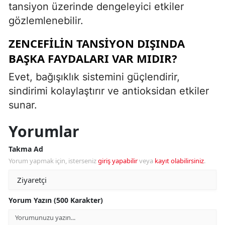
tansiyon üzerinde dengeleyici etkiler
gözlemlenebilir.
ZENCEFILIN TANSIYON DIŞINDA
BAŞKA FAYDALARI VAR MIDIR?
Evet, bağışıklık sistemini güçlendirir,
sindirimi kolaylaştırır ve antioksidan etkiler
sunar.
Yorumlar
Takma Ad
Yorum yapmak için, isterseniz
giriş yapabilir
veya
kayıt olabilirsiniz
.
Yorum Yazın (500 Karakter)