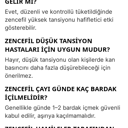
GELIR MI?
Evet, düzenli ve kontrollü tüketildiğinde
zencefil yüksek tansiyonu hafifletici etki
gösterebilir.
ZENCEFIL DÜŞÜK TANSIYON
HASTALARI IÇIN UYGUN MUDUR?
Hayır, düşük tansiyonu olan kişilerde kan
basıncını daha fazla düşürebileceği için
önerilmez.
ZENCEFIL ÇAYI GÜNDE KAÇ BARDAK
IÇILMELIDIR?
Genellikle günde 1–2 bardak içmek güvenli
kabul edilir, aşırıya kaçılmamalıdır.