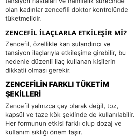
tansiyon hastaları ve hamilelik sürecinde
olan kadınlar zencefili doktor kontrolünde
tüketmelidir.
ZENCEFIL İLAÇLARLA ETKILEŞIR MI?
Zencefil, özellikle kan sulandırıcı ve
tansiyon ilaçlarıyla etkileşime girebilir, bu
nedenle düzenli ilaç kullanan kişilerin
dikkatli olması gerekir.
ZENCEFILIN FARKLI TÜKETIM
ŞEKILLERI
Zencefil yalnızca çay olarak değil, toz,
kapsül ve taze kök şeklinde de kullanılabilir.
Her formunun etkisi farklı olup dozaj ve
kullanım sıklığı önem taşır.