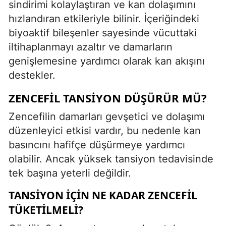
sindirimi kolaylaştıran ve kan dolaşımını
hızlandıran etkileriyle bilinir. İçeriğindeki
biyoaktif bileşenler sayesinde vücuttaki
iltihaplanmayı azaltır ve damarların
genişlemesine yardımcı olarak kan akışını
destekler.
ZENCEFIL TANSIYON DÜŞÜRÜR MÜ?
Zencefilin damarları gevşetici ve dolaşımı
düzenleyici etkisi vardır, bu nedenle kan
basıncını hafifçe düşürmeye yardımcı
olabilir. Ancak yüksek tansiyon tedavisinde
tek başına yeterli değildir.
TANSIYON İÇIN NE KADAR ZENCEFIL
TÜKETILMELI?