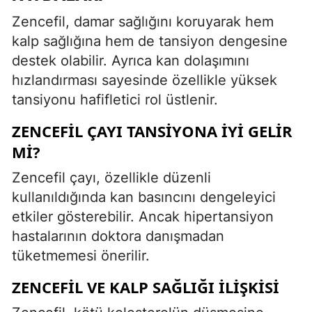
Zencefil, damar sağlığını koruyarak hem
kalp sağlığına hem de tansiyon dengesine
destek olabilir. Ayrıca kan dolaşımını
hızlandırması sayesinde özellikle yüksek
tansiyonu hafifletici rol üstlenir.
ZENCEFIL ÇAYI TANSIYONA İYI GELIR
MI?
Zencefil çayı, özellikle düzenli
kullanıldığında kan basıncını dengeleyici
etkiler gösterebilir. Ancak hipertansiyon
hastalarının doktora danışmadan
tüketmemesi önerilir.
ZENCEFIL VE KALP SAĞLIĞI İLIŞKISI