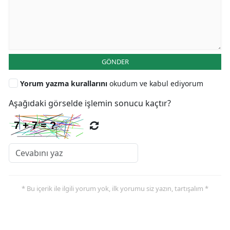
GÖNDER
Yorum yazma kurallarını
okudum ve kabul ediyorum
Aşağıdaki görselde işlemin sonucu kaçtır?
* Bu içerik ile ilgili yorum yok, ilk yorumu siz yazın, tartışalım *