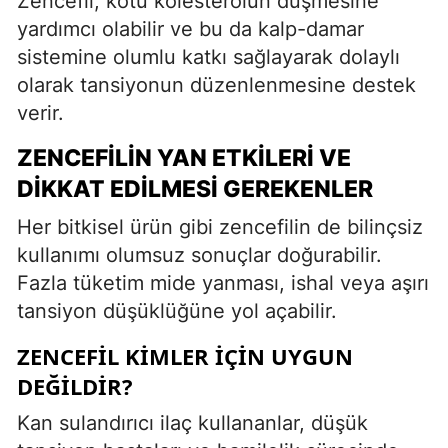
Zencefil, kötü kolesterolün düşmesine
yardımcı olabilir ve bu da kalp-damar
sistemine olumlu katkı sağlayarak dolaylı
olarak tansiyonun düzenlenmesine destek
verir.
ZENCEFILIN YAN ETKILERI VE
DIKKAT EDILMESI GEREKENLER
Her bitkisel ürün gibi zencefilin de bilinçsiz
kullanımı olumsuz sonuçlar doğurabilir.
Fazla tüketim mide yanması, ishal veya aşırı
tansiyon düşüklüğüne yol açabilir.
ZENCEFIL KIMLER İÇIN UYGUN
DEĞILDIR?
Kan sulandırıcı ilaç kullananlar, düşük