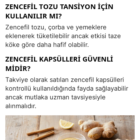
ZENCEFIL TOZU TANSIYON İÇIN
KULLANILIR MI?
Zencefil tozu, çorba ve yemeklere
eklenerek tüketilebilir ancak etkisi taze
köke göre daha hafif olabilir.
ZENCEFIL KAPSÜLLERI GÜVENLI
MIDIR?
Takviye olarak satılan zencefil kapsülleri
kontrollü kullanıldığında fayda sağlayabilir
ancak mutlaka uzman tavsiyesiyle
alınmalıdır.