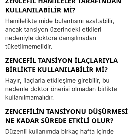
ZENCEFIL HAMILELER TARAFINDAN
KULLANILABILIR MI?
Hamilelikte mide bulantısını azaltabilir,
ancak tansiyon üzerindeki etkileri
nedeniyle doktora danışılmadan
tüketilmemelidir.
ZENCEFIL TANSIYON ILAÇLARIYLA
BIRLIKTE KULLANILABILIR MI?
Hayır, ilaçlarla etkileşime girebilir, bu
nedenle doktor önerisi olmadan birlikte
kullanılmamalıdır.
ZENCEFILIN TANSIYONU DÜŞÜRMESI
NE KADAR SÜREDE ETKILI OLUR?
Düzenli kullanımda birkaç hafta içinde