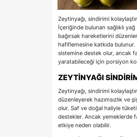
Zeytinyağı, sindirimi kolaylaştır
İçeriğinde bulunan sağlıklı yağ
bağırsak hareketlerini düzenler
hafiflemesine katkıda bulunur. 
sistemine destek olur, ancak fa
yaratabileceği için porsiyon ko
ZEYTINYAĞI SINDIRI
Zeytinyağı, sindirimi kolaylaştı
düzenleyerek hazımsızlık ve şiş
olur. Saf ve doğal haliyle tüke
destekler. Ancak yemeklerde faz
etkiye neden olabilir.