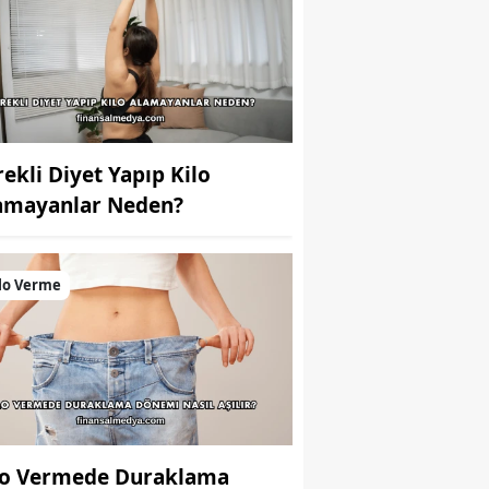
rekli Diyet Yapıp Kilo
amayanlar Neden?
lo Verme
lo Vermede Duraklama