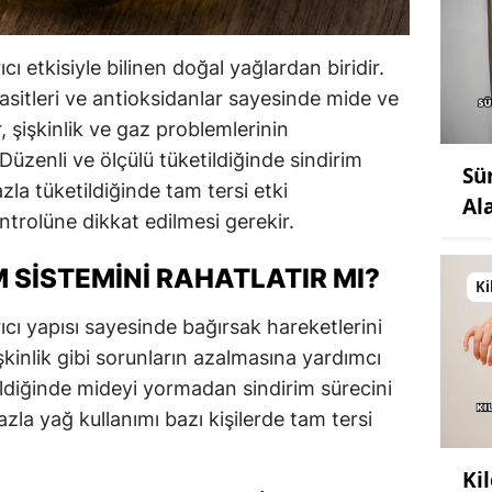
ıcı etkisiyle bilinen doğal yağlardan biridir.
 asitleri ve antioksidanlar sayesinde mide ve
, şişkinlik ve gaz problemlerinin
Düzenli ve ölçülü tüketildiğinde sindirim
Sü
zla tüketildiğinde tam tersi etki
Al
ntrolüne dikkat edilmesi gerekir.
M SISTEMINI RAHATLATIR MI?
Ki
rıcı yapısı sayesinde bağırsak hareketlerini
kinlik gibi sorunların azalmasına yardımcı
tildiğinde mideyi yormadan sindirim sürecini
la yağ kullanımı bazı kişilerde tam tersi
Ki