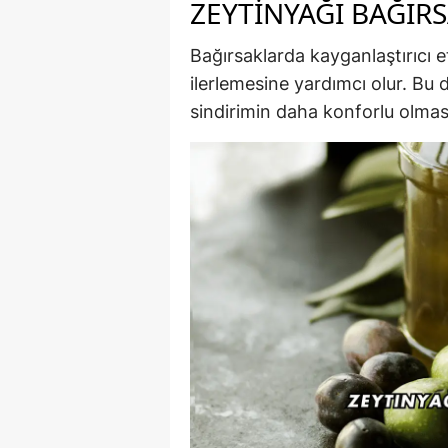
ZEYTINYAĞI BAĞIRS
Bağırsaklarda kayganlaştırıcı e
ilerlemesine yardımcı olur. Bu 
sindirimin daha konforlu olması