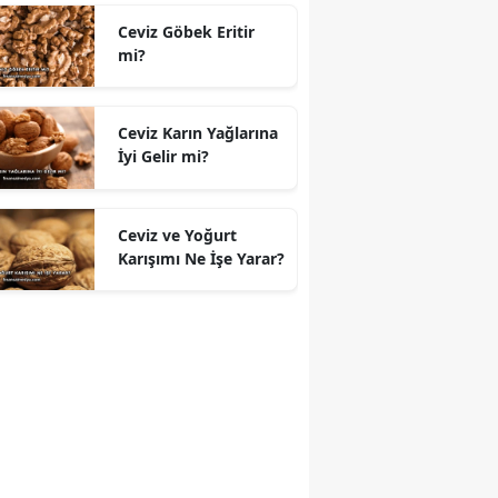
Ceviz Göbek Eritir
mi?
Ceviz Karın Yağlarına
İyi Gelir mi?
Ceviz ve Yoğurt
Karışımı Ne İşe Yarar?