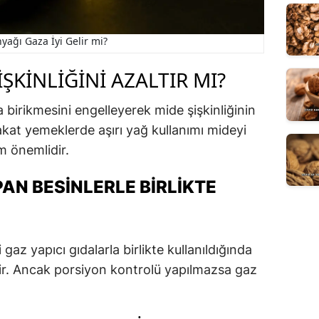
nyağı Gaza İyi Gelir mi?
IŞKINLIĞINI AZALTIR MI?
 birikmesini engelleyerek mide şişkinliğinin
akat yemeklerde aşırı yağ kullanımı mideyi
m önemlidir.
AN BESINLERLE BIRLIKTE
 gaz yapıcı gıdalarla birlikte kullanıldığında
ilir. Ancak porsiyon kontrolü yapılmazsa gaz