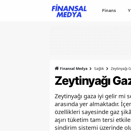
Finans
Y
Finansal Medya
Sağlık
Zeytinyağı G
Zeytinyağı Gaz
Zeytinyağı gaza iyi gelir mi 
arasında yer almaktadır. İçeri
özellikleri sayesinde gaz şi
aşırı tüketim tam tersi etkile
sindirim sistemi üzerinde ol