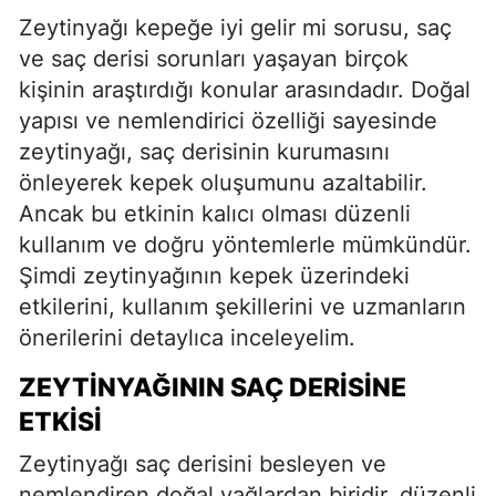
Zeytinyağı kepeğe iyi gelir mi sorusu, saç
ve saç derisi sorunları yaşayan birçok
kişinin araştırdığı konular arasındadır. Doğal
yapısı ve nemlendirici özelliği sayesinde
zeytinyağı, saç derisinin kurumasını
önleyerek kepek oluşumunu azaltabilir.
Ancak bu etkinin kalıcı olması düzenli
kullanım ve doğru yöntemlerle mümkündür.
Şimdi zeytinyağının kepek üzerindeki
etkilerini, kullanım şekillerini ve uzmanların
önerilerini detaylıca inceleyelim.
ZEYTINYAĞININ SAÇ DERISINE
ETKISI
Zeytinyağı saç derisini besleyen ve
nemlendiren doğal yağlardan biridir, düzenli