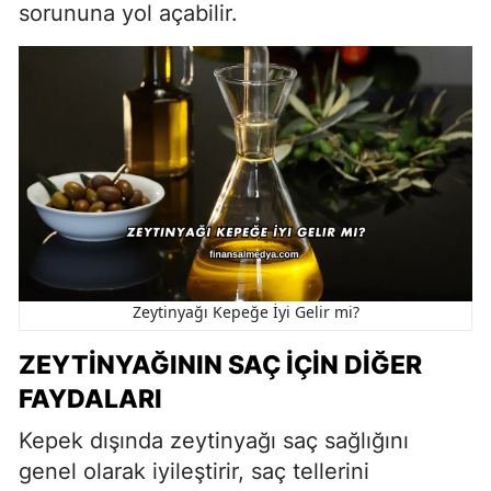
sorununa yol açabilir.
Zeytinyağı Kepeğe İyi Gelir mi?
ZEYTINYAĞININ SAÇ İÇIN DIĞER
FAYDALARI
Kepek dışında zeytinyağı saç sağlığını
genel olarak iyileştirir, saç tellerini