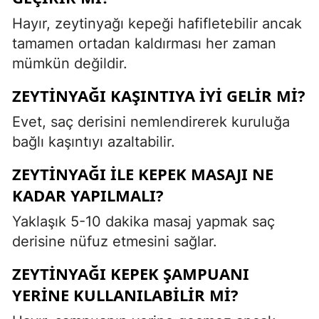
Hayır, zeytinyağı kepeği hafifletebilir ancak
tamamen ortadan kaldırması her zaman
mümkün değildir.
ZEYTINYAĞI KAŞINTIYA İYI GELIR MI?
Evet, saç derisini nemlendirerek kuruluğa
bağlı kaşıntıyı azaltabilir.
ZEYTINYAĞI ILE KEPEK MASAJI NE
KADAR YAPILMALI?
Yaklaşık 5-10 dakika masaj yapmak saç
derisine nüfuz etmesini sağlar.
ZEYTINYAĞI KEPEK ŞAMPUANI
YERINE KULLANILABILIR MI?