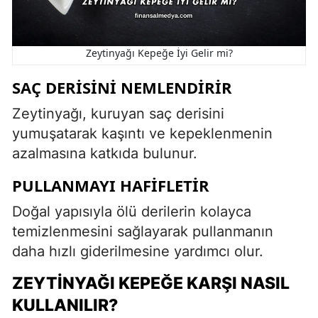
Zeytinyağı Kepeğe İyi Gelir mi?
SAÇ DERISINI NEMLENDIRIR
Zeytinyağı, kuruyan saç derisini
yumuşatarak kaşıntı ve kepeklenmenin
azalmasına katkıda bulunur.
PULLANMAYI HAFIFLETIR
Doğal yapısıyla ölü derilerin kolayca
temizlenmesini sağlayarak pullanmanın
daha hızlı giderilmesine yardımcı olur.
ZEYTINYAĞI KEPEĞE KARŞI NASIL
KULLANILIR?