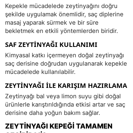
Kepekle mücadelede zeytinyağını doğru
şekilde uygulamak önemlidir, saç diplerine
masaj yaparak sürmek ve bir süre
bekletmek en etkili yöntemlerden biridir.
SAF ZEYTINYAĞI KULLANIMI
Kimyasal katkı içermeyen doğal zeytinyağı
saç derisine doğrudan uygulanarak kepekle
mücadelede kullanılabilir.
ZEYTINYAĞI ILE KARIŞIM HAZIRLAMA
Zeytinyağı bal veya limon suyu gibi doğal
ürünlerle karıştırıldığında etkisi artar ve saç
derisine daha yoğun bakım sağlar.
ZEYTINYAĞI KEPEĞI TAMAMEN