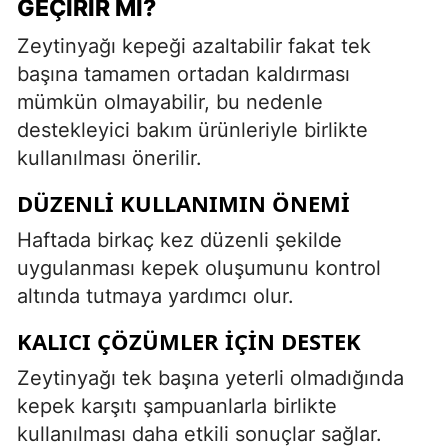
GEÇIRIR MI?
Zeytinyağı kepeği azaltabilir fakat tek
başına tamamen ortadan kaldırması
mümkün olmayabilir, bu nedenle
destekleyici bakım ürünleriyle birlikte
kullanılması önerilir.
DÜZENLI KULLANIMIN ÖNEMI
Haftada birkaç kez düzenli şekilde
uygulanması kepek oluşumunu kontrol
altında tutmaya yardımcı olur.
KALICI ÇÖZÜMLER İÇIN DESTEK
Zeytinyağı tek başına yeterli olmadığında
kepek karşıtı şampuanlarla birlikte
kullanılması daha etkili sonuçlar sağlar.