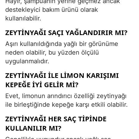
Hayır, şampuanın yerine geçmez ancak
destekleyici bakım ürünü olarak
kullanılabilir.
ZEYTINYAĞI SAÇI YAĞLANDIRIR MI?
Aşırı kullanıldığında yağlı bir görünüme
neden olabilir, bu yüzden ölçülü
uygulanmalıdır.
ZEYTINYAĞI ILE LIMON KARIŞIMI
KEPEĞE İYI GELIR MI?
Evet, limonun arındırıcı özelliği zeytinyağı
ile birleştiğinde kepeğe karşı etkili olabilir.
ZEYTINYAĞI HER SAÇ TIPINDE
KULLANILIR MI?