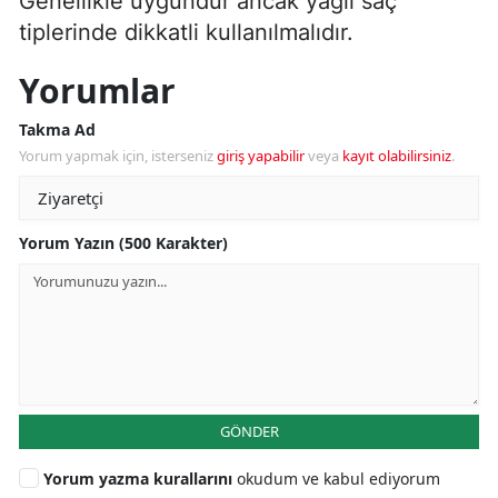
Genellikle uygundur ancak yağlı saç
tiplerinde dikkatli kullanılmalıdır.
Yorumlar
Takma Ad
Yorum yapmak için, isterseniz
giriş yapabilir
veya
kayıt olabilirsiniz
.
Yorum Yazın (500 Karakter)
GÖNDER
Yorum yazma kurallarını
okudum ve kabul ediyorum