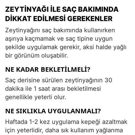
ZEYTINYAĞI ILE SAÇ BAKIMINDA
DIKKAT EDILMESI GEREKENLER
Zeytinyağını saç bakımında kullanırken
aşırıya kaçmamak ve saç tipine uygun
şekilde uygulamak gerekir, aksi halde yağlı
bir görünüm oluşabilir.
NE KADAR BEKLETILMELI?
Saç derisine sürülen zeytinyağının 30
dakika ile 1 saat arası bekletilmesi
genellikle yeterli olur.
NE SIKLIKLA UYGULANMALI?
Haftada 1-2 kez uygulama kepeği azaltmak
için yeterlidir, daha sık kullanım yağlanma