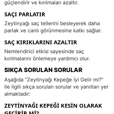
güçlendirir ve kırılmaları azaltır.
SAÇI PARLATIR
Zeytinyağı saç tellerini besleyerek daha
parlak ve canlı görünmesine katkı sağlar.
SAÇ KIRIKLARINI AZALTIR
Nemlendirici etkisi sayesinde saç
kırılmalarını önlemeye yardımcı olur.
SIKÇA SORULAN SORULAR
Aşağıda "Zeytinyağı Kepeğe İyi Gelir mi?"
ile ilgili sıkça sorulan sorular ve yanıtları yer
almaktadır:
ZEYTINYAĞI KEPEĞI KESIN OLARAK
GEÇIRIR MI?