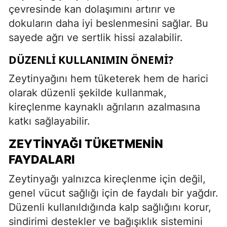
çevresinde kan dolaşımını artırır ve
dokuların daha iyi beslenmesini sağlar. Bu
sayede ağrı ve sertlik hissi azalabilir.
DÜZENLI KULLANIMIN ÖNEMI?
Zeytinyağını hem tüketerek hem de harici
olarak düzenli şekilde kullanmak,
kireçlenme kaynaklı ağrıların azalmasına
katkı sağlayabilir.
ZEYTINYAĞI TÜKETMENIN
FAYDALARI
Zeytinyağı yalnızca kireçlenme için değil,
genel vücut sağlığı için de faydalı bir yağdır.
Düzenli kullanıldığında kalp sağlığını korur,
sindirimi destekler ve bağışıklık sistemini