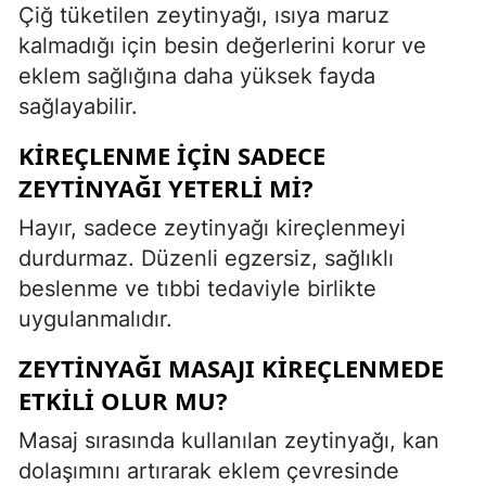
Çiğ tüketilen zeytinyağı, ısıya maruz
kalmadığı için besin değerlerini korur ve
eklem sağlığına daha yüksek fayda
sağlayabilir.
KIREÇLENME IÇIN SADECE
ZEYTINYAĞI YETERLI MI?
Hayır, sadece zeytinyağı kireçlenmeyi
durdurmaz. Düzenli egzersiz, sağlıklı
beslenme ve tıbbi tedaviyle birlikte
uygulanmalıdır.
ZEYTINYAĞI MASAJI KIREÇLENMEDE
ETKILI OLUR MU?
Masaj sırasında kullanılan zeytinyağı, kan
dolaşımını artırarak eklem çevresinde