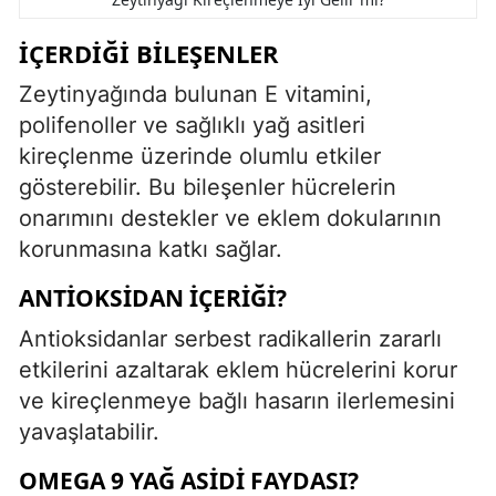
İÇERDIĞI BILEŞENLER
Zeytinyağında bulunan E vitamini,
polifenoller ve sağlıklı yağ asitleri
kireçlenme üzerinde olumlu etkiler
gösterebilir. Bu bileşenler hücrelerin
onarımını destekler ve eklem dokularının
korunmasına katkı sağlar.
ANTIOKSIDAN İÇERIĞI?
Antioksidanlar serbest radikallerin zararlı
etkilerini azaltarak eklem hücrelerini korur
ve kireçlenmeye bağlı hasarın ilerlemesini
yavaşlatabilir.
OMEGA 9 YAĞ ASIDI FAYDASI?