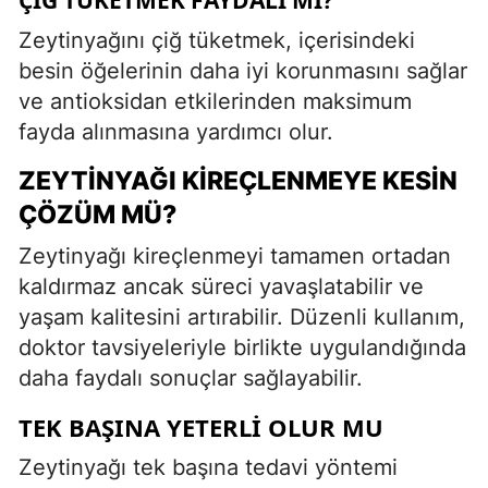
Zeytinyağını çiğ tüketmek, içerisindeki
besin öğelerinin daha iyi korunmasını sağlar
ve antioksidan etkilerinden maksimum
fayda alınmasına yardımcı olur.
ZEYTINYAĞI KIREÇLENMEYE KESIN
ÇÖZÜM MÜ?
Zeytinyağı kireçlenmeyi tamamen ortadan
kaldırmaz ancak süreci yavaşlatabilir ve
yaşam kalitesini artırabilir. Düzenli kullanım,
doktor tavsiyeleriyle birlikte uygulandığında
daha faydalı sonuçlar sağlayabilir.
TEK BAŞINA YETERLI OLUR MU
Zeytinyağı tek başına tedavi yöntemi