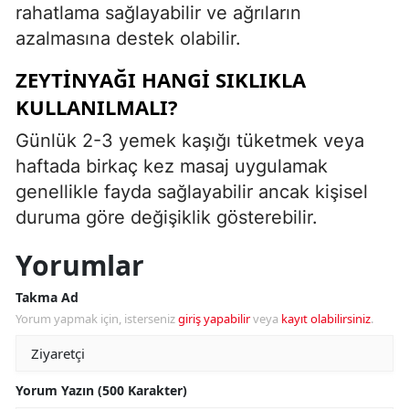
rahatlama sağlayabilir ve ağrıların
azalmasına destek olabilir.
ZEYTINYAĞI HANGI SIKLIKLA
KULLANILMALI?
Günlük 2-3 yemek kaşığı tüketmek veya
haftada birkaç kez masaj uygulamak
genellikle fayda sağlayabilir ancak kişisel
duruma göre değişiklik gösterebilir.
Yorumlar
Takma Ad
Yorum yapmak için, isterseniz
giriş yapabilir
veya
kayıt olabilirsiniz
.
Yorum Yazın (500 Karakter)