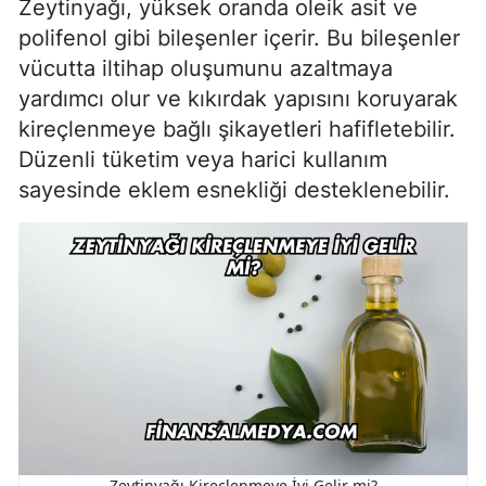
Zeytinyağı, yüksek oranda oleik asit ve
polifenol gibi bileşenler içerir. Bu bileşenler
vücutta iltihap oluşumunu azaltmaya
yardımcı olur ve kıkırdak yapısını koruyarak
kireçlenmeye bağlı şikayetleri hafifletebilir.
Düzenli tüketim veya harici kullanım
sayesinde eklem esnekliği desteklenebilir.
Zeytinyağı Kireçlenmeye İyi Gelir mi?