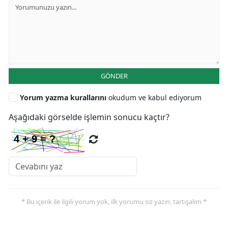
GÖNDER
Yorum yazma kurallarını
okudum ve kabul ediyorum
Aşağıdaki görselde işlemin sonucu kaçtır?
* Bu içerik ile ilgili yorum yok, ilk yorumu siz yazın, tartışalım *