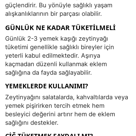
güçlendirir. Bu yönüyle sağlıklı yaşam
alışkanlıklarının bir parçası olabilir.
GÜNLÜK NE KADAR TÜKETILMELI
Günlük 2-3 yemek kaşığı zeytinyağı
tüketimi genellikle sağlıklı bireyler için
yeterli kabul edilmektedir. Aşırıya
kaçmadan düzenli kullanmak eklem
sağlığına da fayda sağlayabilir.
YEMEKLERDE KULLANIMI?
Zeytinyağını salatalarda, kahvaltılarda veya
yemek pişirirken tercih etmek hem
besleyici değerini artırır hem de eklem
sağlığını destekler.
ÇIĞ TÜKETMEK FAYDALI MI?