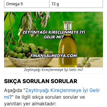
Omega 9
72 g
Zeytinyağı Kireçlenmeye İyi Gelir mi?
SIKÇA SORULAN SORULAR
Aşağıda "
Zeytinyağı Kireçlenmeye İyi Gelir
mi
?" ile ilgili sıkça sorulan sorular ve
yanıtları yer almaktadır: