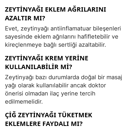
ZEYTINYAĞI EKLEM AĞRILARINI
AZALTIR MI?
Evet, zeytinyağı antiinflamatuar bileşenleri
sayesinde eklem ağrılarını hafifletebilir ve
kireçlenmeye bağlı sertliği azaltabilir.
ZEYTINYAĞI KREM YERINE
KULLANILABILIR MI?
Zeytinyağı bazı durumlarda doğal bir masaj
yağı olarak kullanılabilir ancak doktor
önerisi olmadan ilaç yerine tercih
edilmemelidir.
ÇIĞ ZEYTINYAĞI TÜKETMEK
EKLEMLERE FAYDALI MI?