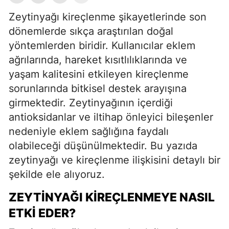
Zeytinyağı kireçlenme şikayetlerinde son
dönemlerde sıkça araştırılan doğal
yöntemlerden biridir. Kullanıcılar eklem
ağrılarında, hareket kısıtlılıklarında ve
yaşam kalitesini etkileyen kireçlenme
sorunlarında bitkisel destek arayışına
girmektedir. Zeytinyağının içerdiği
antioksidanlar ve iltihap önleyici bileşenler
nedeniyle eklem sağlığına faydalı
olabileceği düşünülmektedir. Bu yazıda
zeytinyağı ve kireçlenme ilişkisini detaylı bir
şekilde ele alıyoruz.
ZEYTINYAĞI KIREÇLENMEYE NASIL
ETKI EDER?