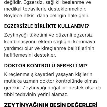
değildir. Egzersiz, sağlıklı beslenme ve
medikal tedavilerle desteklenmelidir.
Böylece etkisi daha belirgin hale gelir.
EGZERSIZLE BIRLIKTE KULLANIMI?
Zeytinyağı tüketimi ve düzenli egzersiz
kombinasyonu eklem sağlığını korumaya
yardımcı olur ve kireçlenme belirtilerinin
hafiflemesini destekler.
DOKTOR KONTROLÜ GEREKLI MI?
Kireçlenme şikayetleri yaşayan kişilerin
mutlaka uzman doktor kontrolünde olması
gerekir. Zeytinyağı doğal bir destek olsa da
tıbbi tedavinin yerini alamaz.
ZEYTINYAĞININ BESIN DEĞERLERI