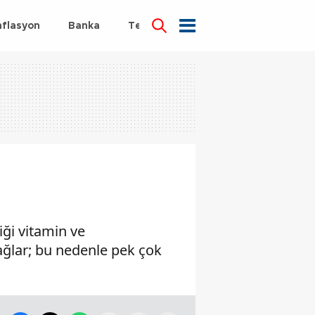
nflasyon
Banka
Teknoloji
Sağlık
iği vitamin ve
ağlar; bu nedenle pek çok