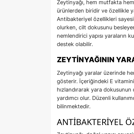
Zeytinyağı, hem mutfakta hem d
ürünlerden biridir ve özellikle 
Antibakteriyel özellikleri saye
olurken, cilt dokusunu besleyen
nemlendirici yapısı yaraların k
destek olabilir.
ZEYTINYAĞININ YARA
Zeytinyağı yaralar üzerinde he
gösterir. İçeriğindeki E vitamini
hızlandırarak yara dokusunun d
yardımcı olur. Düzenli kullanımda
bilinmektedir.
ANTIBAKTERIYEL Ö