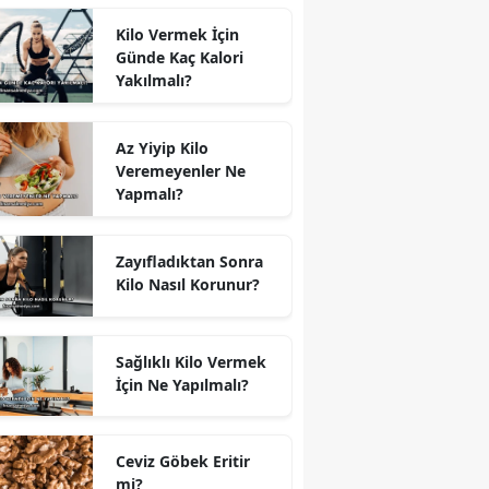
Kilo Vermek İçin
Günde Kaç Kalori
Yakılmalı?
Az Yiyip Kilo
Veremeyenler Ne
Yapmalı?
Zayıfladıktan Sonra
Kilo Nasıl Korunur?
Sağlıklı Kilo Vermek
İçin Ne Yapılmalı?
Ceviz Göbek Eritir
mi?