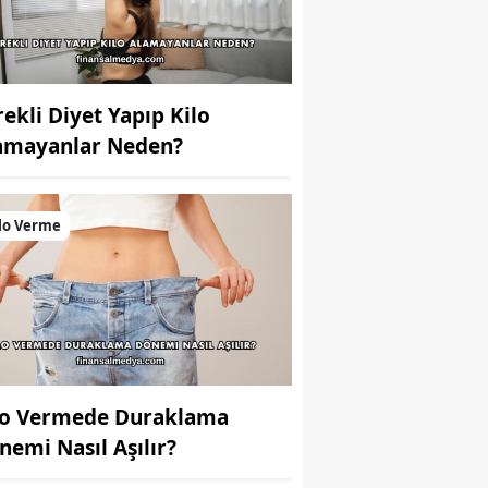
rekli Diyet Yapıp Kilo
amayanlar Neden?
lo Verme
lo Vermede Duraklama
nemi Nasıl Aşılır?