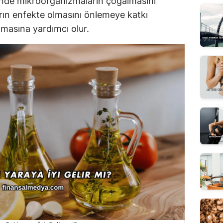
sinde mikroorganizmaların çoğalmasını
arın enfekte olmasını önlemeye katkı
lmasına yardımcı olur.