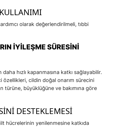
 KULLANIMI
rdımcı olarak değerlendirilmeli, tıbbi
IN İYILEŞME SÜRESINI
ın daha hızlı kapanmasına katkı sağlayabilir.
 özellikleri, cildin doğal onarım sürecini
nın türüne, büyüklüğüne ve bakımına göre
INI DESTEKLEMESI
ilt hücrelerinin yenilenmesine katkıda