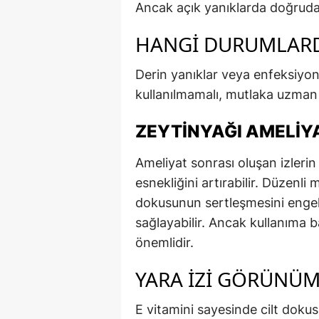
Ancak açık yanıklarda doğruda
HANGI DURUMLARD
Derin yanıklar veya enfeksiyon 
kullanılmamalı, mutlaka uzman 
ZEYTINYAĞI AMELIYA
Ameliyat sonrası oluşan izlerin
esnekliğini artırabilir. Düzenl
dokusunun sertleşmesini enge
sağlayabilir. Ancak kullanıma
önemlidir.
YARA İZI GÖRÜNÜM
E vitamini sayesinde cilt dokus