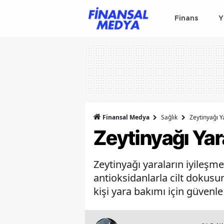
Finans
Y
Finansal Medya
Sağlık
Zeytinyağı Y
Zeytinyağı Yara
Zeytinyağı yaraların iyileşm
antioksidanlarla cilt dokusu
kişi yara bakımı için güvenl