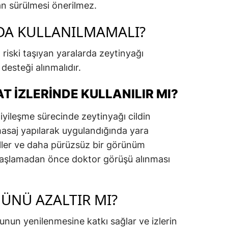
n sürülmesi önerilmez.
A KULLANILMAMALI?
riski taşıyan yaralarda zeytinyağı
desteği alınmalıdır.
T İZLERINDE KULLANILIR MI?
 iyileşme sürecinde zeytinyağı cildin
i masaj yapılarak uygulandığında yara
ller ve daha pürüzsüz bir görünüm
 başlamadan önce doktor görüşü alınması
ÜNÜ AZALTIR MI?
unun yenilenmesine katkı sağlar ve izlerin