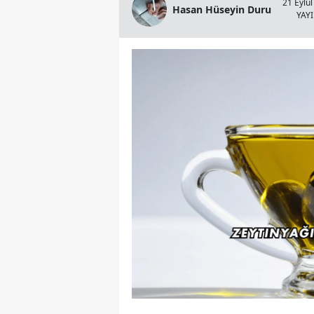
21 Eylül
Hasan Hüseyin Duru
YAY