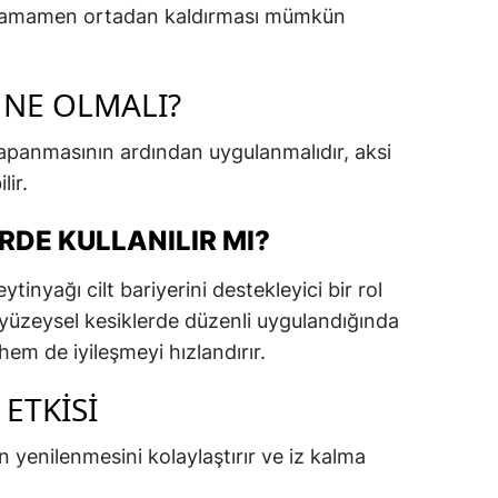
kat tamamen ortadan kaldırması mümkün
 NE OLMALI?
panmasının ardından uygulanmalıdır, aksi
lir.
RDE KULLANILIR MI?
tinyağı cilt bariyerini destekleyici bir rol
e yüzeysel kesiklerde düzenli uygulandığında
hem de iyileşmeyi hızlandırır.
ETKISI
n yenilenmesini kolaylaştırır ve iz kalma