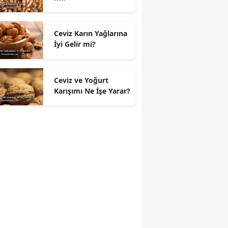
Ceviz Karın Yağlarına
İyi Gelir mi?
Ceviz ve Yoğurt
Karışımı Ne İşe Yarar?