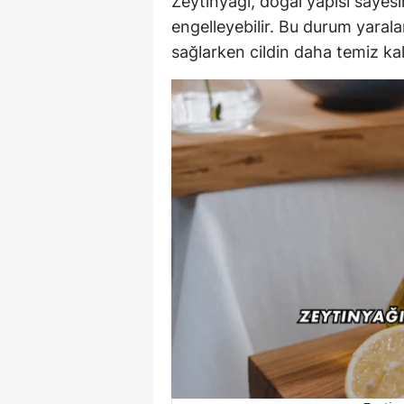
Zeytinyağı, doğal yapısı saye
engelleyebilir. Bu durum yaral
sağlarken cildin daha temiz ka