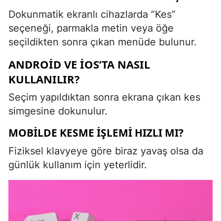
Dokunmatik ekranlı cihazlarda “Kes”
seçeneği, parmakla metin veya öğe
seçildikten sonra çıkan menüde bulunur.
ANDROID VE IOS’TA NASIL
KULLANILIR?
Seçim yapıldıktan sonra ekrana çıkan kes
simgesine dokunulur.
MOBILDE KESME İŞLEMI HIZLI MI?
Fiziksel klavyeye göre biraz yavaş olsa da
günlük kullanım için yeterlidir.