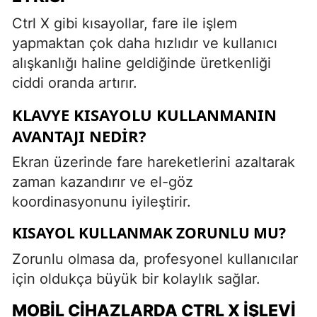
Ctrl X gibi kısayollar, fare ile işlem
yapmaktan çok daha hızlıdır ve kullanıcı
alışkanlığı haline geldiğinde üretkenliği
ciddi oranda artırır.
KLAVYE KISAYOLU KULLANMANIN
AVANTAJI NEDIR?
Ekran üzerinde fare hareketlerini azaltarak
zaman kazandırır ve el-göz
koordinasyonunu iyileştirir.
KISAYOL KULLANMAK ZORUNLU MU?
Zorunlu olmasa da, profesyonel kullanıcılar
için oldukça büyük bir kolaylık sağlar.
MOBIL CIHAZLARDA CTRL X İŞLEVI