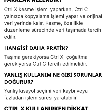
Ctrl X kesme işlemi yaparken, Ctrl C
yalnızca kopyalama işlemi yapar ve orijinal
veri yerinde kalır. Kesme, özellikle
düzenleme sürecinde veri taşımada tercih
edilir.
HANGISI DAHA PRATIK?
Taşıma gerekiyorsa Ctrl X, çoğaltma
gerekiyorsa Ctrl C tercih edilmelidir.
YANLIŞ KULLANIM NE GIBI SORUNLAR
DOĞURUR?
Yanlış kısayol seçimi veri kaybı veya
fazladan işlem süresi yaratabilir.
CTRL X KULLANIRKEN DIKKAT