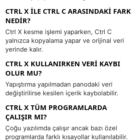
CTRL X ILE CTRL C ARASINDAKI FARK
NEDIR?
Ctrl X kesme işlemi yaparken, Ctrl C
yalnızca kopyalama yapar ve orijinal veri
yerinde kalır.
CTRL X KULLANIRKEN VERI KAYBI
OLUR MU?
Yapıştırma yapılmadan panodaki veri
değiştirilirse kesilen içerik kaybolabilir.
CTRL X TÜM PROGRAMLARDA
ÇALIŞIR MI?
Çoğu yazılımda çalışır ancak bazı özel
programlarda farklı kısayollar kullanılabilir.