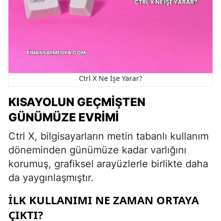
Ctrl X Ne İşe Yarar?
KISAYOLUN GEÇMIŞTEN
GÜNÜMÜZE EVRIMI
Ctrl X, bilgisayarların metin tabanlı kullanım
döneminden günümüze kadar varlığını
korumuş, grafiksel arayüzlerle birlikte daha
da yaygınlaşmıştır.
İLK KULLANIMI NE ZAMAN ORTAYA
ÇIKTI?