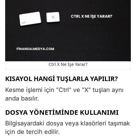
Ctrl X Ne İşe Yarar?
KISAYOL HANGI TUŞLARLA YAPILIR?
Kesme işlemi için “Ctrl” ve “X” tuşları aynı
anda basılır.
DOSYA YÖNETIMINDE KULLANIMI
Bilgisayardaki dosya veya klasörleri taşımak
için de tercih edilir.