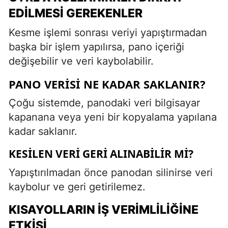
EDILMESI GEREKENLER
Kesme işlemi sonrası veriyi yapıştırmadan
başka bir işlem yapılırsa, pano içeriği
değişebilir ve veri kaybolabilir.
PANO VERISI NE KADAR SAKLANIR?
Çoğu sistemde, panodaki veri bilgisayar
kapanana veya yeni bir kopyalama yapılana
kadar saklanır.
KESILEN VERI GERI ALINABILIR MI?
Yapıştırılmadan önce panodan silinirse veri
kaybolur ve geri getirilemez.
KISAYOLLARIN İŞ VERIMLILIĞINE
ETKISI