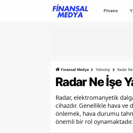
Finans
Y
Finansal Medya
Teknoloji
Radar Ne 
Radar Ne İşe Y
Radar, elektromanyetik dalg
cihazdır. Genellikle hava ve 
önlemek, hava durumu tahmin
önemli bir rol oynamaktadır.