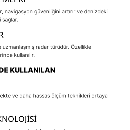
r, navigasyon güvenliğini artırır ve denizdeki
 sağlar.
R
 uzmanlaşmış radar türüdür. Özellikle
inde kullanılır.
DE KULLANILAN
şmekte ve daha hassas ölçüm teknikleri ortaya
KNOLOJISI