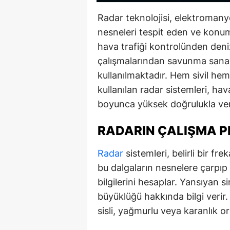
Radar teknolojisi, elektromany
nesneleri tespit eden ve konum
hava trafiği kontrolünden deniz
çalışmalarından savunma sanay
kullanılmaktadır. Hem sivil hem
kullanılan radar sistemleri, ha
boyunca yüksek doğrulukla veri
RADARIN ÇALIŞMA PR
Radar
sistemleri, belirli bir f
bu dalgaların nesnelere çarpıp
bilgilerini hesaplar. Yansıyan s
büyüklüğü hakkında bilgi verir
sisli, yağmurlu veya karanlık o