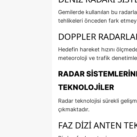
Gemilerde kullanılan bu radarla
tehlikeleri önceden fark etmeyi
DOPPLER RADARLA
Hedefin hareket hızını ölçmede
meteoroloji ve trafik denetimler
RADAR SISTEMLERIN
TEKNOLOJILER
Radar teknolojisi sürekli geli
çıkmaktadır.
FAZ DIZI ANTEN TE