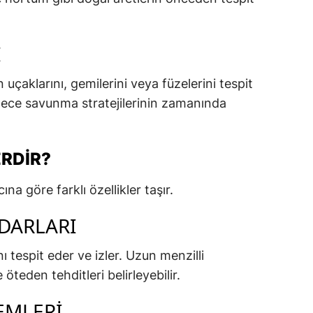
I
uçaklarını, gemilerini veya füzelerini tespit
lece savunma stratejilerinin zamanında
ERDIR?
na göre farklı özellikler taşır.
DARLARI
ı tespit eder ve izler. Uzun menzilli
öteden tehditleri belirleyebilir.
EMLERI