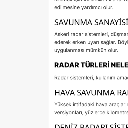
edilmesine yardımcı olur.
SAVUNMA SANAYIS
Askeri radar sistemleri, düşman 
ederek erken uyarı sağlar. Böy
uygulanması mümkün olur.
RADAR TÜRLERI NEL
Radar sistemleri, kullanım amacı
HAVA SAVUNMA RA
Yüksek irtifadaki hava araçların
versiyonları, yüzlerce kilometre 
DENIZ RADARI SIST