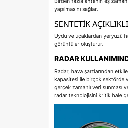
Birden fazla antenin eş zamanl
yapılmasını sağlar.
SENTETIK AÇIKLIKLI
Uydu ve uçaklardan yeryüzü ha
görüntüler oluşturur.
RADAR KULLANIMIN
Radar, hava şartlarından etkil
kapasitesi ile birçok sektörde
gerçek zamanlı veri sunması ve 
radar teknolojisini kritik hale ge