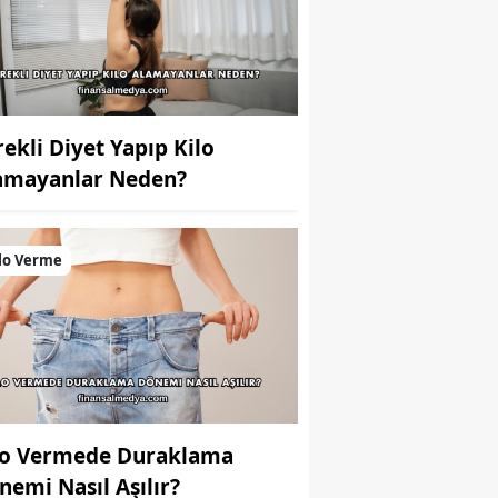
rekli Diyet Yapıp Kilo
amayanlar Neden?
lo Verme
lo Vermede Duraklama
nemi Nasıl Aşılır?