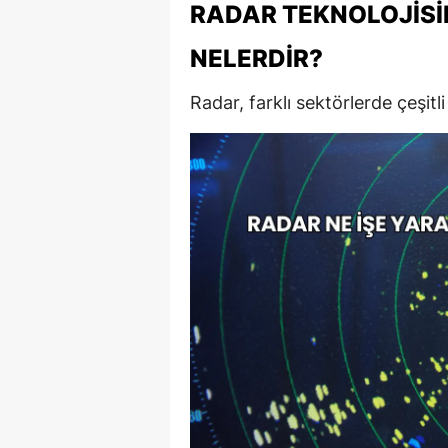
RADAR TEKNOLOJISI
NELERDIR?
Radar, farklı sektörlerde çeşitli