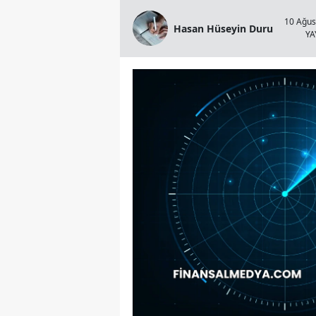
10 Ağus
Hasan Hüseyin Duru
YA