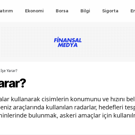
atırım
Ekonomi
Borsa
Bilgi
Sigorta
E
İşe Yarar?
arar?
alar kullanarak cisimlerin konumunu ve hızını be
deniz araçlarında kullanılan radarlar, hedefleri te
lerinde bulunmak, askeri amaçlar için kullanıl