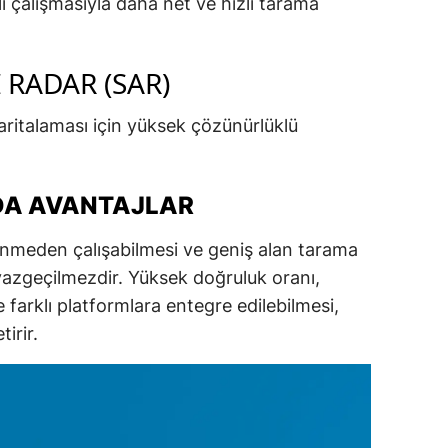
ı çalışmasıyla daha net ve hızlı tarama
 RADAR (SAR)
ritalaması için yüksek çözünürlüklü
DA AVANTAJLAR
enmeden çalışabilmesi ve geniş alan tarama
 vazgeçilmezdir. Yüksek doğruluk oranı,
farklı platformlara entegre edilebilmesi,
tirir.