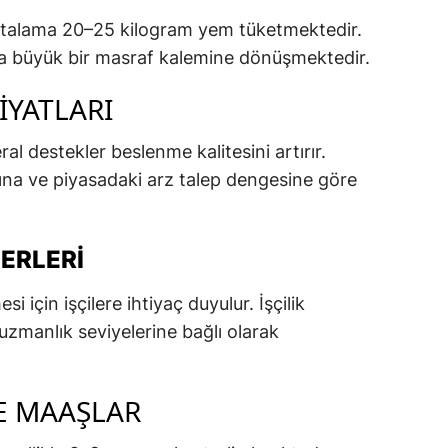
talama 20–25 kilogram yem tüketmektedir.
a büyük bir masraf kalemine dönüşmektedir.
IYATLARI
al destekler beslenme kalitesini artırır.
rına ve piyasadaki arz talep dengesine göre
DERLERI
si için işçilere ihtiyaç duyulur. İşçilik
 uzmanlık seviyelerine bağlı olarak
VE MAAŞLAR