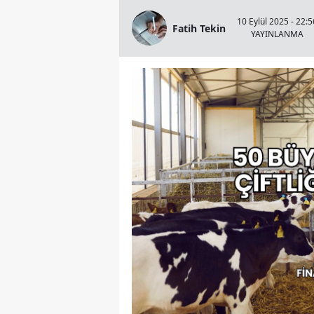
10 Eylül 2025 - 22:5
Fatih Tekin
YAYINLANMA