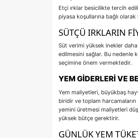
Etçi ırklar besicilikte tercih edil
piyasa koşullarına bağlı olarak 
SÜTÇÜ IRKLARIN FI
Süt verimi yüksek inekler daha 
edilmesini sağlar. Bu nedenle k
seçimine önem vermektedir.
YEM GIDERLERI VE 
Yem maliyetleri, büyükbaş hay
biridir ve toplam harcamaların %
yemini üretmesi maliyetleri dü
yüksek bütçe gerektirir.
GÜNLÜK YEM TÜKE