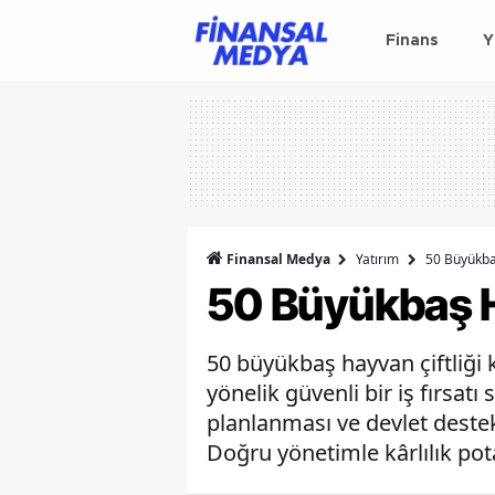
Finans
Y
Finansal Medya
Yatırım
50 Büyükbaş
50 Büyükbaş H
50 büyükbaş hayvan çiftliği
yönelik güvenli bir iş fırsatı
planlanması ve devlet destekl
Doğru yönetimle kârlılık pot