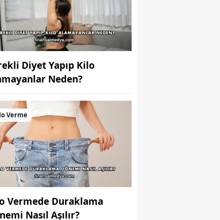
rekli Diyet Yapıp Kilo
amayanlar Neden?
lo Verme
lo Vermede Duraklama
nemi Nasıl Aşılır?