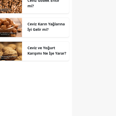
Ceviz Göbek Eritir
mi?
Ceviz Karın Yağlarına
İyi Gelir mi?
Ceviz ve Yoğurt
Karışımı Ne İşe Yarar?