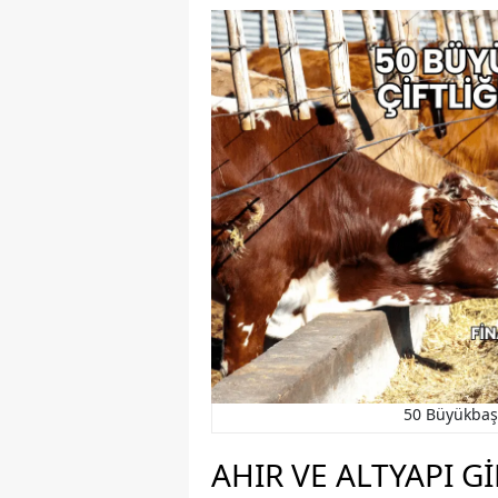
50 Büyükbaş 
AHIR VE ALTYAPI G