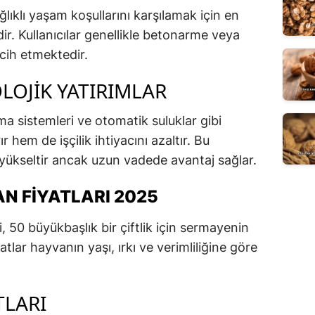
ğlıklı yaşam koşullarını karşılamak için en
ir. Kullanıcılar genellikle betonarme veya
rcih etmektedir.
LOJIK YATIRIMLAR
a sistemleri ve otomatik suluklar gibi
r hem de işçilik ihtiyacını azaltır. Bu
 yükseltir ancak uzun vadede avantaj sağlar.
N FIYATLARI 2025
, 50 büyükbaşlık bir çiftlik için sermayenin
tlar hayvanın yaşı, ırkı ve verimliliğine göre
TLARI