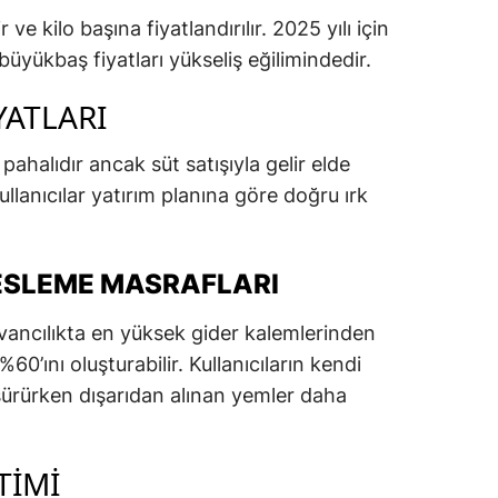
ir ve kilo başına fiyatlandırılır. 2025 yılı için
büyükbaş fiyatları yükseliş eğilimindedir.
YATLARI
pahalıdır ancak süt satışıyla gelir elde
ullanıcılar yatırım planına göre doğru ırk
BESLEME MASRAFLARI
vancılıkta en yüksek gider kalemlerinden
60’ını oluşturabilir. Kullanıcıların kendi
şürürken dışarıdan alınan yemler daha
TIMI