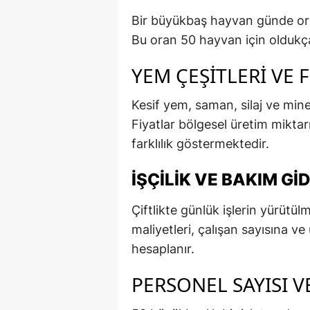
Bir büyükbaş hayvan günde or
Bu oran 50 hayvan için oldukç
YEM ÇEŞITLERI VE F
Kesif yem, saman, silaj ve miner
Fiyatlar bölgesel üretim mikta
farklılık göstermektedir.
İŞÇILIK VE BAKIM GI
Çiftlikte günlük işlerin yürütülme
maliyetleri, çalışan sayısına ve
hesaplanır.
PERSONEL SAYISI 