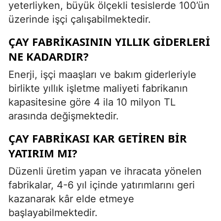
yeterliyken, büyük ölçekli tesislerde 100’ün
üzerinde işçi çalışabilmektedir.
ÇAY FABRIKASININ YILLIK GIDERLERI
NE KADARDIR?
Enerji, işçi maaşları ve bakım giderleriyle
birlikte yıllık işletme maliyeti fabrikanın
kapasitesine göre 4 ila 10 milyon TL
arasında değişmektedir.
ÇAY FABRIKASI KAR GETIREN BIR
YATIRIM MI?
Düzenli üretim yapan ve ihracata yönelen
fabrikalar, 4-6 yıl içinde yatırımlarını geri
kazanarak kâr elde etmeye
başlayabilmektedir.