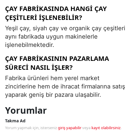
ÇAY FABRIKASINDA HANGI ÇAY
ÇEŞITLERI IŞLENEBILIR?
Yeşil çay, siyah çay ve organik çay çeşitleri
aynı fabrikada uygun makinelerle
işlenebilmektedir.
ÇAY FABRIKASININ PAZARLAMA
SÜRECI NASIL IŞLER?
Fabrika ürünleri hem yerel market
zincirlerine hem de ihracat firmalarına satış
yaparak geniş bir pazara ulaşabilir.
Yorumlar
Takma Ad
Yorum yapmak için, isterseniz
giriş yapabilir
veya
kayıt olabilirsiniz
.