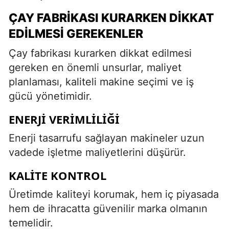
ÇAY FABRIKASI KURARKEN DIKKAT
EDILMESI GEREKENLER
Çay fabrikası kurarken dikkat edilmesi
gereken en önemli unsurlar, maliyet
planlaması, kaliteli makine seçimi ve iş
gücü yönetimidir.
ENERJI VERIMLILIĞI
Enerji tasarrufu sağlayan makineler uzun
vadede işletme maliyetlerini düşürür.
KALITE KONTROL
Üretimde kaliteyi korumak, hem iç piyasada
hem de ihracatta güvenilir marka olmanın
temelidir.