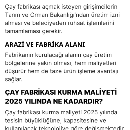
Çay fabrikası açmak isteyen girişimcilerin
Tarım ve Orman Bakanlığı’ndan üretim izni
alması ve belediyeden ruhsat işlemlerini
tamamlaması gerekir.
ARAZI VE FABRIKA ALANI
Fabrikanın kurulacağı alanın çay üretim
bölgelerine yakın olması, hem maliyetleri
düşürür hem de taze ürün işleme avantajı
sağlar.
ÇAY FABRIKASI KURMA MALIYETI
2025 YILINDA NE KADARDIR?
Çay fabrikası kurma maliyeti 2025 yılında
tesisin büyüklüğüne, kapasitesine ve
kullanılacak teknolojiye göre değişmektedir.