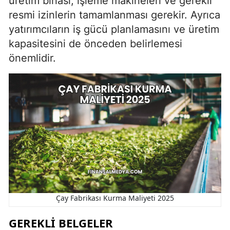
üretim binası, işleme makineleri ve gerekli
resmi izinlerin tamamlanması gerekir. Ayrıca
yatırımcıların iş gücü planlamasını ve üretim
kapasitesini de önceden belirlemesi
önemlidir.
Çay Fabrikası Kurma Maliyeti 2025
GEREKLI BELGELER