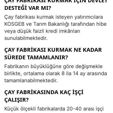
DESTEĞI VAR MI?
Çay fabrikası kurmak isteyen yatırımcılara
KOSGEB ve Tarım Bakanlığı tarafından hibe
veya düşük faizli kredi imkânları
sunulabilmektedir.
ÇAY FABRIKASI KURMAK NE KADAR
SÜREDE TAMAMLANIR?
Fabrikanın büyüklüğüne göre değişmekle
birlikte, ortalama olarak 8 ila 14 ay arasında
tamamlanabilmektedir.
ÇAY FABRIKASINDA KAÇ IŞÇI
ÇALIŞIR?
Küçük ölçekli fabrikalarda 20-40 arası işçi