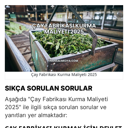
Çay Fabrikası Kurma Maliyeti 2025
SIKÇA SORULAN SORULAR
Aşağıda "Çay Fabrikası Kurma Maliyeti
2025" ile ilgili sıkça sorulan sorular ve
yanıtları yer almaktadır:
ÇAY FABRIKASI KURMAK IÇIN DEVLET