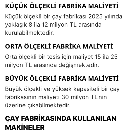
KÜÇÜK ÖLÇEKLI FABRIKA MALIYETI
Küçük ölçekli bir çay fabrikası 2025 yılında
yaklaşık 8 ila 12 milyon TL arasında
kurulabilmektedir.
ORTA ÖLÇEKLI FABRIKA MALIYETI
Orta ölçekli bir tesis için maliyet 15 ila 25
milyon TL arasında değişmektedir.
BÜYÜK ÖLÇEKLI FABRIKA MALIYETI
Büyük ölçekli ve yüksek kapasiteli bir çay
fabrikasının maliyeti 30 milyon TL’nin
üzerine çıkabilmektedir.
ÇAY FABRIKASINDA KULLANILAN
MAKINELER