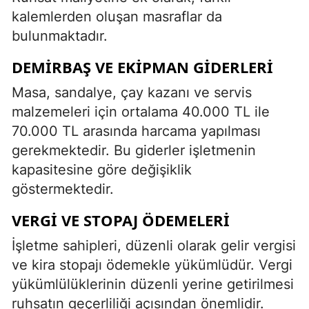
kalemlerden oluşan masraflar da
bulunmaktadır.
DEMIRBAŞ VE EKIPMAN GIDERLERI
Masa, sandalye, çay kazanı ve servis
malzemeleri için ortalama 40.000 TL ile
70.000 TL arasında harcama yapılması
gerekmektedir. Bu giderler işletmenin
kapasitesine göre değişiklik
göstermektedir.
VERGI VE STOPAJ ÖDEMELERI
İşletme sahipleri, düzenli olarak gelir vergisi
ve kira stopajı ödemekle yükümlüdür. Vergi
yükümlülüklerinin düzenli yerine getirilmesi
ruhsatın geçerliliği açısından önemlidir.