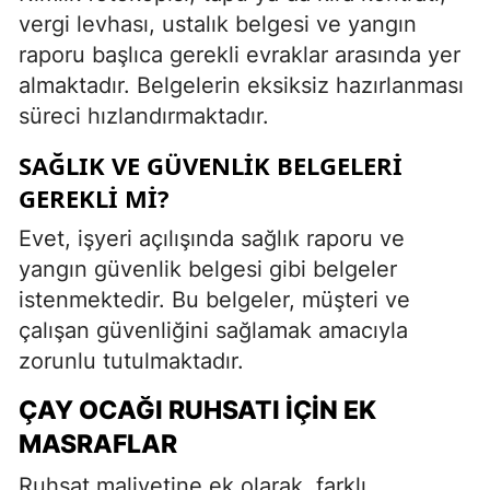
vergi levhası, ustalık belgesi ve yangın
raporu başlıca gerekli evraklar arasında yer
almaktadır. Belgelerin eksiksiz hazırlanması
süreci hızlandırmaktadır.
SAĞLIK VE GÜVENLIK BELGELERI
GEREKLI MI?
Evet, işyeri açılışında sağlık raporu ve
yangın güvenlik belgesi gibi belgeler
istenmektedir. Bu belgeler, müşteri ve
çalışan güvenliğini sağlamak amacıyla
zorunlu tutulmaktadır.
ÇAY OCAĞI RUHSATI İÇIN EK
MASRAFLAR
Ruhsat maliyetine ek olarak, farklı