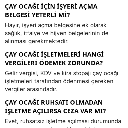
ÇAY OCAĞI IÇIN IŞYERI AÇMA
BELGESI YETERLI MI?
Hayır, işyeri açma belgesine ek olarak
sağlık, itfaiye ve hijyen belgelerinin de
alınması gerekmektedir.
ÇAY OCAĞI IŞLETMELERI HANGI
VERGILERI ÖDEMEK ZORUNDA?
Gelir vergisi, KDV ve kira stopajı çay ocağı
işletmeleri tarafından ödenmesi gereken
vergiler arasındadır.
ÇAY OCAĞI RUHSATI OLMADAN
IŞLETME AÇILIRSA CEZA VAR MI?
Evet, ruhsatsız işletme açılması durumunda