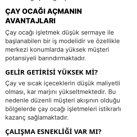
ÇAY OCAĞI AÇMANIN
AVANTAJLARI
Çay ocağı işletmek düşük sermaye ile
başlanabilen bir iş modelidir ve özellikle
merkezi konumlarda yüksek müşteri
potansiyeli barındırmaktadır.
GELIR GETIRISI YÜKSEK MI?
Çay ve sıcak içeceklerin düşük maliyetli
olması, kar marjını yükseltmektedir. Bu
nedenle düzenli müşteri akışının olduğu
bölgelerde çay ocağı işletmeleri istikrarlı
kazanç sağlamaktadır.
ÇALIŞMA ESNEKLIĞI VAR MI?