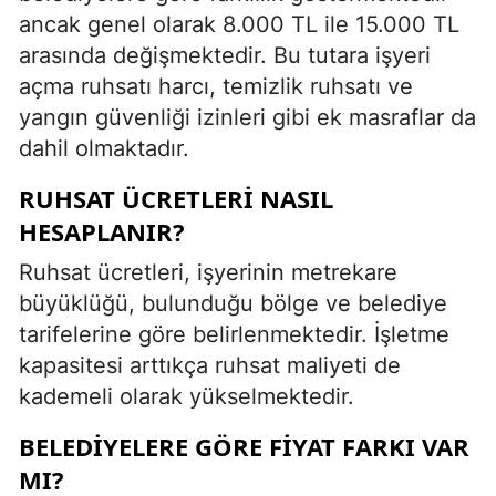
ancak genel olarak 8.000 TL ile 15.000 TL
arasında değişmektedir. Bu tutara işyeri
açma ruhsatı harcı, temizlik ruhsatı ve
yangın güvenliği izinleri gibi ek masraflar da
dahil olmaktadır.
RUHSAT ÜCRETLERI NASIL
HESAPLANIR?
Ruhsat ücretleri, işyerinin metrekare
büyüklüğü, bulunduğu bölge ve belediye
tarifelerine göre belirlenmektedir. İşletme
kapasitesi arttıkça ruhsat maliyeti de
kademeli olarak yükselmektedir.
BELEDIYELERE GÖRE FIYAT FARKI VAR
MI?