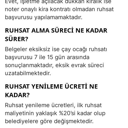
Evet, işletme açılacak dükkan kiralık ise
noter onaylı kira kontratı olmadan ruhsat
başvurusu yapılamamaktadır.
RUHSAT ALMA SÜRECI NE KADAR
SÜRER?
Belgeler eksiksiz ise çay ocağı ruhsatı
başvurusu 7 ile 15 gün arasında
sonuçlanmaktadır, eksik evrak süreci
uzatabilmektedir.
RUHSAT YENILEME ÜCRETI NE
KADAR?
Ruhsat yenileme ücretleri, ilk ruhsat
maliyetinin yaklaşık %20’si kadar olup
belediyelere göre değişmektedir.