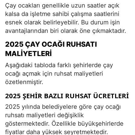
Çay ocakları genellikle uzun saatler açık
kalsa da işletme sahibi çalışma saatlerini
esnek olarak belirleyebilir. Bu durum işin
avantajlarından biri olarak öne çıkmaktadır.
2025 ÇAY OCAĞI RUHSATI
MALIYETLERI
Aşağıdaki tabloda farklı şehirlerde çay
ocağı açmak için ruhsat maliyetleri
özetlenmiştir.
2025 ŞEHIR BAZLI RUHSAT ÜCRETLERI
2025 yılında belediyelere göre çay ocağı
ruhsatı maliyetleri değişiklik
göstermektedir. Özellikle büyükşehirlerde
fiyatlar daha yüksek seyretmektedir.