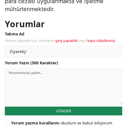
para cezası uygulanmakta ve işletme
mühürlenmektedir.
Yorumlar
Takma Ad
Yorum yapmak için, isterseniz
giriş yapabilir
veya
kayıt olabilirsiniz
.
Yorum Yazın (500 Karakter)
GÖNDER
Yorum yazma kurallarını
okudum ve kabul ediyorum