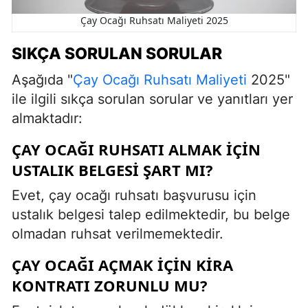
Çay Ocağı Ruhsatı Maliyeti 2025
SIKÇA SORULAN SORULAR
Aşağıda "
Çay Ocağı Ruhsatı Maliyeti
2025"
ile ilgili sıkça sorulan sorular ve yanıtları yer
almaktadır:
ÇAY OCAĞI RUHSATI ALMAK IÇIN
USTALIK BELGESI ŞART MI?
Evet, çay ocağı ruhsatı başvurusu için
ustalık belgesi talep edilmektedir, bu belge
olmadan ruhsat verilmemektedir.
ÇAY OCAĞI AÇMAK IÇIN KIRA
KONTRATI ZORUNLU MU?