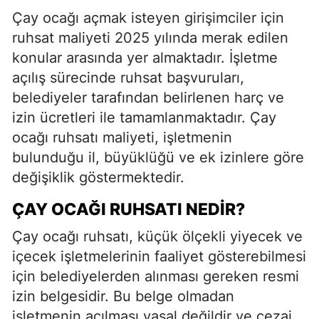
Çay ocağı açmak isteyen girişimciler için
ruhsat maliyeti 2025 yılında merak edilen
konular arasında yer almaktadır. İşletme
açılış sürecinde ruhsat başvuruları,
belediyeler tarafından belirlenen harç ve
izin ücretleri ile tamamlanmaktadır. Çay
ocağı ruhsatı maliyeti, işletmenin
bulunduğu il, büyüklüğü ve ek izinlere göre
değişiklik göstermektedir.
ÇAY OCAĞI RUHSATI NEDIR?
Çay ocağı ruhsatı, küçük ölçekli yiyecek ve
içecek işletmelerinin faaliyet gösterebilmesi
için belediyelerden alınması gereken resmi
izin belgesidir. Bu belge olmadan
işletmenin açılması yasal değildir ve cezai