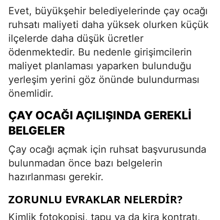
Evet, büyükşehir belediyelerinde çay ocağı
ruhsatı maliyeti daha yüksek olurken küçük
ilçelerde daha düşük ücretler
ödenmektedir. Bu nedenle girişimcilerin
maliyet planlaması yaparken bulunduğu
yerleşim yerini göz önünde bulundurması
önemlidir.
ÇAY OCAĞI AÇILIŞINDA GEREKLI
BELGELER
Çay ocağı açmak için ruhsat başvurusunda
bulunmadan önce bazı belgelerin
hazırlanması gerekir.
ZORUNLU EVRAKLAR NELERDIR?
Kimlik fotokopisi, tapu ya da kira kontratı,