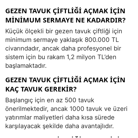
GEZEN TAVUK ÇIFTLIĞI AÇMAK IÇIN
MINIMUM SERMAYE NE KADARDIR?
Küçük ölçekli bir gezen tavuk çiftliği için
minimum sermaye yaklaşık 800.000 TL
civarındadır, ancak daha profesyonel bir
sistem için bu rakam 1,2 milyon TL’den
başlamaktadır.
GEZEN TAVUK ÇIFTLIĞI AÇMAK IÇIN
KAÇ TAVUK GEREKIR?
Başlangıç için en az 500 tavuk
önerilmektedir, ancak 1000 tavuk ve üzeri
yatırımlar maliyetleri daha kısa sürede
karşılayacak şekilde daha avantajlıdır.