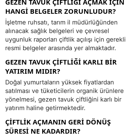
GEZEN TAVUK ÇIFTLIĞI AÇMAK IÇIN
HANGI BELGELER ZORUNLUDUR?
İşletme ruhsatı, tarım il müdürlüğünden
alınacak sağlık belgeleri ve çevresel
uygunluk raporları çiftlik açılışı için gerekli
resmi belgeler arasında yer almaktadır.
GEZEN TAVUK ÇIFTLIĞI KARLI BIR
YATIRIM MIDIR?
Doğal yumurtaların yüksek fiyatlardan
satılması ve tüketicilerin organik ürünlere
yönelmesi, gezen tavuk çiftliğini karlı bir
yatırım haline getirmektedir.
ÇIFTLIK AÇMANIN GERI DÖNÜŞ
SÜRESI NE KADARDIR?