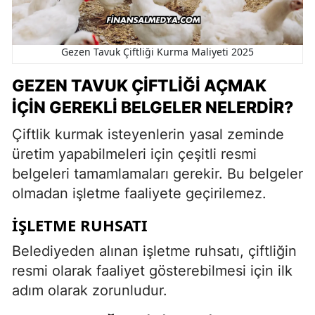
Gezen Tavuk Çiftliği Kurma Maliyeti 2025
GEZEN TAVUK ÇIFTLIĞI AÇMAK
İÇIN GEREKLI BELGELER NELERDIR?
Çiftlik kurmak isteyenlerin yasal zeminde
üretim yapabilmeleri için çeşitli resmi
belgeleri tamamlamaları gerekir. Bu belgeler
olmadan işletme faaliyete geçirilemez.
İŞLETME RUHSATI
Belediyeden alınan işletme ruhsatı, çiftliğin
resmi olarak faaliyet gösterebilmesi için ilk
adım olarak zorunludur.