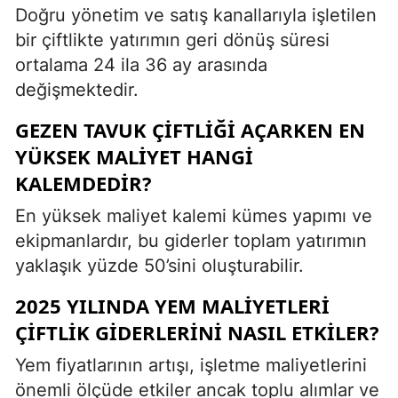
Doğru yönetim ve satış kanallarıyla işletilen
bir çiftlikte yatırımın geri dönüş süresi
ortalama 24 ila 36 ay arasında
değişmektedir.
GEZEN TAVUK ÇIFTLIĞI AÇARKEN EN
YÜKSEK MALIYET HANGI
KALEMDEDIR?
En yüksek maliyet kalemi kümes yapımı ve
ekipmanlardır, bu giderler toplam yatırımın
yaklaşık yüzde 50’sini oluşturabilir.
2025 YILINDA YEM MALIYETLERI
ÇIFTLIK GIDERLERINI NASIL ETKILER?
Yem fiyatlarının artışı, işletme maliyetlerini
önemli ölçüde etkiler ancak toplu alımlar ve