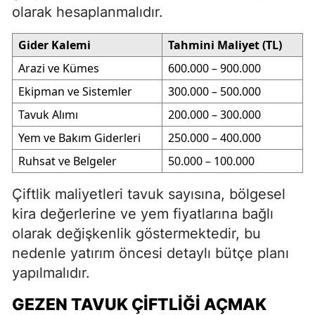
olarak hesaplanmalıdır.
Gider Kalemi
Tahmini Maliyet (TL)
Arazi ve Kümes
600.000 – 900.000
Ekipman ve Sistemler
300.000 – 500.000
Tavuk Alımı
200.000 – 300.000
Yem ve Bakım Giderleri
250.000 – 400.000
Ruhsat ve Belgeler
50.000 – 100.000
Çiftlik maliyetleri tavuk sayısına, bölgesel
kira değerlerine ve yem fiyatlarına bağlı
olarak değişkenlik göstermektedir, bu
nedenle yatırım öncesi detaylı bütçe planı
yapılmalıdır.
GEZEN TAVUK ÇIFTLIĞI AÇMAK