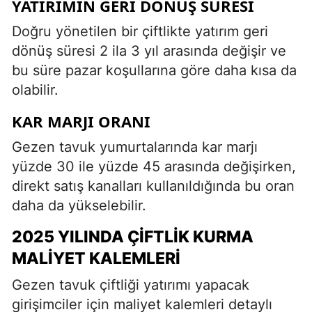
YATIRIMIN GERI DÖNÜŞ SÜRESI
Doğru yönetilen bir çiftlikte yatırım geri
dönüş süresi 2 ila 3 yıl arasında değişir ve
bu süre pazar koşullarına göre daha kısa da
olabilir.
KAR MARJI ORANI
Gezen tavuk yumurtalarında kar marjı
yüzde 30 ile yüzde 45 arasında değişirken,
direkt satış kanalları kullanıldığında bu oran
daha da yükselebilir.
2025 YILINDA ÇIFTLIK KURMA
MALIYET KALEMLERI
Gezen tavuk çiftliği yatırımı yapacak
girişimciler için maliyet kalemleri detaylı