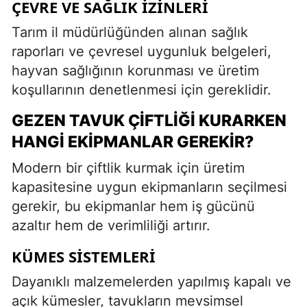
ÇEVRE VE SAĞLIK İZINLERI
Tarım il müdürlüğünden alınan sağlık
raporları ve çevresel uygunluk belgeleri,
hayvan sağlığının korunması ve üretim
koşullarının denetlenmesi için gereklidir.
GEZEN TAVUK ÇIFTLIĞI KURARKEN
HANGI EKIPMANLAR GEREKIR?
Modern bir çiftlik kurmak için üretim
kapasitesine uygun ekipmanların seçilmesi
gerekir, bu ekipmanlar hem iş gücünü
azaltır hem de verimliliği artırır.
KÜMES SISTEMLERI
Dayanıklı malzemelerden yapılmış kapalı ve
açık kümesler, tavukların mevsimsel