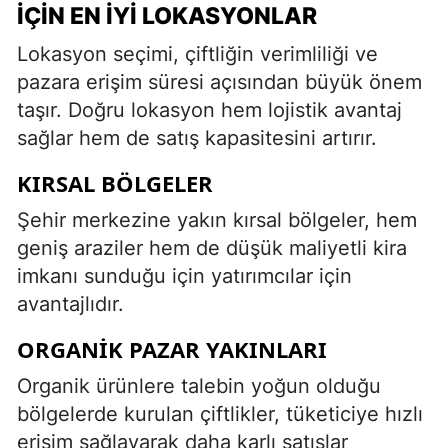
İÇIN EN İYI LOKASYONLAR
Lokasyon seçimi, çiftliğin verimliliği ve
pazara erişim süresi açısından büyük önem
taşır. Doğru lokasyon hem lojistik avantaj
sağlar hem de satış kapasitesini artırır.
KIRSAL BÖLGELER
Şehir merkezine yakın kırsal bölgeler, hem
geniş araziler hem de düşük maliyetli kira
imkanı sunduğu için yatırımcılar için
avantajlıdır.
ORGANIK PAZAR YAKINLARI
Organik ürünlere talebin yoğun olduğu
bölgelerde kurulan çiftlikler, tüketiciye hızlı
erişim sağlayarak daha karlı satışlar