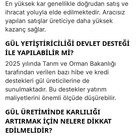
En yüksek kar genellikle doğrudan satış ve
ihracat yoluyla elde edilmektedir. Aracısız
yapılan satışlar üreticiye daha yüksek
kazanç sağlar.
GÜL YETIŞTIRICILIĞI DEVLET DESTEĞI
ILE YAPILABILIR MI?
2025 yılında Tarım ve Orman Bakanlığı
tarafından verilen bazı hibe ve kredi
destekleri gül üreticilerine de
sunulmaktadır. Bu destekler yatırım
maliyetlerini önemli ölçüde düşürebilir.
GÜL ÜRETIMINDE KARLILIĞI
ARTIRMAK IÇIN NELERE DIKKAT
EDILMELIDIR?