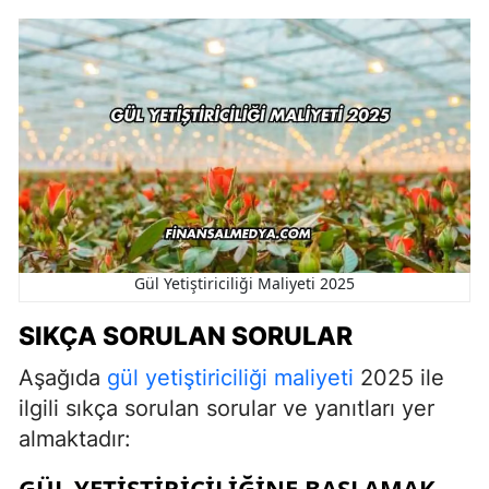
Gül Yetiştiriciliği Maliyeti 2025
SIKÇA SORULAN SORULAR
Aşağıda
gül yetiştiriciliği maliyeti
2025 ile
ilgili sıkça sorulan sorular ve yanıtları yer
almaktadır:
GÜL YETIŞTIRICILIĞINE BAŞLAMAK