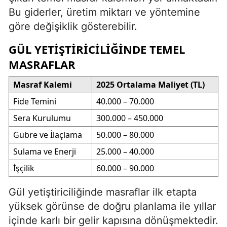
Bu giderler, üretim miktarı ve yöntemine
göre değişiklik gösterebilir.
GÜL YETIŞTIRICILIĞINDE TEMEL
MASRAFLAR
Masraf Kalemi
2025 Ortalama Maliyet (TL)
Fide Temini
40.000 – 70.000
Sera Kurulumu
300.000 – 450.000
Gübre ve İlaçlama
50.000 – 80.000
Sulama ve Enerji
25.000 – 40.000
İşçilik
60.000 – 90.000
Gül yetiştiriciliğinde masraflar ilk etapta
yüksek görünse de doğru planlama ile yıllar
içinde karlı bir gelir kapısına dönüşmektedir.