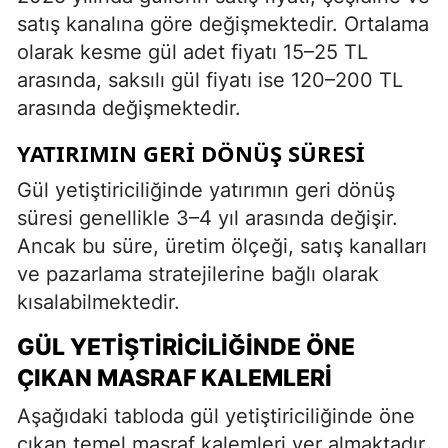
satış kanalına göre değişmektedir. Ortalama
olarak kesme gül adet fiyatı 15–25 TL
arasında, saksılı gül fiyatı ise 120–200 TL
arasında değişmektedir.
YATIRIMIN GERI DÖNÜŞ SÜRESI
Gül yetiştiriciliğinde yatırımın geri dönüş
süresi genellikle 3–4 yıl arasında değişir.
Ancak bu süre, üretim ölçeği, satış kanalları
ve pazarlama stratejilerine bağlı olarak
kısalabilmektedir.
GÜL YETIŞTIRICILIĞINDE ÖNE
ÇIKAN MASRAF KALEMLERI
Aşağıdaki tabloda gül yetiştiriciliğinde öne
çıkan temel masraf kalemleri yer almaktadır.