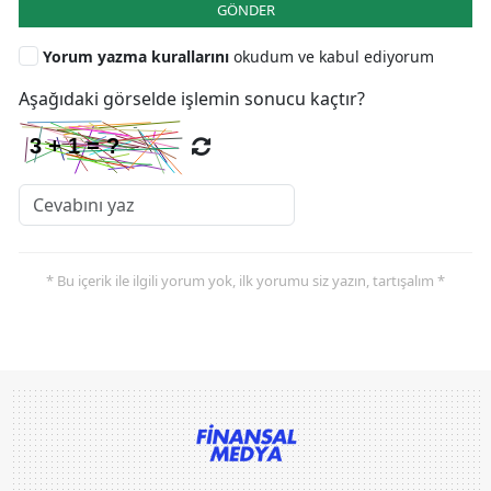
GÖNDER
Yorum yazma kurallarını
okudum ve kabul ediyorum
Aşağıdaki görselde işlemin sonucu kaçtır?
* Bu içerik ile ilgili yorum yok, ilk yorumu siz yazın, tartışalım *