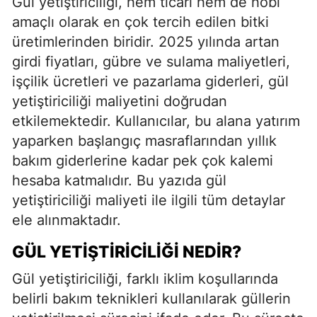
Gül yetiştiriciliği, hem ticari hem de hobi
amaçlı olarak en çok tercih edilen bitki
üretimlerinden biridir. 2025 yılında artan
girdi fiyatları, gübre ve sulama maliyetleri,
işçilik ücretleri ve pazarlama giderleri, gül
yetiştiriciliği maliyetini doğrudan
etkilemektedir. Kullanıcılar, bu alana yatırım
yaparken başlangıç masraflarından yıllık
bakım giderlerine kadar pek çok kalemi
hesaba katmalıdır. Bu yazıda gül
yetiştiriciliği maliyeti ile ilgili tüm detaylar
ele alınmaktadır.
GÜL YETIŞTIRICILIĞI NEDIR?
Gül yetiştiriciliği, farklı iklim koşullarında
belirli bakım teknikleri kullanılarak güllerin