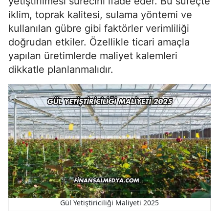
yetiştirilmesi sürecini ifade eder. Bu süreçte
iklim, toprak kalitesi, sulama yöntemi ve
kullanılan gübre gibi faktörler verimliliği
doğrudan etkiler. Özellikle ticari amaçla
yapılan üretimlerde maliyet kalemleri
dikkatle planlanmalıdır.
Gül Yetiştiriciliği Maliyeti 2025