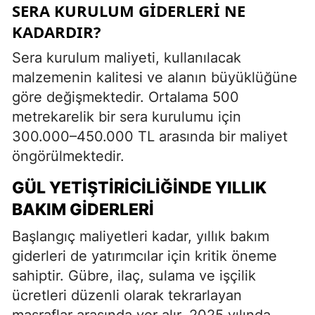
SERA KURULUM GIDERLERI NE
KADARDIR?
Sera kurulum maliyeti, kullanılacak
malzemenin kalitesi ve alanın büyüklüğüne
göre değişmektedir. Ortalama 500
metrekarelik bir sera kurulumu için
300.000–450.000 TL arasında bir maliyet
öngörülmektedir.
GÜL YETIŞTIRICILIĞINDE YILLIK
BAKIM GIDERLERI
Başlangıç maliyetleri kadar, yıllık bakım
giderleri de yatırımcılar için kritik öneme
sahiptir. Gübre, ilaç, sulama ve işçilik
ücretleri düzenli olarak tekrarlayan
masraflar arasında yer alır. 2025 yılında