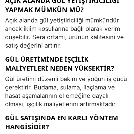
AÇIK ALANDA GÜL YETIŞTIRICILIĞI
YAPMAK MÜMKÜN MÜ?
Açık alanda gül yetiştiriciliği mümkündür
ancak iklim koşullarına bağlı olarak verim
düşebilir. Sera ortamı, ürünün kalitesini ve
satış değerini artırır.
GÜL ÜRETIMINDE IŞÇILIK
MALIYETLERI NEDEN YÜKSEKTIR?
Gül üretimi düzenli bakım ve yoğun iş gücü
gerektirir. Budama, sulama, ilaçlama ve
hasat aşamalarının el emeğine dayalı
olması, işçilik maliyetlerini artırmaktadır.
GÜL SATIŞINDA EN KARLI YÖNTEM
HANGISIDIR?