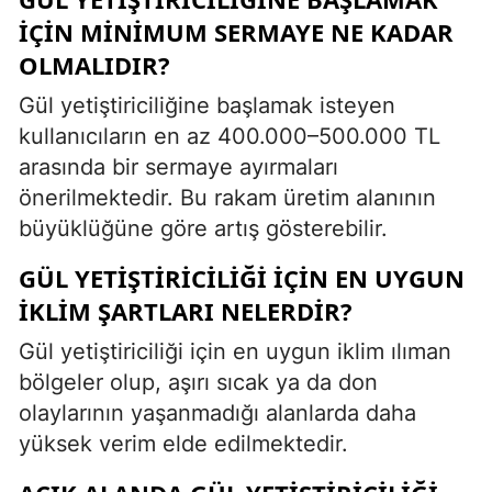
IÇIN MINIMUM SERMAYE NE KADAR
OLMALIDIR?
Gül yetiştiriciliğine başlamak isteyen
kullanıcıların en az 400.000–500.000 TL
arasında bir sermaye ayırmaları
önerilmektedir. Bu rakam üretim alanının
büyüklüğüne göre artış gösterebilir.
GÜL YETIŞTIRICILIĞI IÇIN EN UYGUN
IKLIM ŞARTLARI NELERDIR?
Gül yetiştiriciliği için en uygun iklim ılıman
bölgeler olup, aşırı sıcak ya da don
olaylarının yaşanmadığı alanlarda daha
yüksek verim elde edilmektedir.