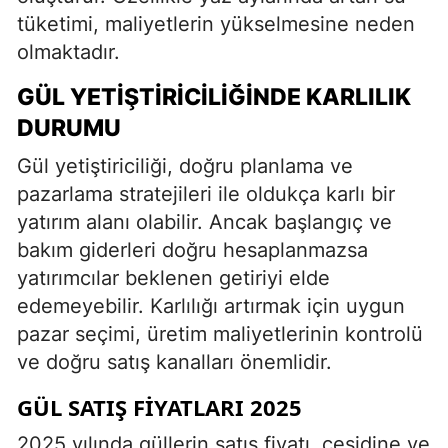
tüketimi, maliyetlerin yükselmesine neden
olmaktadır.
GÜL YETIŞTIRICILIĞINDE KARLILIK
DURUMU
Gül yetiştiriciliği, doğru planlama ve
pazarlama stratejileri ile oldukça karlı bir
yatırım alanı olabilir. Ancak başlangıç ve
bakım giderleri doğru hesaplanmazsa
yatırımcılar beklenen getiriyi elde
edemeyebilir. Karlılığı artırmak için uygun
pazar seçimi, üretim maliyetlerinin kontrolü
ve doğru satış kanalları önemlidir.
GÜL SATIŞ FIYATLARI 2025
2025 yılında güllerin satış fiyatı, çeşidine ve