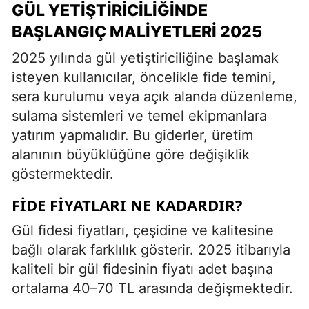
GÜL YETIŞTIRICILIĞINDE
BAŞLANGIÇ MALIYETLERI 2025
2025 yılında gül yetiştiriciliğine başlamak
isteyen kullanıcılar, öncelikle fide temini,
sera kurulumu veya açık alanda düzenleme,
sulama sistemleri ve temel ekipmanlara
yatırım yapmalıdır. Bu giderler, üretim
alanının büyüklüğüne göre değişiklik
göstermektedir.
FIDE FIYATLARI NE KADARDIR?
Gül fidesi fiyatları, çeşidine ve kalitesine
bağlı olarak farklılık gösterir. 2025 itibarıyla
kaliteli bir gül fidesinin fiyatı adet başına
ortalama 40–70 TL arasında değişmektedir.