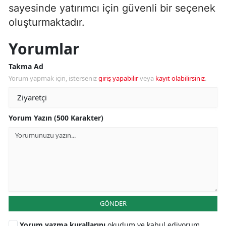
sayesinde yatırımcı için güvenli bir seçenek
oluşturmaktadır.
Yorumlar
Takma Ad
Yorum yapmak için, isterseniz
giriş yapabilir
veya
kayıt olabilirsiniz
.
Yorum Yazın (500 Karakter)
GÖNDER
Yorum yazma kurallarını
okudum ve kabul ediyorum