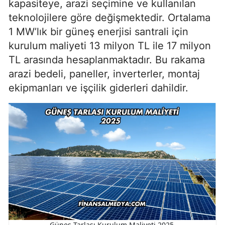
kapasiteye, arazi seçimine ve kullanılan
teknolojilere göre değişmektedir. Ortalama
1 MW’lık bir güneş enerjisi santrali için
kurulum maliyeti 13 milyon TL ile 17 milyon
TL arasında hesaplanmaktadır. Bu rakama
arazi bedeli, paneller, inverterler, montaj
ekipmanları ve işçilik giderleri dahildir.
Güneş Tarlası Kurulum Maliyeti 2025