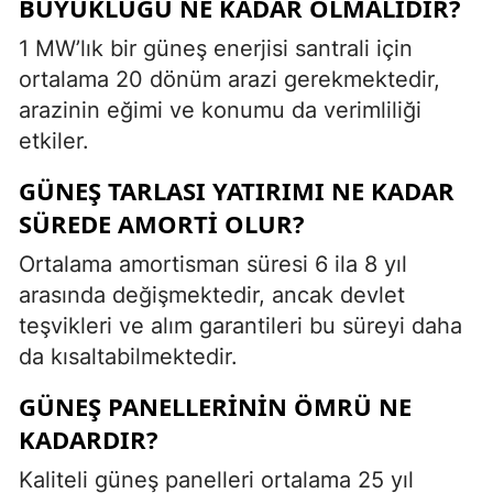
BÜYÜKLÜĞÜ NE KADAR OLMALIDIR?
1 MW’lık bir güneş enerjisi santrali için
ortalama 20 dönüm arazi gerekmektedir,
arazinin eğimi ve konumu da verimliliği
etkiler.
GÜNEŞ TARLASI YATIRIMI NE KADAR
SÜREDE AMORTI OLUR?
Ortalama amortisman süresi 6 ila 8 yıl
arasında değişmektedir, ancak devlet
teşvikleri ve alım garantileri bu süreyi daha
da kısaltabilmektedir.
GÜNEŞ PANELLERININ ÖMRÜ NE
KADARDIR?
Kaliteli güneş panelleri ortalama 25 yıl