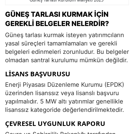
GÜNEŞ TARLASI KURMAK İÇIN
GEREKLI BELGELER NELERDIR?
Güneş tarlası kurmak isteyen yatırımcıların
yasal süreçleri tamamlamaları ve gerekli
belgeleri edinmeleri zorunludur. Bu belgeler
olmadan santral kurulumu mümkün değildir.
LISANS BAŞVURUSU
Enerji Piyasası Düzenleme Kurumu (EPDK)
üzerinden lisanssız veya lisanslı başvuru
yapılmalıdır. 5 MW altı yatırımlar genellikle
lisanssız kategoride değerlendirilmektedir.
ÇEVRESEL UYGUNLUK RAPORU