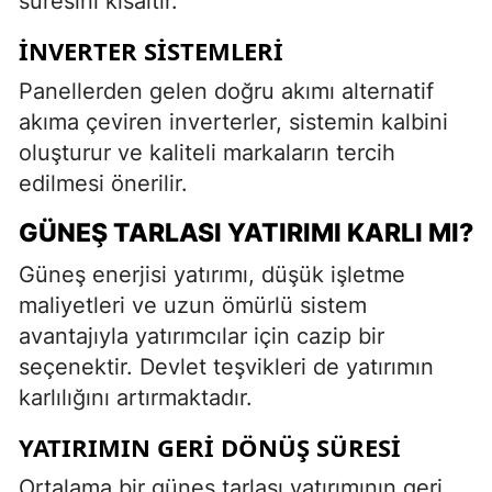
süresini kısaltır.
İNVERTER SISTEMLERI
Panellerden gelen doğru akımı alternatif
akıma çeviren inverterler, sistemin kalbini
oluşturur ve kaliteli markaların tercih
edilmesi önerilir.
GÜNEŞ TARLASI YATIRIMI KARLI MI?
Güneş enerjisi yatırımı, düşük işletme
maliyetleri ve uzun ömürlü sistem
avantajıyla yatırımcılar için cazip bir
seçenektir. Devlet teşvikleri de yatırımın
karlılığını artırmaktadır.
YATIRIMIN GERI DÖNÜŞ SÜRESI
Ortalama bir güneş tarlası yatırımının geri