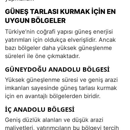
GÜNEŞ TARLASI KURMAK İÇIN EN
UYGUN BÖLGELER
Türkiye’nin coğrafi yapısı güneş enerjisi
yatırımları için oldukça elverişlidir. Ancak
bazı bölgeler daha yüksek güneşlenme
süreleri ile öne çıkmaktadır.
GÜNEYDOĞU ANADOLU BÖLGESI
Yüksek güneşlenme süresi ve geniş arazi
imkanları sayesinde güneş tarlası kurmak
için en avantajlı bölgelerden biridir.
İÇ ANADOLU BÖLGESI
Geniş düzlük alanları ve düşük arazi
maliyetleri, yatırımcıların bu bölgeyi tercih