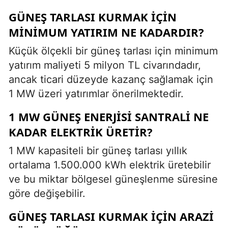
GÜNEŞ TARLASI KURMAK IÇIN
MINIMUM YATIRIM NE KADARDIR?
Küçük ölçekli bir güneş tarlası için minimum
yatırım maliyeti 5 milyon TL civarındadır,
ancak ticari düzeyde kazanç sağlamak için
1 MW üzeri yatırımlar önerilmektedir.
1 MW GÜNEŞ ENERJISI SANTRALI NE
KADAR ELEKTRIK ÜRETIR?
1 MW kapasiteli bir güneş tarlası yıllık
ortalama 1.500.000 kWh elektrik üretebilir
ve bu miktar bölgesel güneşlenme süresine
göre değişebilir.
GÜNEŞ TARLASI KURMAK IÇIN ARAZI