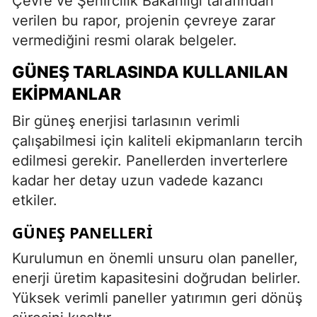
Çevre ve Şehircilik Bakanlığı tarafından
verilen bu rapor, projenin çevreye zarar
vermediğini resmi olarak belgeler.
GÜNEŞ TARLASINDA KULLANILAN
EKIPMANLAR
Bir güneş enerjisi tarlasının verimli
çalışabilmesi için kaliteli ekipmanların tercih
edilmesi gerekir. Panellerden inverterlere
kadar her detay uzun vadede kazancı
etkiler.
GÜNEŞ PANELLERI
Kurulumun en önemli unsuru olan paneller,
enerji üretim kapasitesini doğrudan belirler.
Yüksek verimli paneller yatırımın geri dönüş