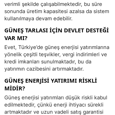
verimli şekilde çalışabilmektedir, bu süre
sonunda üretim kapasitesi azalsa da sistem
kullanılmaya devam edebilir.
GÜNEŞ TARLASI IÇIN DEVLET DESTEĞI
VAR MI?
Evet, Türkiye’de güneş enerjisi yatırımlarına
yönelik çeşitli teşvikler, vergi indirimleri ve
kredi imkanları sunulmaktadır, bu da
yatırımın cazibesini artırmaktadır.
GÜNEŞ ENERJISI YATIRIMI RISKLI
MIDIR?
Güneş enerjisi yatırımları düşük riskli kabul
edilmektedir, çünkü enerji ihtiyacı sürekli
artmaktadır ve uzun vadeli satış garantisi