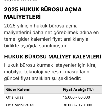
2025 HUKUK BÜROSU AÇMA
MALIYETLERI
2025 yılı için hukuk bürosu açma
maliyetlerini daha net görebilmek adına en
temel gider kalemleri fiyat aralıklarıyla
birlikte aşağıda sunulmuştur.
HUKUK BÜROSU MALIYET KALEMLERI
Hukuk bürosu kurmak isteyenler için kira,
mobilya, teknoloji ve resmi masrafların
güncel fiyat aralıkları şu şekildedir:
Gider Kalemi
Fiyat Aralığı (TL)
Ofis Kirası
15.000 – 60.000
Ofis Mobilyaları
30.000 – 120.000