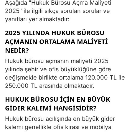
Aşağıda "Hukuk Bürosu Açma Maliyeti
2025" ile ilgili sıkça sorulan sorular ve
yanıtları yer almaktadır:
2025 YILINDA HUKUK BÜROSU
AÇMANIN ORTALAMA MALIYETI
NEDIR?
Hukuk bürosu açmanın maliyeti 2025
yılında şehir ve ofis büyüklüğüne göre
değişmekle birlikte ortalama 120.000 TL ile
250.000 TL arasında olmaktadır.
HUKUK BÜROSU IÇIN EN BÜYÜK
GIDER KALEMI HANGISIDIR?
Hukuk bürosu açılışında en büyük gider
kalemi genellikle ofis kirası ve mobilya