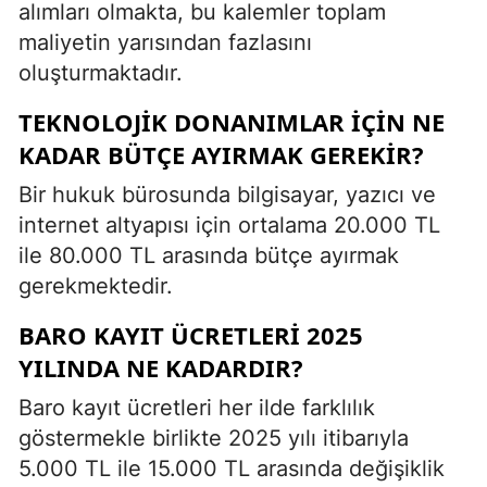
alımları olmakta, bu kalemler toplam
maliyetin yarısından fazlasını
oluşturmaktadır.
TEKNOLOJIK DONANIMLAR IÇIN NE
KADAR BÜTÇE AYIRMAK GEREKIR?
Bir hukuk bürosunda bilgisayar, yazıcı ve
internet altyapısı için ortalama 20.000 TL
ile 80.000 TL arasında bütçe ayırmak
gerekmektedir.
BARO KAYIT ÜCRETLERI 2025
YILINDA NE KADARDIR?
Baro kayıt ücretleri her ilde farklılık
göstermekle birlikte 2025 yılı itibarıyla
5.000 TL ile 15.000 TL arasında değişiklik