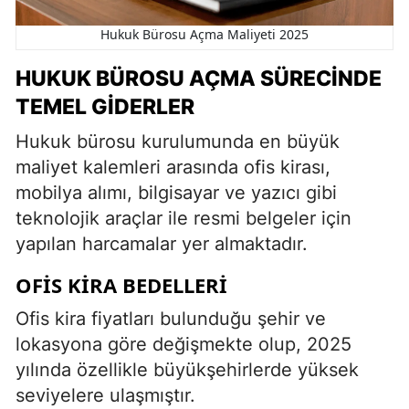
Hukuk Bürosu Açma Maliyeti 2025
HUKUK BÜROSU AÇMA SÜRECINDE
TEMEL GIDERLER
Hukuk bürosu kurulumunda en büyük
maliyet kalemleri arasında ofis kirası,
mobilya alımı, bilgisayar ve yazıcı gibi
teknolojik araçlar ile resmi belgeler için
yapılan harcamalar yer almaktadır.
OFIS KIRA BEDELLERI
Ofis kira fiyatları bulunduğu şehir ve
lokasyona göre değişmekte olup, 2025
yılında özellikle büyükşehirlerde yüksek
seviyelere ulaşmıştır.