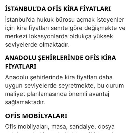
İSTANBUL’DA OFIS KIRA FIYATLARI
İstanbul’da hukuk bürosu açmak isteyenler
için kira fiyatları semte göre değişmekte ve
merkezi lokasyonlarda oldukça yüksek
seviyelerde olmaktadır.
ANADOLU ŞEHIRLERINDE OFIS KIRA
FIYATLARI
Anadolu şehirlerinde kira fiyatları daha
uygun seviyelerde seyretmekte, bu durum
maliyet planlamasında önemli avantaj
sağlamaktadır.
OFIS MOBILYALARI
Ofis mobilyaları, masa, sandalye, dosya