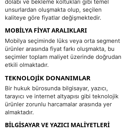
dolabı ve bekleme koltukları gibi temel
unsurlardan oluşmakta olup, seçilen
kaliteye göre fiyatlar değişmektedir.
MOBILYA FIYAT ARALIKLARI
Mobilya seçiminde lüks veya orta segment
ürünler arasında fiyat farkı oluşmakta, bu
seçimler toplam maliyet üzerinde doğrudan
etkili olmaktadır.
TEKNOLOJIK DONANIMLAR
Bir hukuk bürosunda bilgisayar, yazıcı,
tarayıcı ve internet altyapısı gibi teknolojik
ürünler zorunlu harcamalar arasında yer
almaktadır.
BILGISAYAR VE YAZICI MALIYETLERI