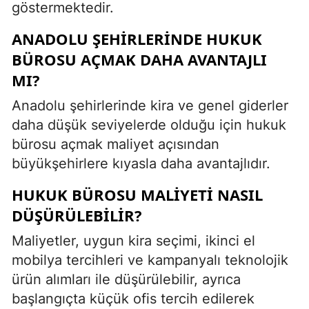
göstermektedir.
ANADOLU ŞEHIRLERINDE HUKUK
BÜROSU AÇMAK DAHA AVANTAJLI
MI?
Anadolu şehirlerinde kira ve genel giderler
daha düşük seviyelerde olduğu için hukuk
bürosu açmak maliyet açısından
büyükşehirlere kıyasla daha avantajlıdır.
HUKUK BÜROSU MALIYETI NASIL
DÜŞÜRÜLEBILIR?
Maliyetler, uygun kira seçimi, ikinci el
mobilya tercihleri ve kampanyalı teknolojik
ürün alımları ile düşürülebilir, ayrıca
başlangıçta küçük ofis tercih edilerek