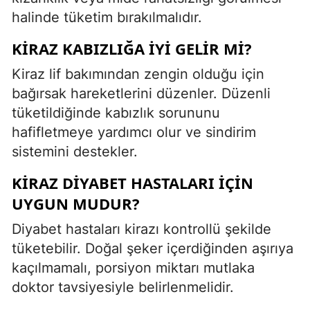
halinde tüketim bırakılmalıdır.
KIRAZ KABIZLIĞA IYI GELIR MI?
Kiraz lif bakımından zengin olduğu için
bağırsak hareketlerini düzenler. Düzenli
tüketildiğinde kabızlık sorununu
hafifletmeye yardımcı olur ve sindirim
sistemini destekler.
KIRAZ DIYABET HASTALARI IÇIN
UYGUN MUDUR?
Diyabet hastaları kirazı kontrollü şekilde
tüketebilir. Doğal şeker içerdiğinden aşırıya
kaçılmamalı, porsiyon miktarı mutlaka
doktor tavsiyesiyle belirlenmelidir.