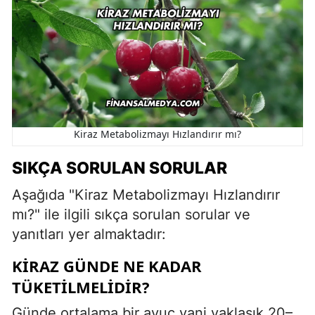
Kiraz Metabolizmayı Hızlandırır mı?
SIKÇA SORULAN SORULAR
Aşağıda "Kiraz Metabolizmayı Hızlandırır
mı?" ile ilgili sıkça sorulan sorular ve
yanıtları yer almaktadır:
KIRAZ GÜNDE NE KADAR
TÜKETILMELIDIR?
Günde ortalama bir avuç yani yaklaşık 20–