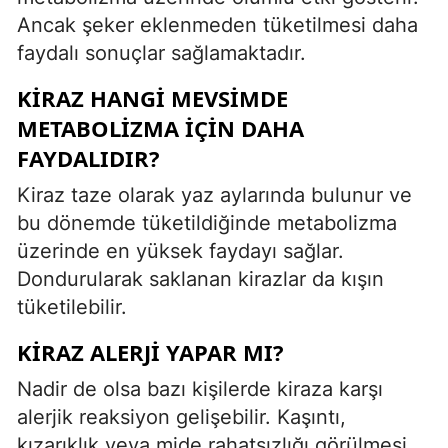
Ancak şeker eklenmeden tüketilmesi daha
faydalı sonuçlar sağlamaktadır.
KIRAZ HANGI MEVSIMDE
METABOLIZMA IÇIN DAHA
FAYDALIDIR?
Kiraz taze olarak yaz aylarında bulunur ve
bu dönemde tüketildiğinde metabolizma
üzerinde en yüksek faydayı sağlar.
Dondurularak saklanan kirazlar da kışın
tüketilebilir.
KIRAZ ALERJI YAPAR MI?
Nadir de olsa bazı kişilerde kiraza karşı
alerjik reaksiyon gelişebilir. Kaşıntı,
kızarıklık veya mide rahatsızlığı görülmesi