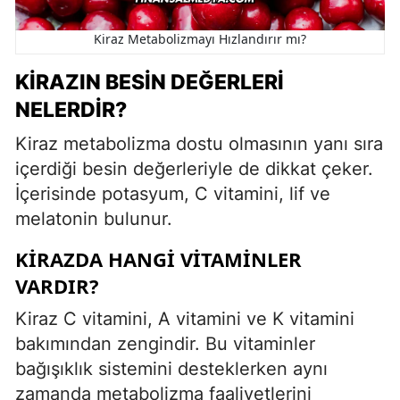
Kiraz Metabolizmayı Hızlandırır mı?
KIRAZIN BESIN DEĞERLERI
NELERDIR?
Kiraz metabolizma dostu olmasının yanı sıra
içerdiği besin değerleriyle de dikkat çeker.
İçerisinde potasyum, C vitamini, lif ve
melatonin bulunur.
KIRAZDA HANGI VITAMINLER
VARDIR?
Kiraz C vitamini, A vitamini ve K vitamini
bakımından zengindir. Bu vitaminler
bağışıklık sistemini desteklerken aynı
zamanda metabolizma faaliyetlerini