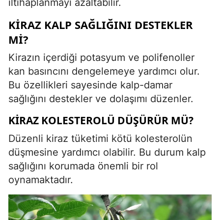
iltihaplanmayı azaltabilir.
KIRAZ KALP SAĞLIĞINI DESTEKLER
MI?
Kirazın içerdiği potasyum ve polifenoller
kan basıncını dengelemeye yardımcı olur.
Bu özellikleri sayesinde kalp-damar
sağlığını destekler ve dolaşımı düzenler.
KIRAZ KOLESTEROLÜ DÜŞÜRÜR MÜ?
Düzenli kiraz tüketimi kötü kolesterolün
düşmesine yardımcı olabilir. Bu durum kalp
sağlığını korumada önemli bir rol
oynamaktadır.