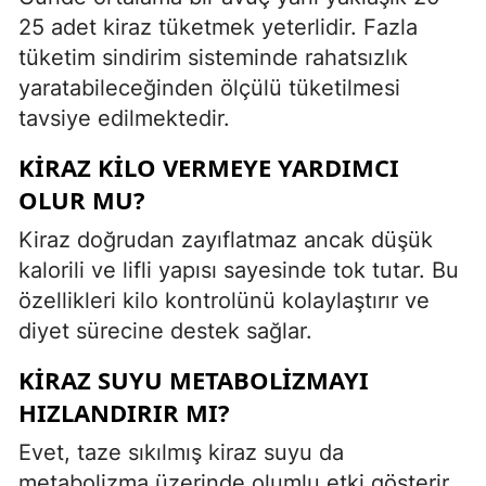
25 adet kiraz tüketmek yeterlidir. Fazla
tüketim sindirim sisteminde rahatsızlık
yaratabileceğinden ölçülü tüketilmesi
tavsiye edilmektedir.
KIRAZ KILO VERMEYE YARDIMCI
OLUR MU?
Kiraz doğrudan zayıflatmaz ancak düşük
kalorili ve lifli yapısı sayesinde tok tutar. Bu
özellikleri kilo kontrolünü kolaylaştırır ve
diyet sürecine destek sağlar.
KIRAZ SUYU METABOLIZMAYI
HIZLANDIRIR MI?
Evet, taze sıkılmış kiraz suyu da
metabolizma üzerinde olumlu etki gösterir.