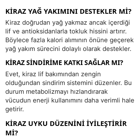
KIRAZ YAĞ YAKIMINI DESTEKLER MI?
Kiraz doğrudan yağ yakmaz ancak içerdiği
lif ve antioksidanlarla tokluk hissini artırır.
Böylece fazla kalori alımının önüne geçerek
yağ yakım sürecini dolaylı olarak destekler.
KIRAZ SINDIRIME KATKI SAĞLAR MI?
Evet, kiraz lif bakımından zengin
olduğundan sindirim sistemini düzenler. Bu
durum metabolizmayı hızlandırarak
vücudun enerji kullanımını daha verimli hale
getirir.
KIRAZ UYKU DÜZENINI İYILEŞTIRIR
MI?