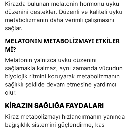
Kirazda bulunan melatonin hormonu uyku
düzenini destekler. Düzenli ve kaliteli uyku
metabolizmanın daha verimli çalışmasını
sağlar.
MELATONIN METABOLIZMAYI ETKILER
MI?
Melatonin yalnızca uyku düzenini
sağlamakla kalmaz, aynı zamanda vücudun
biyolojik ritmini koruyarak metabolizmanın
sağlıklı şekilde devam etmesine yardımcı
olur.
KIRAZIN SAĞLIĞA FAYDALARI
Kiraz metabolizmayı hızlandırmanın yanında
bağışıklık sistemini güçlendirme, kas