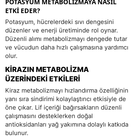
POTASYUM METABOLIZMAYA NASIL
ETKI EDER?
Potasyum, hücrelerdeki sıvı dengesini
düzenler ve enerji üretiminde rol oynar.
Düzenli alımı metabolizmayı dengede tutar
ve vücudun daha hızlı çalışmasına yardımcı
olur.
KIRAZIN METABOLIZMA
ÜZERINDEKI ETKILERI
Kiraz metabolizmayı hızlandırma özelliğinin
yanı sıra sindirimi kolaylaştırıcı etkisiyle de
öne çıkar. Lif içeriği bağırsakların düzenli
çalışmasını desteklerken doğal
antioksidanları yağ yakımına dolaylı katkıda
bulunur.