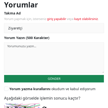
Yorumlar
Takma Ad
Yorum yapmak için, isterseniz
giriş yapabilir
veya
kayıt olabilirsiniz
.
Yorum Yazın (500 Karakter)
GÖNDER
Yorum yazma kurallarını
okudum ve kabul ediyorum
Aşağıdaki görselde işlemin sonucu kaçtır?