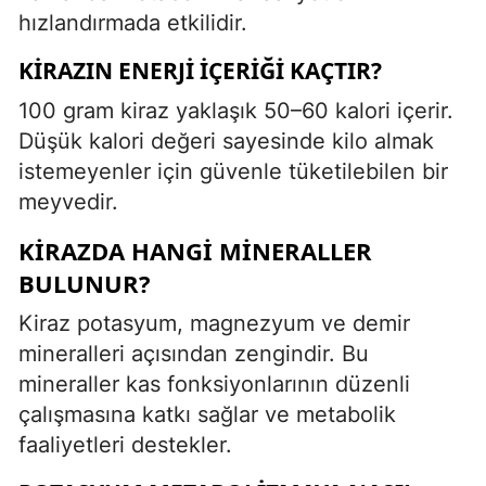
hızlandırmada etkilidir.
KIRAZIN ENERJI İÇERIĞI KAÇTIR?
100 gram kiraz yaklaşık 50–60 kalori içerir.
Düşük kalori değeri sayesinde kilo almak
istemeyenler için güvenle tüketilebilen bir
meyvedir.
KIRAZDA HANGI MINERALLER
BULUNUR?
Kiraz potasyum, magnezyum ve demir
mineralleri açısından zengindir. Bu
mineraller kas fonksiyonlarının düzenli
çalışmasına katkı sağlar ve metabolik
faaliyetleri destekler.