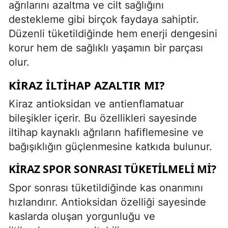
ağrılarını azaltma ve cilt sağlığını
destekleme gibi birçok faydaya sahiptir.
Düzenli tüketildiğinde hem enerji dengesini
korur hem de sağlıklı yaşamın bir parçası
olur.
KIRAZ İLTIHAP AZALTIR MI?
Kiraz antioksidan ve antienflamatuar
bileşikler içerir. Bu özellikleri sayesinde
iltihap kaynaklı ağrıların hafiflemesine ve
bağışıklığın güçlenmesine katkıda bulunur.
KIRAZ SPOR SONRASI TÜKETILMELI MI?
Spor sonrası tüketildiğinde kas onarımını
hızlandırır. Antioksidan özelliği sayesinde
kaslarda oluşan yorgunluğu ve