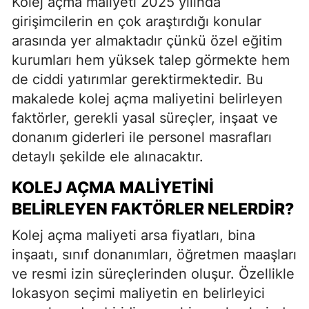
Kolej açma maliyeti 2025 yılında
girişimcilerin en çok araştırdığı konular
arasında yer almaktadır çünkü özel eğitim
kurumları hem yüksek talep görmekte hem
de ciddi yatırımlar gerektirmektedir. Bu
makalede kolej açma maliyetini belirleyen
faktörler, gerekli yasal süreçler, inşaat ve
donanım giderleri ile personel masrafları
detaylı şekilde ele alınacaktır.
KOLEJ AÇMA MALIYETINI
BELIRLEYEN FAKTÖRLER NELERDIR?
Kolej açma maliyeti arsa fiyatları, bina
inşaatı, sınıf donanımları, öğretmen maaşları
ve resmi izin süreçlerinden oluşur. Özellikle
lokasyon seçimi maliyetin en belirleyici