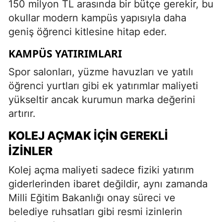
150 milyon TL arasında bir bütçe gerekir, bu
okullar modern kampüs yapısıyla daha
geniş öğrenci kitlesine hitap eder.
KAMPÜS YATIRIMLARI
Spor salonları, yüzme havuzları ve yatılı
öğrenci yurtları gibi ek yatırımlar maliyeti
yükseltir ancak kurumun marka değerini
artırır.
KOLEJ AÇMAK İÇIN GEREKLI
İZINLER
Kolej açma maliyeti sadece fiziki yatırım
giderlerinden ibaret değildir, aynı zamanda
Milli Eğitim Bakanlığı onay süreci ve
belediye ruhsatları gibi resmi izinlerin