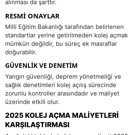
alınması da şarttır.
RESMI ONAYLAR
Milli Eğitim Bakanlığı tarafından belirlenen
standartlar yerine getirilmeden kolej açmak
mümkün değildir, bu süreç ek masraflar
doğurabilir.
GÜVENLIK VE DENETIM
Yangın güvenliği, deprem yönetmeliği ve
sağlık denetimleri kolej açılış sürecinde
zorunlu kontroller arasındadır ve maliyet
üzerinde etkili olur.
2025 KOLEJ AÇMA MALIYETLERI
KARŞILAŞTIRMASI