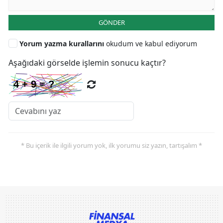
GÖNDER
Yorum yazma kurallarını
okudum ve kabul ediyorum
Aşağıdaki görselde işlemin sonucu kaçtır?
* Bu içerik ile ilgili yorum yok, ilk yorumu siz yazın, tartışalım *