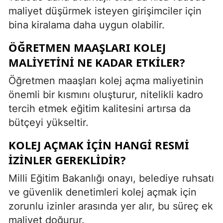
maliyet düşürmek isteyen girişimciler için
bina kiralama daha uygun olabilir.
ÖĞRETMEN MAAŞLARI KOLEJ
MALIYETINI NE KADAR ETKILER?
Öğretmen maaşları kolej açma maliyetinin
önemli bir kısmını oluşturur, nitelikli kadro
tercih etmek eğitim kalitesini artırsa da
bütçeyi yükseltir.
KOLEJ AÇMAK IÇIN HANGI RESMI
IZINLER GEREKLIDIR?
Milli Eğitim Bakanlığı onayı, belediye ruhsatı
ve güvenlik denetimleri kolej açmak için
zorunlu izinler arasında yer alır, bu süreç ek
maliyet doğurur.