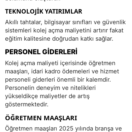
TEKNOLOJIK YATIRIMLAR
Akıllı tahtalar, bilgisayar sınıfları ve güvenlik
sistemleri kolej açma maliyetini artırır fakat
eğitim kalitesine doğrudan katkı sağlar.
PERSONEL GIDERLERI
Kolej açma maliyeti içerisinde öğretmen
maaşları, idari kadro ödemeleri ve hizmet
personeli giderleri önemli bir kalemdir.
Personelin deneyim ve nitelikleri
yükseldikçe maliyetler de artış
göstermektedir.
ÖĞRETMEN MAAŞLARI
Öğretmen maaşları 2025 yılında branşa ve