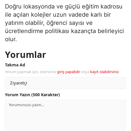
Doğru lokasyonda ve güçlü eğitim kadrosu
ile açılan kolejler uzun vadede karlı bir
yatırım olabilir, öğrenci sayısı ve
ücretlendirme politikası kazançta belirleyici
olur.
Yorumlar
Takma Ad
Yorum yapmak için, isterseniz
giriş yapabilir
veya
kayıt olabilirsiniz
.
Yorum Yazın (500 Karakter)