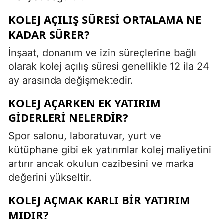
KOLEJ AÇILIŞ SÜRESI ORTALAMA NE
KADAR SÜRER?
İnşaat, donanım ve izin süreçlerine bağlı
olarak kolej açılış süresi genellikle 12 ila 24
ay arasında değişmektedir.
KOLEJ AÇARKEN EK YATIRIM
GIDERLERI NELERDIR?
Spor salonu, laboratuvar, yurt ve
kütüphane gibi ek yatırımlar kolej maliyetini
artırır ancak okulun cazibesini ve marka
değerini yükseltir.
KOLEJ AÇMAK KARLI BIR YATIRIM
MIDIR?