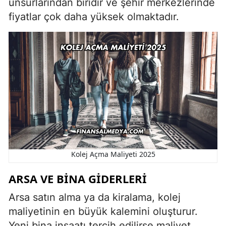
unsurlarından biridir ve şehir merkezlerinde
fiyatlar çok daha yüksek olmaktadır.
Kolej Açma Maliyeti 2025
ARSA VE BINA GIDERLERI
Arsa satın alma ya da kiralama, kolej
maliyetinin en büyük kalemini oluşturur.
Yeni bina inşaatı tercih edilirse maliyet