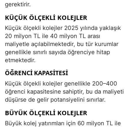
gerektirir.
KÜÇÜK ÖLÇEKLI KOLEJLER
Küçük ölçekli kolejler 2025 yılında yaklaşık
20 milyon TL ile 40 milyon TL arası
maliyetle açılabilmektedir, bu tür kurumlar
genellikle sınırlı sayıda öğrenciye hitap
etmektedir.
ÖĞRENCI KAPASITESI
Küçük ölçekli kolejler genellikle 200–400
öğrenci kapasitesine sahiptir, bu da maliyeti
düşürse de gelir potansiyelini sınırlar.
BÜYÜK ÖLÇEKLI KOLEJLER
Büyük kolej yatırımları için 60 milyon TL ile