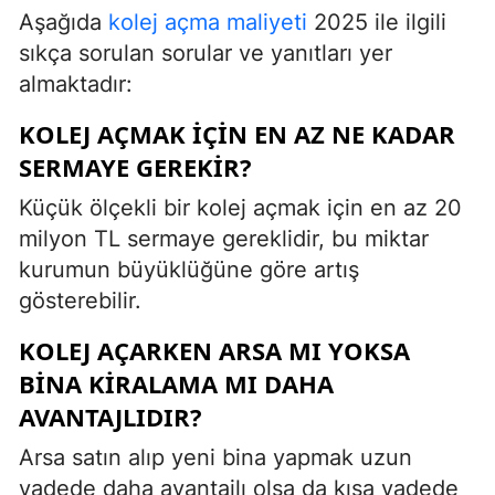
Aşağıda
kolej açma maliyeti
2025 ile ilgili
sıkça sorulan sorular ve yanıtları yer
almaktadır:
KOLEJ AÇMAK IÇIN EN AZ NE KADAR
SERMAYE GEREKIR?
Küçük ölçekli bir kolej açmak için en az 20
milyon TL sermaye gereklidir, bu miktar
kurumun büyüklüğüne göre artış
gösterebilir.
KOLEJ AÇARKEN ARSA MI YOKSA
BINA KIRALAMA MI DAHA
AVANTAJLIDIR?
Arsa satın alıp yeni bina yapmak uzun
vadede daha avantajlı olsa da kısa vadede