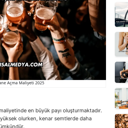
ne Açma Maliyeti 2025
liyetinde en büyük payı oluşturmaktadır.
r yüksek olurken, kenar semtlerde daha
mümkündür.