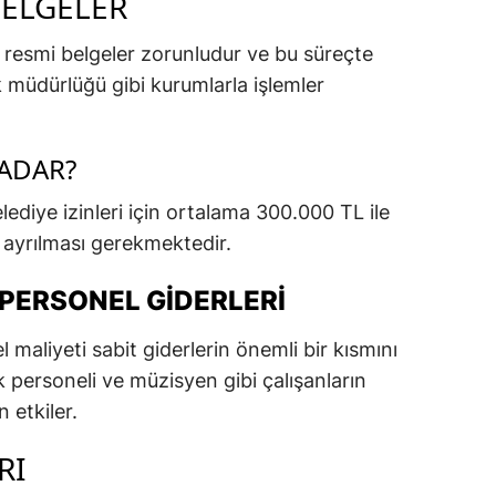
BELGELER
resmi belgeler zorunludur ve bu süreçte
ık müdürlüğü gibi kurumlarla işlemler
KADAR?
lediye izinleri için ortalama 300.000 TL ile
 ayrılması gerekmektedir.
ERSONEL GIDERLERI
maliyeti sabit giderlerin önemli bir kısmını
ik personeli ve müzisyen gibi çalışanların
 etkiler.
RI