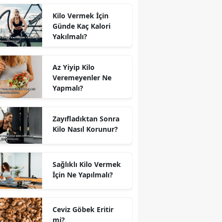
Kilo Vermek İçin
Günde Kaç Kalori
Yakılmalı?
Az Yiyip Kilo
Veremeyenler Ne
Yapmalı?
Zayıfladıktan Sonra
Kilo Nasıl Korunur?
Sağlıklı Kilo Vermek
İçin Ne Yapılmalı?
Ceviz Göbek Eritir
mi?