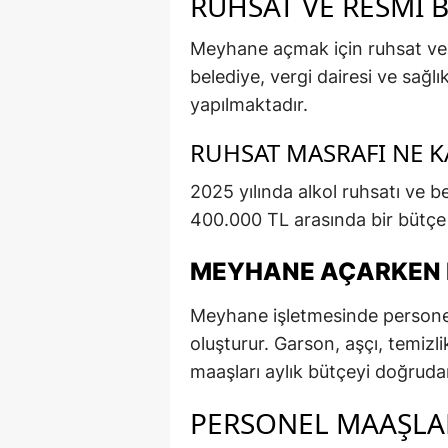
RUHSAT VE RESMI 
Meyhane açmak için ruhsat ve 
belediye, vergi dairesi ve sağl
yapılmaktadır.
RUHSAT MASRAFI NE 
2025 yılında alkol ruhsatı ve be
400.000 TL arasında bir bütçe
MEYHANE AÇARKEN P
Meyhane işletmesinde personel 
oluşturur. Garson, aşçı, temizl
maaşları aylık bütçeyi doğrudan
PERSONEL MAAŞLA