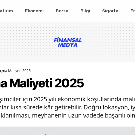
atırım
Ekonomi
Borsa
Bilgi
Sigorta
E
çma Maliyeti 2025
 Maliyeti 2025
imciler için 2025 yılı ekonomik koşullarında mal
mlar kısa sürede kâr getirebilir. Doğru lokasyon, 
anılması, meyhanenin uzun vadede başarılı olma