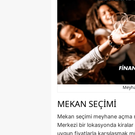
Meyha
MEKAN SEÇIMI
Mekan seçimi meyhane açma ma
Merkezi bir lokasyonda kirala
uygun fiyatlarla karşılaşmak 