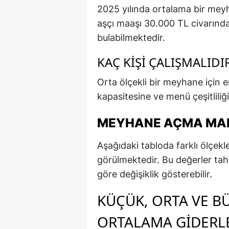
2025 yılında ortalama bir mey
aşçı maaşı 30.000 TL civarında
bulabilmektedir.
KAÇ KIŞI ÇALIŞMALIDI
Orta ölçekli bir meyhane için e
kapasitesine ve menü çeşitliliği
MEYHANE AÇMA MALI
Aşağıdaki tabloda farklı ölçekl
görülmektedir. Bu değerler ta
göre değişiklik gösterebilir.
KÜÇÜK, ORTA VE B
ORTALAMA GIDERL