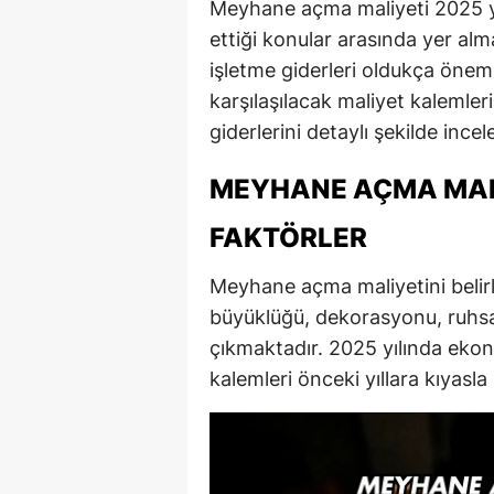
Meyhane açma maliyeti 2025 yı
ettiği konular arasında yer al
işletme giderleri oldukça öne
karşılaşılacak maliyet kalemler
giderlerini detaylı şekilde ince
MEYHANE AÇMA MALI
FAKTÖRLER
Meyhane açma maliyetini belir
büyüklüğü, dekorasyonu, ruhsat
çıkmaktadır. 2025 yılında ekon
kalemleri önceki yıllara kıyasla