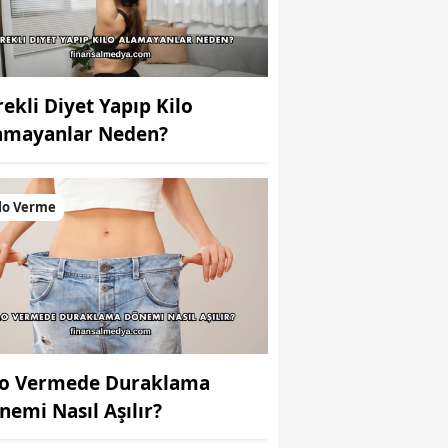
rekli Diyet Yapıp Kilo
amayanlar Neden?
lo Verme
lo Vermede Duraklama
nemi Nasıl Aşılır?