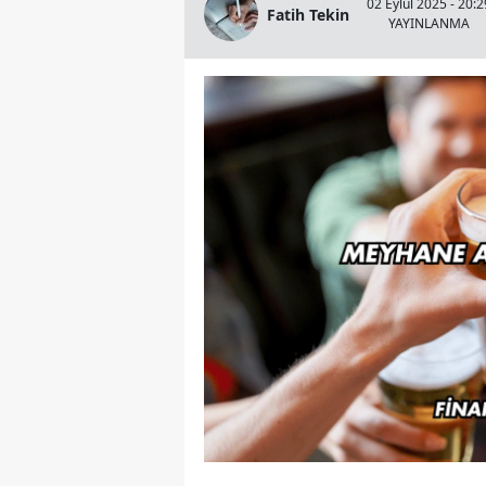
02 Eylül 2025 - 20:2
Fatih Tekin
YAYINLANMA