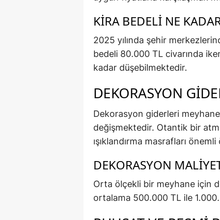
KIRA BEDELI NE KADA
2025 yılında şehir merkezlerin
bedeli 80.000 TL civarında ik
kadar düşebilmektedir.
DEKORASYON GIDE
Dekorasyon giderleri meyhanen
değişmektedir. Otantik bir atm
ışıklandırma masrafları önemli 
DEKORASYON MALIYET
Orta ölçekli bir meyhane için de
ortalama 500.000 TL ile 1.000