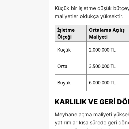
Küçük bir işletme düşük bütçey
maliyetler oldukça yüksektir.
İşletme
Ortalama Açılış
Ölçeği
Maliyeti
Küçük
2.000.000 TL
Orta
3.500.000 TL
Büyük
6.000.000 TL
KARLILIK VE GERI D
Meyhane açma maliyeti yüksek 
yatırımlar kısa sürede geri döne