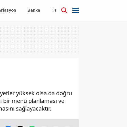
nflasyon
Banka
Teknoloji
Sağlık
iyetler yüksek olsa da doğru
iyi bir menü planlaması ve
sını sağlayacaktır.