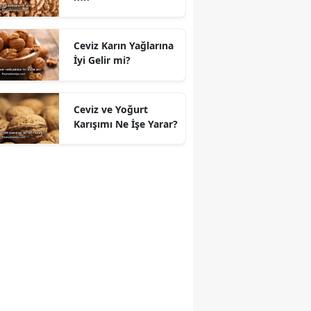
Ceviz Karın Yağlarına
İyi Gelir mi?
Ceviz ve Yoğurt
Karışımı Ne İşe Yarar?