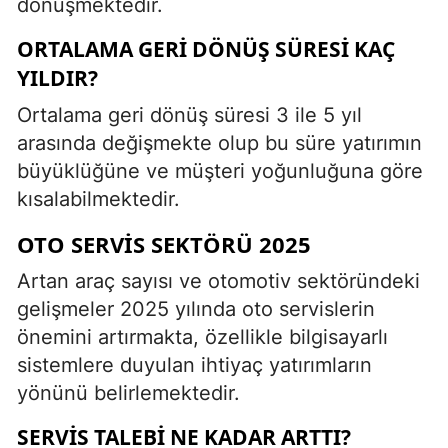
dönüşmektedir.
ORTALAMA GERI DÖNÜŞ SÜRESI KAÇ
YILDIR?
Ortalama geri dönüş süresi 3 ile 5 yıl
arasında değişmekte olup bu süre yatırımın
büyüklüğüne ve müşteri yoğunluğuna göre
kısalabilmektedir.
OTO SERVIS SEKTÖRÜ 2025
Artan araç sayısı ve otomotiv sektöründeki
gelişmeler 2025 yılında oto servislerin
önemini artırmakta, özellikle bilgisayarlı
sistemlere duyulan ihtiyaç yatırımların
yönünü belirlemektedir.
SERVIS TALEBI NE KADAR ARTTI?