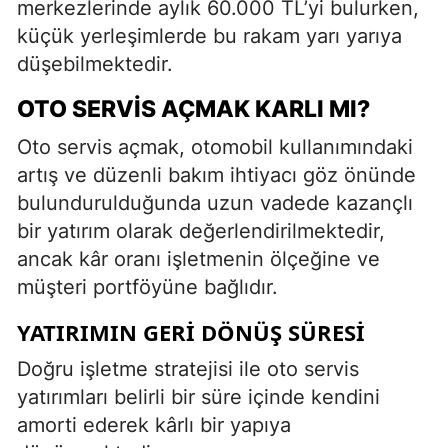
merkezlerinde aylık 60.000 TL’yi bulurken,
küçük yerleşimlerde bu rakam yarı yarıya
düşebilmektedir.
OTO SERVIS AÇMAK KARLI MI?
Oto servis açmak, otomobil kullanımındaki
artış ve düzenli bakım ihtiyacı göz önünde
bulundurulduğunda uzun vadede kazançlı
bir yatırım olarak değerlendirilmektedir,
ancak kâr oranı işletmenin ölçeğine ve
müşteri portföyüne bağlıdır.
YATIRIMIN GERI DÖNÜŞ SÜRESI
Doğru işletme stratejisi ile oto servis
yatırımları belirli bir süre içinde kendini
amorti ederek kârlı bir yapıya