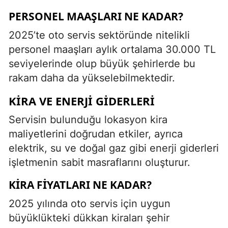
PERSONEL MAAŞLARI NE KADAR?
2025’te oto servis sektöründe nitelikli
personel maaşları aylık ortalama 30.000 TL
seviyelerinde olup büyük şehirlerde bu
rakam daha da yükselebilmektedir.
KIRA VE ENERJI GIDERLERI
Servisin bulunduğu lokasyon kira
maliyetlerini doğrudan etkiler, ayrıca
elektrik, su ve doğal gaz gibi enerji giderleri
işletmenin sabit masraflarını oluşturur.
KIRA FIYATLARI NE KADAR?
2025 yılında oto servis için uygun
büyüklükteki dükkan kiraları şehir