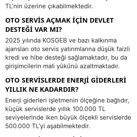
TL’nin üzerine çıkabilmektedir.
OTO SERVIS AÇMAK IÇIN DEVLET
DESTEĞI VAR MI?
2025 yılında KOSGEB ve bazı kalkınma
ajansları oto servis yatırımlarına düşük faizli
kredi ve hibe desteği sağlamaktadır, bu da
girişimcilerin mali yükünü azaltmaktadır.
OTO SERVISLERDE ENERJI GIDERLERI
YILLIK NE KADARDIR?
Enerji giderleri işletmenin ölçeğine bağlıdır,
küçük servislerde yıllık 100.000 TL
seviyelerinde iken büyük ölçekli servislerde
500.000 TL’yi aşabilmektedir.