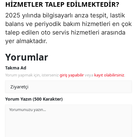
HIZMETLER TALEP EDILMEKTEDIR?
2025 yılında bilgisayarlı arıza tespit, lastik
balans ve periyodik bakım hizmetleri en çok
talep edilen oto servis hizmetleri arasında
yer almaktadır.
Yorumlar
Takma Ad
Yorum yapmak için, isterseniz
giriş yapabilir
veya
kayıt olabilirsiniz
.
Yorum Yazın (500 Karakter)