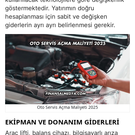
göstermektedir. Yatırımın doğru
hesaplanması için sabit ve değişken
giderlerin ayrı ayrı belirlenmesi gerekir.
Oto Servis Açma Maliyeti 2025
EKIPMAN VE DONANIM GIDERLERI
Araç lifti, balans cihazı, bilgisayarlı arıza