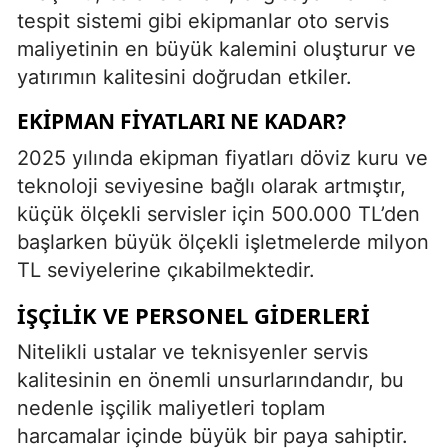
tespit sistemi gibi ekipmanlar oto servis
maliyetinin en büyük kalemini oluşturur ve
yatırımın kalitesini doğrudan etkiler.
EKIPMAN FIYATLARI NE KADAR?
2025 yılında ekipman fiyatları döviz kuru ve
teknoloji seviyesine bağlı olarak artmıştır,
küçük ölçekli servisler için 500.000 TL’den
başlarken büyük ölçekli işletmelerde milyon
TL seviyelerine çıkabilmektedir.
İŞÇILIK VE PERSONEL GIDERLERI
Nitelikli ustalar ve teknisyenler servis
kalitesinin en önemli unsurlarındandır, bu
nedenle işçilik maliyetleri toplam
harcamalar içinde büyük bir paya sahiptir.