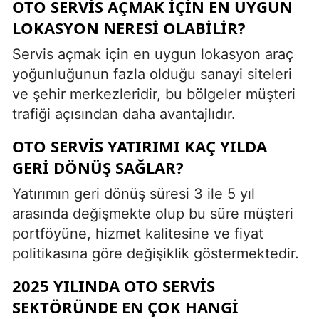
OTO SERVIS AÇMAK IÇIN EN UYGUN
LOKASYON NERESI OLABILIR?
Servis açmak için en uygun lokasyon araç
yoğunluğunun fazla olduğu sanayi siteleri
ve şehir merkezleridir, bu bölgeler müşteri
trafiği açısından daha avantajlıdır.
OTO SERVIS YATIRIMI KAÇ YILDA
GERI DÖNÜŞ SAĞLAR?
Yatırımın geri dönüş süresi 3 ile 5 yıl
arasında değişmekte olup bu süre müşteri
portföyüne, hizmet kalitesine ve fiyat
politikasına göre değişiklik göstermektedir.
2025 YILINDA OTO SERVIS
SEKTÖRÜNDE EN ÇOK HANGI