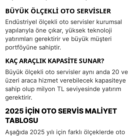
BÜYÜK ÖLÇEKLI OTO SERVISLER
Endüstriyel ölçekli oto servisler kurumsal
yapılarıyla öne çıkar, yüksek teknoloji
yatırımları gerektirir ve büyük müşteri
portföyüne sahiptir.
KAÇ ARAÇLIK KAPASITE SUNAR?
Büyük ölçekli oto servisler aynı anda 20 ve
üzeri araca hizmet verebilecek kapasiteye
sahip olup milyon TL seviyesinde yatırım
gerektirir.
2025 İÇIN OTO SERVIS MALIYET
TABLOSU
Aşağıda 2025 yılı için farklı ölçeklerde oto