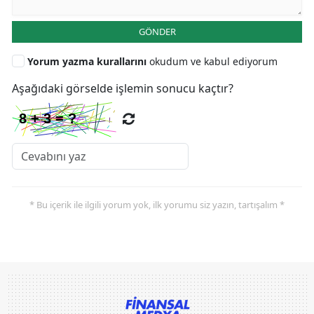
GÖNDER
Yorum yazma kurallarını
okudum ve kabul ediyorum
Aşağıdaki görselde işlemin sonucu kaçtır?
* Bu içerik ile ilgili yorum yok, ilk yorumu siz yazın, tartışalım *