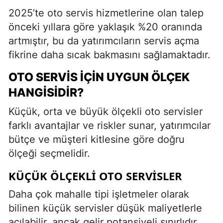
2025’te oto servis hizmetlerine olan talep
önceki yıllara göre yaklaşık %20 oranında
artmıştır, bu da yatırımcıların servis açma
fikrine daha sıcak bakmasını sağlamaktadır.
OTO SERVIS İÇIN UYGUN ÖLÇEK
HANGISIDIR?
Küçük, orta ve büyük ölçekli oto servisler
farklı avantajlar ve riskler sunar, yatırımcılar
bütçe ve müşteri kitlesine göre doğru
ölçeği seçmelidir.
KÜÇÜK ÖLÇEKLI OTO SERVISLER
Daha çok mahalle tipi işletmeler olarak
bilinen küçük servisler düşük maliyetlerle
açılabilir, ancak gelir potansiyeli sınırlıdır.