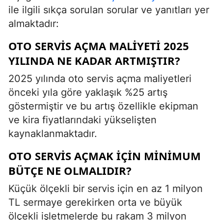
ile ilgili sıkça sorulan sorular ve yanıtları yer
almaktadır:
OTO SERVIS AÇMA MALIYETI 2025
YILINDA NE KADAR ARTMIŞTIR?
2025 yılında oto servis açma maliyetleri
önceki yıla göre yaklaşık %25 artış
göstermiştir ve bu artış özellikle ekipman
ve kira fiyatlarındaki yükselişten
kaynaklanmaktadır.
OTO SERVIS AÇMAK IÇIN MINIMUM
BÜTÇE NE OLMALIDIR?
Küçük ölçekli bir servis için en az 1 milyon
TL sermaye gerekirken orta ve büyük
ölçekli işletmelerde bu rakam 3 milyon