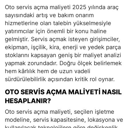
Oto servis açma maliyeti 2025 yılında araç
sayısındaki artış ve bakım onarım
hizmetlerine olan talebin yükselmesiyle
yatırımcılar için önemli bir konu haline
gelmiştir. Servis açmak isteyen girişimciler,
ekipman, işçilik, kira, enerji ve yedek parça
stoklarını kapsayan geniş bir maliyet analizi
yapmak zorundadır. Doğru ölçek belirlemek
hem kârlılık hem de uzun vadeli
sürdürülebilirlik açısından kritik rol oynar.
OTO SERVIS AÇMA MALIYETI NASIL
HESAPLANIR?
Oto servis açma maliyeti, seçilen işletme
modeline, servis kapasitesine, lokasyona ve
kullanılacak teknolojilere göre değişkenlik