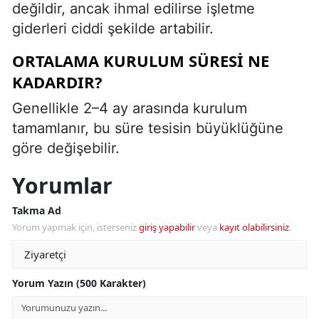
değildir, ancak ihmal edilirse işletme
giderleri ciddi şekilde artabilir.
ORTALAMA KURULUM SÜRESI NE
KADARDIR?
Genellikle 2–4 ay arasında kurulum
tamamlanır, bu süre tesisin büyüklüğüne
göre değişebilir.
Yorumlar
Takma Ad
Yorum yapmak için, isterseniz
giriş yapabilir
veya
kayıt olabilirsiniz
.
Yorum Yazın (500 Karakter)