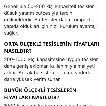
Genellikle 50–200 kişi kapasiteli tesisler,
düşük yatırım bütçesiyle tercih
edilmektedir. Bu tesisler daha kompakt
yapıda oldukları için hızlı kurulum avantajı
sağlar.
ORTA ÖLÇEKLI TESISLERIN FIYATLARI
NASILDIR?
200–1000 kişi kapasitesine uygun tesisler,
daha geniş ekipman kullanımıyla maliyeti
artırır. Ancak bu sistemler uzun vadede
daha yüksek verim sunar.
BÜYÜK ÖLÇEKLI TESISLERIN
FIYATLARI NASILDIR?
1000 kişi üzeri kapasiteye sahip tesisler,