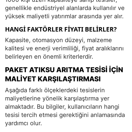
genellikle endüstriyel alanlarda kullanılır ve
yüksek maliyetli yatırımlar arasında yer alır.
HANGI FAKTÖRLER FIYATI BELIRLER?
Kapasite, otomasyon düzeyi, malzeme
kalitesi ve enerji verimliliği, fiyat aralıklarını
belirleyen en önemli kriterlerdir.
PAKET ATIKSU ARITMA TESISI İÇIN
MALIYET KARŞILAŞTIRMASI
Aşağıda farklı ölçeklerdeki tesislerin
maliyetlerine yönelik karşılaştırma yer
almaktadır. Bu bilgiler, kullanıcıların hangi
tesisi tercih etmesi gerektiğini anlamasında
yardımcı olur.