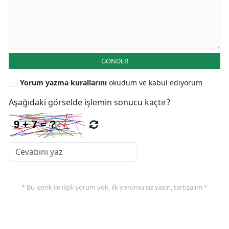
GÖNDER
Yorum yazma kurallarını
okudum ve kabul ediyorum
Aşağıdaki görselde işlemin sonucu kaçtır?
* Bu içerik ile ilgili yorum yok, ilk yorumu siz yazın, tartışalım *