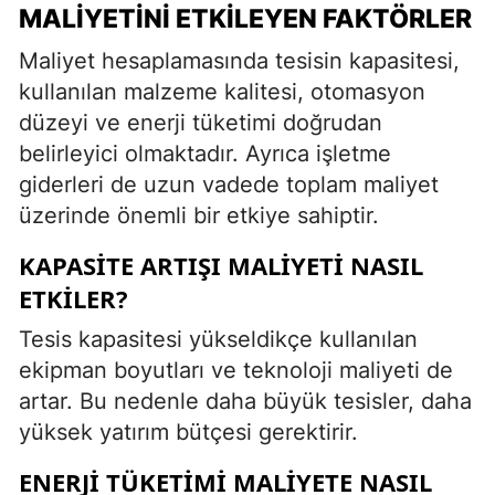
MALIYETINI ETKILEYEN FAKTÖRLER
Maliyet hesaplamasında tesisin kapasitesi,
kullanılan malzeme kalitesi, otomasyon
düzeyi ve enerji tüketimi doğrudan
belirleyici olmaktadır. Ayrıca işletme
giderleri de uzun vadede toplam maliyet
üzerinde önemli bir etkiye sahiptir.
KAPASITE ARTIŞI MALIYETI NASIL
ETKILER?
Tesis kapasitesi yükseldikçe kullanılan
ekipman boyutları ve teknoloji maliyeti de
artar. Bu nedenle daha büyük tesisler, daha
yüksek yatırım bütçesi gerektirir.
ENERJI TÜKETIMI MALIYETE NASIL