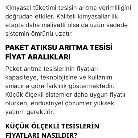
Kimyasal tüketimi tesisin arıtma verimliliğini
doğrudan etkiler. Kaliteli kimyasallar ilk
etapta daha maliyetli olsa da uzun vadede
sistemin ömrünü uzatır.
PAKET ATIKSU ARITMA TESISI
FIYAT ARALIKLARI
Paket arıtma tesislerinin fiyatları
kapasiteye, teknolojisine ve kullanım
amacına göre farklılık göstermektedir.
Küçük ölçekli sistemler daha uygun fiyatlı
olurken, endüstriyel çözümler yüksek
yatırım gerektirir.
KÜÇÜK ÖLÇEKLI TESISLERIN
FIYATLARI NASILDIR?