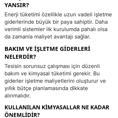
YANSIR?
Enerji tüketimi özellikle uzun vadeli işletme
giderlerinde büyük bir paya sahiptir. Daha
verimli sistemler ilk kurulumda pahalı olsa
da zamanla maliyet avantajı sağlar.
BAKIM VE İŞLETME GIDERLERI
NELERDIR?
Tesisin sorunsuz çalışması için düzenli
bakım ve kimyasal tüketimi gerekir. Bu
giderler işletme maliyetlerini oluşturur ve
yıllık bütçe planlamasında dikkate
alınmalıdır.
KULLANILAN KIMYASALLAR NE KADAR
ÖNEMLIDIR?