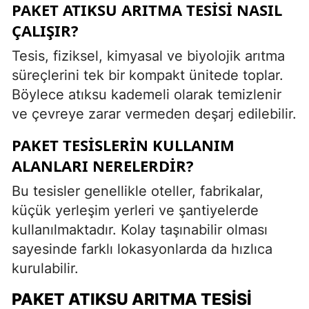
PAKET ATIKSU ARITMA TESISI NASIL
ÇALIŞIR?
Tesis, fiziksel, kimyasal ve biyolojik arıtma
süreçlerini tek bir kompakt ünitede toplar.
Böylece atıksu kademeli olarak temizlenir
ve çevreye zarar vermeden deşarj edilebilir.
PAKET TESISLERIN KULLANIM
ALANLARI NERELERDIR?
Bu tesisler genellikle oteller, fabrikalar,
küçük yerleşim yerleri ve şantiyelerde
kullanılmaktadır. Kolay taşınabilir olması
sayesinde farklı lokasyonlarda da hızlıca
kurulabilir.
PAKET ATIKSU ARITMA TESISI