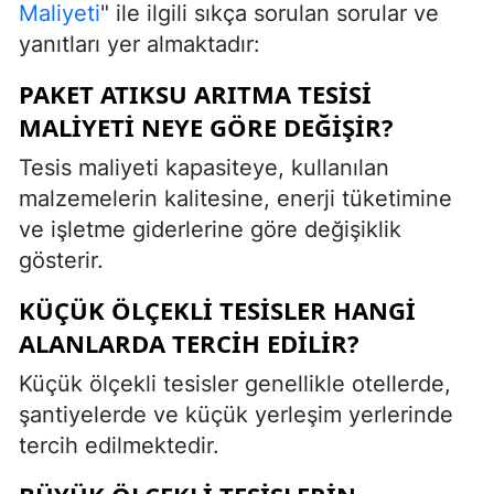
Maliyeti
" ile ilgili sıkça sorulan sorular ve
yanıtları yer almaktadır:
PAKET ATIKSU ARITMA TESISI
MALIYETI NEYE GÖRE DEĞIŞIR?
Tesis maliyeti kapasiteye, kullanılan
malzemelerin kalitesine, enerji tüketimine
ve işletme giderlerine göre değişiklik
gösterir.
KÜÇÜK ÖLÇEKLI TESISLER HANGI
ALANLARDA TERCIH EDILIR?
Küçük ölçekli tesisler genellikle otellerde,
şantiyelerde ve küçük yerleşim yerlerinde
tercih edilmektedir.