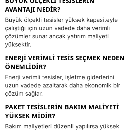
BÜYÜK ÖLÇEKLI TESISLERIN
AVANTAJI NEDIR?
Büyük ölçekli tesisler yüksek kapasiteyle
çalıştığı için uzun vadede daha verimli
çözümler sunar ancak yatırım maliyeti
yüksektir.
ENERJI VERIMLI TESIS SEÇMEK NEDEN
ÖNEMLIDIR?
Enerji verimli tesisler, işletme giderlerini
uzun vadede azaltarak daha ekonomik bir
çözüm sağlar.
PAKET TESISLERIN BAKIM MALIYETI
YÜKSEK MIDIR?
Bakım maliyetleri düzenli yapılırsa yüksek