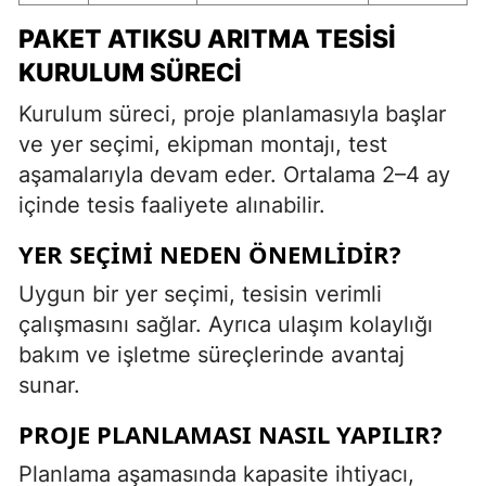
PAKET ATIKSU ARITMA TESISI
KURULUM SÜRECI
Kurulum süreci, proje planlamasıyla başlar
ve yer seçimi, ekipman montajı, test
aşamalarıyla devam eder. Ortalama 2–4 ay
içinde tesis faaliyete alınabilir.
YER SEÇIMI NEDEN ÖNEMLIDIR?
Uygun bir yer seçimi, tesisin verimli
çalışmasını sağlar. Ayrıca ulaşım kolaylığı
bakım ve işletme süreçlerinde avantaj
sunar.
PROJE PLANLAMASI NASIL YAPILIR?
Planlama aşamasında kapasite ihtiyacı,