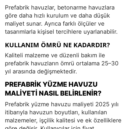
Prefabrik havuzlar, betonarme havuzlara
göre daha hızlı kurulum ve daha düşük
maliyet sunar. Ayrıca farklı ölçüler ve
tasarımlarla kişisel tercihlere uyarlanabilir.
KULLANIM ÖMRÜ NE KADARDIR?
Kaliteli malzeme ve düzenli bakım ile
prefabrik havuzların ömrü ortalama 25–30
yıl arasında değişmektedir.
PREFABRIK YÜZME HAVUZU
MALIYETI NASIL BELIRLENIR?
Prefabrik yüzme havuzu maliyeti 2025 yılı
itibarıyla havuzun boyutları, kullanılan
malzemeler, işçilik kalitesi ve ek özelliklere
göre değişir. Kullanıcılar için fiyat