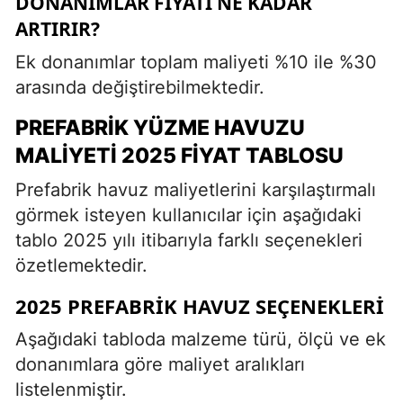
DONANIMLAR FIYATI NE KADAR
ARTIRIR?
Ek donanımlar toplam maliyeti %10 ile %30
arasında değiştirebilmektedir.
PREFABRIK YÜZME HAVUZU
MALIYETI 2025 FIYAT TABLOSU
Prefabrik havuz maliyetlerini karşılaştırmalı
görmek isteyen kullanıcılar için aşağıdaki
tablo 2025 yılı itibarıyla farklı seçenekleri
özetlemektedir.
2025 PREFABRIK HAVUZ SEÇENEKLERI
Aşağıdaki tabloda malzeme türü, ölçü ve ek
donanımlara göre maliyet aralıkları
listelenmiştir.