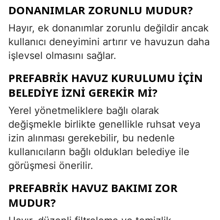
DONANIMLAR ZORUNLU MUDUR?
Hayır, ek donanımlar zorunlu değildir ancak
kullanıcı deneyimini artırır ve havuzun daha
işlevsel olmasını sağlar.
PREFABRIK HAVUZ KURULUMU IÇIN
BELEDIYE IZNI GEREKIR MI?
Yerel yönetmeliklere bağlı olarak
değişmekle birlikte genellikle ruhsat veya
izin alınması gerekebilir, bu nedenle
kullanıcıların bağlı oldukları belediye ile
görüşmesi önerilir.
PREFABRIK HAVUZ BAKIMI ZOR
MUDUR?