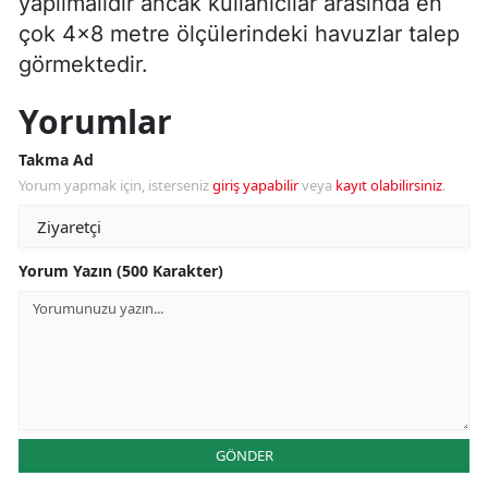
yapılmalıdır ancak kullanıcılar arasında en
çok 4x8 metre ölçülerindeki havuzlar talep
görmektedir.
Yorumlar
Takma Ad
Yorum yapmak için, isterseniz
giriş yapabilir
veya
kayıt olabilirsiniz
.
Yorum Yazın (500 Karakter)
GÖNDER