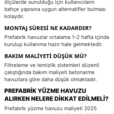
ölçülerde sunulduğu için kullanıcıların
bahçe yapısına uygun alternatifler bulması
kolaydır.
MONTAJ SÜRESI NE KADARDIR?
Prefabrik havuzlar ortalama 1–2 hafta içinde
kurulup kullanıma hazır hale gelmektedir.
BAKIM MALIYETI DÜŞÜK MÜ?
Filtreleme ve temizlik sistemleri düzenli
çalıştığında bakım maliyeti betonarme
havuzlara göre daha düşük olmaktadır.
PREFABRIK YÜZME HAVUZU
ALIRKEN NELERE DIKKAT EDILMELI?
Prefabrik yüzme havuzu maliyeti 2025