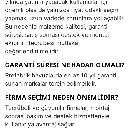
yılında yatırım yapacak kullanıcılar için
önemli olsa da yalnızca fiyat odaklı seçim
yapmak uzun vadede sorunlara yol açabilir.
Bu nedenle malzeme kalitesi, garanti
süresi, satış sonrası destek ve montaj
ekibinin tecrübesi mutlaka
değerlendirilmelidir.
GARANTI SÜRESI NE KADAR OLMALI?
Prefabrik havuzlarda en az 10 yıl garanti
sunan markalar tercih edilmelidir.
FIRMA SEÇIMI NEDEN ÖNEMLIDIR?
Tecrübeli ve güvenilir firmalar, montaj
sonrası bakım ve destek hizmetleriyle
kullanıcıya avantaj sağlar.