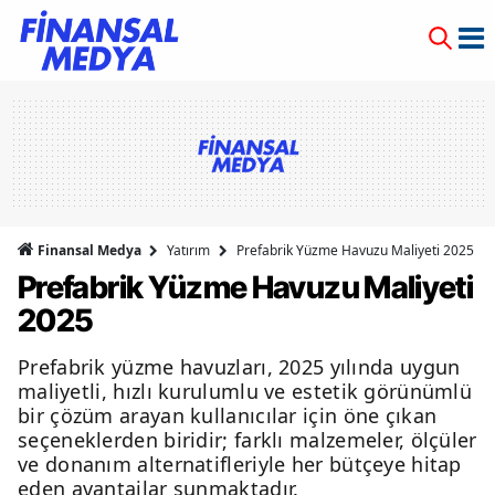
Finansal Medya
Yatırım
Prefabrik Yüzme Havuzu Maliyeti 2025
Prefabrik Yüzme Havuzu Maliyeti
2025
Prefabrik yüzme havuzları, 2025 yılında uygun
maliyetli, hızlı kurulumlu ve estetik görünümlü
bir çözüm arayan kullanıcılar için öne çıkan
seçeneklerden biridir; farklı malzemeler, ölçüler
ve donanım alternatifleriyle her bütçeye hitap
eden avantajlar sunmaktadır.