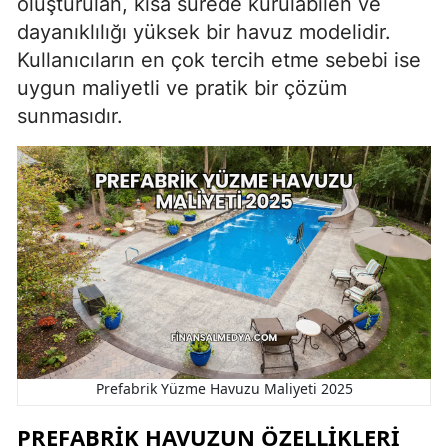
oluşturulan, kısa sürede kurulabilen ve
dayanıklılığı yüksek bir havuz modelidir.
Kullanıcıların en çok tercih etme sebebi ise
uygun maliyetli ve pratik bir çözüm
sunmasıdır.
Prefabrik Yüzme Havuzu Maliyeti 2025
PREFABRIK HAVUZUN ÖZELLIKLERI