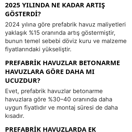
2025 YILINDA NE KADAR ARTIŞ
GÖSTERDI?
2024 yılına göre prefabrik havuz maliyetleri
yaklaşık %15 oranında artış göstermiştir,
bunun temel sebebi döviz kuru ve malzeme
fiyatlarındaki yükseliştir.
PREFABRIK HAVUZLAR BETONARME
HAVUZLARA GÖRE DAHA MI
UCUZDUR?
Evet, prefabrik havuzlar betonarme
havuzlara göre %30–40 oranında daha
uygun fiyatlıdır ve montaj süresi de daha
kısadır.
PREFABRIK HAVUZLARDA EK