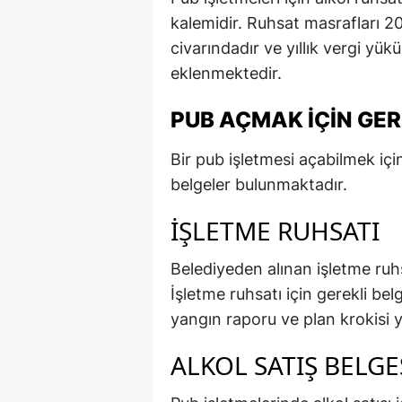
kalemidir. Ruhsat masrafları 20
civarındadır ve yıllık vergi yük
eklenmektedir.
PUB AÇMAK İÇIN GER
Bir pub işletmesi açabilmek iç
belgeler bulunmaktadır.
İŞLETME RUHSATI
Belediyeden alınan işletme ru
İşletme ruhsatı için gerekli bel
yangın raporu ve plan krokisi y
ALKOL SATIŞ BELGE