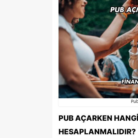
Pub
PUB AÇARKEN HANGI
HESAPLANMALIDIR?