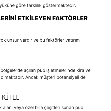
yüküne göre farklılık göstermektedir.
ERINI ETKILEYEN FAKTÖRLER
çok unsur vardır ve bu faktörler yatırım
bölgelerde açılan pub işletmelerinde kira ve
 olmaktadır. Ancak müşteri potansiyeli de
 KITLE
alanı veya özel bira çeşitleri sunan pub