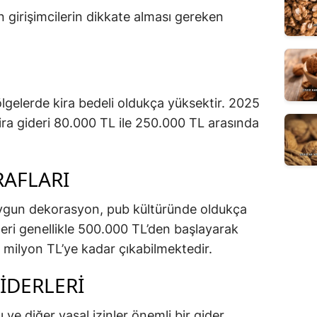
 girişimcilerin dikkate alması gereken
lgelerde kira bedeli oldukça yüksektir. 2025
kira gideri 80.000 TL ile 250.000 TL arasında
AFLARI
uygun dekorasyon, pub kültüründe oldukça
eri genellikle 500.000 TL’den başlayarak
milyon TL’ye kadar çıkabilmektedir.
IDERLERI
ı ve diğer yasal izinler önemli bir gider