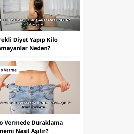
rekli Diyet Yapıp Kilo
amayanlar Neden?
lo Verme
lo Vermede Duraklama
nemi Nasıl Aşılır?