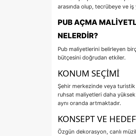
arasında olup, tecrübeye ve iş 
PUB AÇMA MALIYETL
NELERDIR?
Pub maliyetlerini belirleyen bir
bütçesini doğrudan etkiler.
KONUM SEÇIMI
Şehir merkezinde veya turistik 
ruhsat maliyetleri daha yüksek
aynı oranda artmaktadır.
KONSEPT VE HEDEF
Özgün dekorasyon, canlı müzik 