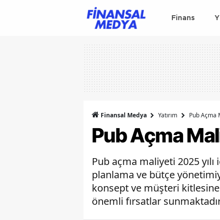
Finans
Y
Finansal Medya
Yatırım
Pub Açma M
Pub Açma Mali
Pub açma maliyeti 2025 yılı 
planlama ve bütçe yönetimiy
konsept ve müşteri kitlesine 
önemli fırsatlar sunmaktadır