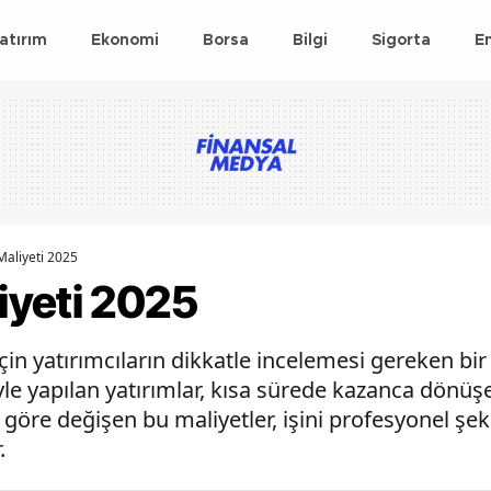
atırım
Ekonomi
Borsa
Bilgi
Sigorta
E
aliyeti 2025
yeti 2025
için yatırımcıların dikkatle incelemesi gereken 
le yapılan yatırımlar, kısa sürede kazanca dönüş
göre değişen bu maliyetler, işini profesyonel şeki
.