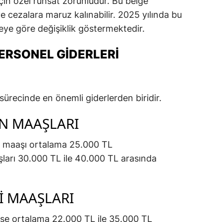
 için özel ruhsat zorunludur. Bu belge
e cezalara maruz kalınabilir. 2025 yılında bu
geye göre değişiklik göstermektedir.
ERSONEL GIDERLERI
sürecinde en önemli giderlerden biridir.
N MAAŞLARI
ık maaşı ortalama 25.000 TL
arı 30.000 TL ile 40.000 TL arasında
I MAAŞLARI
 ise ortalama 22.000 TL ile 35.000 TL