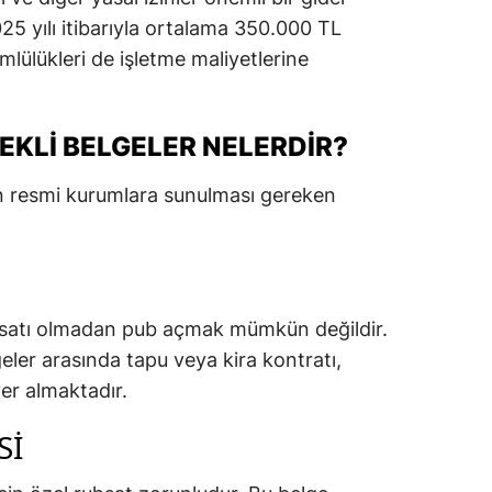
25 yılı itibarıyla ortalama 350.000 TL
ümlülükleri de işletme maliyetlerine
EKLI BELGELER NELERDIR?
in resmi kurumlara sunulması gereken
hsatı olmadan pub açmak mümkün değildir.
geler arasında tapu veya kira kontratı,
er almaktadır.
SI