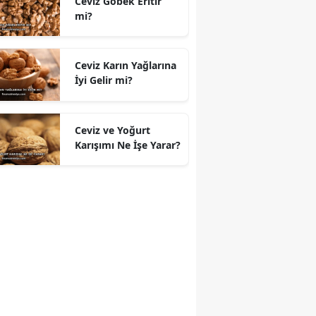
Ceviz Göbek Eritir
mi?
Ceviz Karın Yağlarına
İyi Gelir mi?
Ceviz ve Yoğurt
Karışımı Ne İşe Yarar?