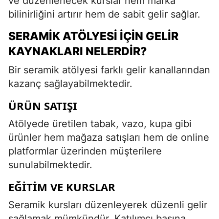
ve düzenlenecek kurslar hem marka
bilinirliğini artırır hem de sabit gelir sağlar.
SERAMIK ATÖLYESI İÇIN GELIR
KAYNAKLARI NELERDIR?
Bir seramik atölyesi farklı gelir kanallarından
kazanç sağlayabilmektedir.
ÜRÜN SATIŞI
Atölyede üretilen tabak, vazo, kupa gibi
ürünler hem mağaza satışları hem de online
platformlar üzerinden müşterilere
sunulabilmektedir.
EĞITIM VE KURSLAR
Seramik kursları düzenleyerek düzenli gelir
sağlamak mümkündür. Katılımcı başına