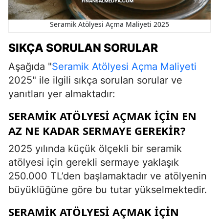
Seramik Atölyesi Açma Maliyeti 2025
SIKÇA SORULAN SORULAR
Aşağıda "
Seramik Atölyesi Açma Maliyeti
2025" ile ilgili sıkça sorulan sorular ve
yanıtları yer almaktadır:
SERAMIK ATÖLYESI AÇMAK IÇIN EN
AZ NE KADAR SERMAYE GEREKIR?
2025 yılında küçük ölçekli bir seramik
atölyesi için gerekli sermaye yaklaşık
250.000 TL’den başlamaktadır ve atölyenin
büyüklüğüne göre bu tutar yükselmektedir.
SERAMIK ATÖLYESI AÇMAK IÇIN