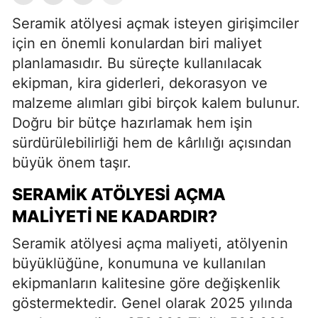
Seramik atölyesi açmak isteyen girişimciler
için en önemli konulardan biri maliyet
planlamasıdır. Bu süreçte kullanılacak
ekipman, kira giderleri, dekorasyon ve
malzeme alımları gibi birçok kalem bulunur.
Doğru bir bütçe hazırlamak hem işin
sürdürülebilirliği hem de kârlılığı açısından
büyük önem taşır.
SERAMIK ATÖLYESI AÇMA
MALIYETI NE KADARDIR?
Seramik atölyesi açma maliyeti, atölyenin
büyüklüğüne, konumuna ve kullanılan
ekipmanların kalitesine göre değişkenlik
göstermektedir. Genel olarak 2025 yılında