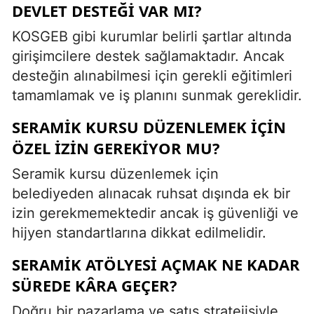
DEVLET DESTEĞI VAR MI?
KOSGEB gibi kurumlar belirli şartlar altında
girişimcilere destek sağlamaktadır. Ancak
desteğin alınabilmesi için gerekli eğitimleri
tamamlamak ve iş planını sunmak gereklidir.
SERAMIK KURSU DÜZENLEMEK IÇIN
ÖZEL IZIN GEREKIYOR MU?
Seramik kursu düzenlemek için
belediyeden alınacak ruhsat dışında ek bir
izin gerekmemektedir ancak iş güvenliği ve
hijyen standartlarına dikkat edilmelidir.
SERAMIK ATÖLYESI AÇMAK NE KADAR
SÜREDE KÂRA GEÇER?
Doğru bir pazarlama ve satış stratejisiyle