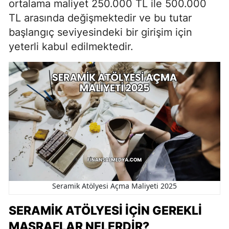
ortalama maliyet 250.000 TL ile 500.000
TL arasında değişmektedir ve bu tutar
başlangıç seviyesindeki bir girişim için
yeterli kabul edilmektedir.
Seramik Atölyesi Açma Maliyeti 2025
SERAMIK ATÖLYESI İÇIN GEREKLI
MASRAFLAR NELERDIR?