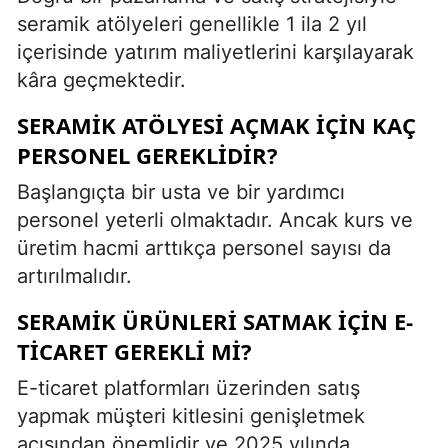
seramik atölyeleri genellikle 1 ila 2 yıl
içerisinde yatırım maliyetlerini karşılayarak
kâra geçmektedir.
SERAMIK ATÖLYESI AÇMAK IÇIN KAÇ
PERSONEL GEREKLIDIR?
Başlangıçta bir usta ve bir yardımcı
personel yeterli olmaktadır. Ancak kurs ve
üretim hacmi arttıkça personel sayısı da
artırılmalıdır.
SERAMIK ÜRÜNLERI SATMAK IÇIN E-
TICARET GEREKLI MI?
E-ticaret platformları üzerinden satış
yapmak müşteri kitlesini genişletmek
açısından önemlidir ve 2025 yılında