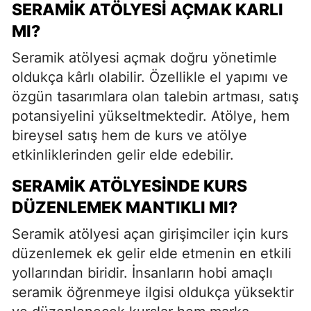
SERAMIK ATÖLYESI AÇMAK KARLI
MI?
Seramik atölyesi açmak doğru yönetimle
oldukça kârlı olabilir. Özellikle el yapımı ve
özgün tasarımlara olan talebin artması, satış
potansiyelini yükseltmektedir. Atölye, hem
bireysel satış hem de kurs ve atölye
etkinliklerinden gelir elde edebilir.
SERAMIK ATÖLYESINDE KURS
DÜZENLEMEK MANTIKLI MI?
Seramik atölyesi açan girişimciler için kurs
düzenlemek ek gelir elde etmenin en etkili
yollarından biridir. İnsanların hobi amaçlı
seramik öğrenmeye ilgisi oldukça yüksektir