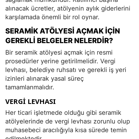
alınacak ücretler, atölyenin aylık giderlerini
karşılamada önemli bir rol oynar.
SERAMIK ATÖLYESI AÇMAK İÇIN
GEREKLI BELGELER NELERDIR?
Bir seramik atölyesi açmak için resmi
prosedürler yerine getirilmelidir. Vergi
levhası, belediye ruhsatı ve gerekli iş yeri
izinleri alınarak yasal süreç
tamamlanmalıdır.
VERGI LEVHASI
Her ticari işletmede olduğu gibi seramik
atölyelerinde de vergi levhası zorunlu olup
muhasebeci aracılığıyla kısa sürede temin
edilmektedir.