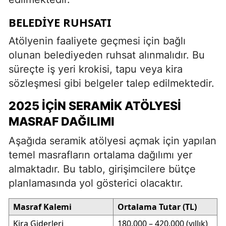
BELEDIYE RUHSATI
Atölyenin faaliyete geçmesi için bağlı
olunan belediyeden ruhsat alınmalıdır. Bu
süreçte iş yeri krokisi, tapu veya kira
sözleşmesi gibi belgeler talep edilmektedir.
2025 İÇIN SERAMIK ATÖLYESI
MASRAF DAĞILIMI
Aşağıda seramik atölyesi açmak için yapılan
temel masrafların ortalama dağılımı yer
almaktadır. Bu tablo, girişimcilere bütçe
planlamasında yol gösterici olacaktır.
Masraf Kalemi
Ortalama Tutar (TL)
Kira Giderleri
180.000 – 420.000 (yıllık)