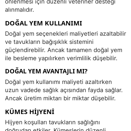
önlenmesi için düzenli veteriner desteği
alınmalıdır.
DOĞAL YEM KULLANIMI
Doğal yem seçenekleri maliyetleri azaltabilir
ve tavukların bağışıklık sistemini
güçlendirebilir. Ancak tamamen doğal yem
ile besleme yapılırken verimlilik düşebilir.
DOĞAL YEM AVANTAJLI MI?
Doğal yem kullanımı maliyeti azaltırken
uzun vadede sağlık açısından fayda sağlar.
Ancak üretim miktarı bir miktar düşebilir.
KÜMES HIJYENI
Hijyen koşulları tavukların sağlığını
doğrudan etkiler. Kümeslerin düzenli