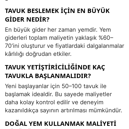
TAVUK BESLEMEK IÇIN EN BÜYÜK
GIDER NEDIR?
En büyük gider her zaman yemdir. Yem
giderleri toplam maliyetin yaklaşık %60–
70’ini oluşturur ve fiyatlardaki dalgalanmalar
kârlılığı doğrudan etkiler.
TAVUK YETIŞTIRICILIĞINDE KAÇ
TAVUKLA BAŞLANMALIDIR?
Yeni başlayanlar için 50–100 tavuk ile
başlamak idealdir. Bu sayede maliyetler
daha kolay kontrol edilir ve deneyim
kazanıldıkça sayının artırılması mümkündür.
DOĞAL YEM KULLANMAK MALIYETI