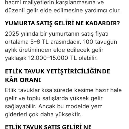
hacmi maliyetlerin karşılanmasına ve
düzenli gelir elde edilmesine yardımcı olur.
YUMURTA SATIŞ GELIRI NE KADARDIR?
2025 yılında bir yumurtanın satış fiyatı
ortalama 5–6 TL arasındadır. 100 tavuğun
aylık üretiminden elde edilecek gelir
yaklaşık 12.000–15.000 TL olabilir.
ETLIK TAVUK YETIŞTIRICILIĞINDE
KÂR ORANI
Etlik tavuklar kısa sürede kesime hazır hale
gelir ve toplu satışlarda yüksek gelir
sağlayabilir. Ancak bu modelde yem
giderleri çok daha yüksektir.
ETLIK TAVUK SATIŞ GELIRI NE