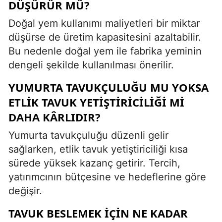
DÜŞÜRÜR MÜ?
Doğal yem kullanımı maliyetleri bir miktar
düşürse de üretim kapasitesini azaltabilir.
Bu nedenle doğal yem ile fabrika yeminin
dengeli şekilde kullanılması önerilir.
YUMURTA TAVUKÇULUĞU MU YOKSA
ETLIK TAVUK YETIŞTIRICILIĞI MI
DAHA KÂRLIDIR?
Yumurta tavukçuluğu düzenli gelir
sağlarken, etlik tavuk yetiştiriciliği kısa
sürede yüksek kazanç getirir. Tercih,
yatırımcının bütçesine ve hedeflerine göre
değişir.
TAVUK BESLEMEK IÇIN NE KADAR