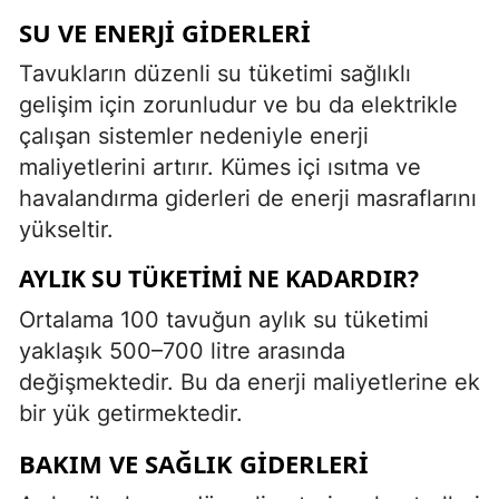
SU VE ENERJI GIDERLERI
Tavukların düzenli su tüketimi sağlıklı
gelişim için zorunludur ve bu da elektrikle
çalışan sistemler nedeniyle enerji
maliyetlerini artırır. Kümes içi ısıtma ve
havalandırma giderleri de enerji masraflarını
yükseltir.
AYLIK SU TÜKETIMI NE KADARDIR?
Ortalama 100 tavuğun aylık su tüketimi
yaklaşık 500–700 litre arasında
değişmektedir. Bu da enerji maliyetlerine ek
bir yük getirmektedir.
BAKIM VE SAĞLIK GIDERLERI