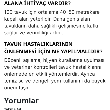
ALANA IHTIYAÇ VARDIR?
100 tavuk için ortalama 40–50 metrekare
kapalı alan yeterlidir. Daha geniş alan
tavukların daha sağlıklı gelişmesine katkı
sağlar ve verimliliği artırır.
TAVUK HASTALIKLARININ
ÖNLENMESI IÇIN NE YAPILMALIDIR?
Düzenli aşılama, hijyen kurallarına uyulması
ve veteriner kontrolleri tavuk hastalıklarını
önlemede en etkili yöntemlerdir. Ayrıca
temiz su ve dengeli yem kullanımı da büyük
önem taşır.
Yorumlar
Takma Ad