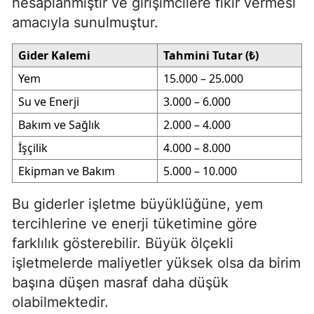
hesaplanmıştır ve girişimcilere fikir vermesi
amacıyla sunulmuştur.
Gider Kalemi
Tahmini Tutar (₺)
Yem
15.000 – 25.000
Su ve Enerji
3.000 – 6.000
Bakım ve Sağlık
2.000 – 4.000
İşçilik
4.000 – 8.000
Ekipman ve Bakım
5.000 – 10.000
Bu giderler işletme büyüklüğüne, yem
tercihlerine ve enerji tüketimine göre
farklılık gösterebilir. Büyük ölçekli
işletmelerde maliyetler yüksek olsa da birim
başına düşen masraf daha düşük
olabilmektedir.