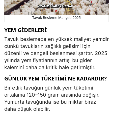
Tavuk Besleme Maliyeti 2025
YEM GIDERLERI
Tavuk beslemede en yüksek maliyet yemdir
çünkü tavukların sağlıklı gelişimi için
düzenli ve dengeli beslenmesi şarttır. 2025
yılında yem fiyatlarının artışı bu gider
kalemini daha da kritik hale getirmiştir.
GÜNLÜK YEM TÜKETIMI NE KADARDIR?
Bir etlik tavuğun günlük yem tüketimi
ortalama 120–150 gram arasında değişir.
Yumurta tavuğunda ise bu miktar biraz
daha düşük olabilir.