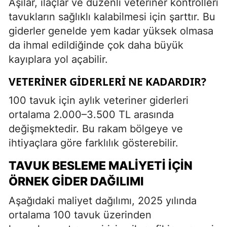
Aşılar, ilaçlar ve düzenli veteriner kontrolleri
tavukların sağlıklı kalabilmesi için şarttır. Bu
giderler genelde yem kadar yüksek olmasa
da ihmal edildiğinde çok daha büyük
kayıplara yol açabilir.
VETERINER GIDERLERI NE KADARDIR?
100 tavuk için aylık veteriner giderleri
ortalama 2.000–3.500 TL arasında
değişmektedir. Bu rakam bölgeye ve
ihtiyaçlara göre farklılık gösterebilir.
TAVUK BESLEME MALIYETI İÇIN
ÖRNEK GIDER DAĞILIMI
Aşağıdaki maliyet dağılımı, 2025 yılında
ortalama 100 tavuk üzerinden