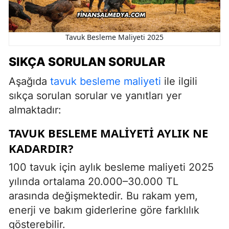
Tavuk Besleme Maliyeti 2025
SIKÇA SORULAN SORULAR
Aşağıda
tavuk besleme maliyeti
ile ilgili
sıkça sorulan sorular ve yanıtları yer
almaktadır:
TAVUK BESLEME MALIYETI AYLIK NE
KADARDIR?
100 tavuk için aylık besleme maliyeti 2025
yılında ortalama 20.000–30.000 TL
arasında değişmektedir. Bu rakam yem,
enerji ve bakım giderlerine göre farklılık
gösterebilir.