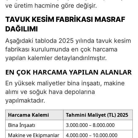
ve üretim hacmine göre değişir.
TAVUK KESIM FABRIKASI MASRAF
DAĞILIMI
Aşağıdaki tabloda 2025 yılında tavuk kesim
fabrikası kurulumunda en çok harcama
yapılan kalemler detaylandırılmıştır.
EN ÇOK HARCAMA YAPILAN ALANLAR
En yüksek maliyetler bina inşaatı, makine
alımı ve soğuk hava depolarına
yapılmaktadır.
Harcama Kalemi
Tahmini Maliyet (TL) 2025
Bina İnşaatı
3.000.000 – 8.000.000
Makine ve Ekipmanlar
4.000.000 – 10.000.000