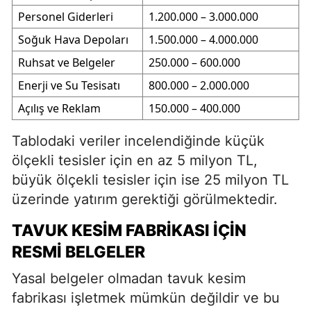
Personel Giderleri
1.200.000 – 3.000.000
Soğuk Hava Depoları
1.500.000 – 4.000.000
Ruhsat ve Belgeler
250.000 – 600.000
Enerji ve Su Tesisatı
800.000 – 2.000.000
Açılış ve Reklam
150.000 – 400.000
Tablodaki veriler incelendiğinde küçük
ölçekli tesisler için en az 5 milyon TL,
büyük ölçekli tesisler için ise 25 milyon TL
üzerinde yatırım gerektiği görülmektedir.
TAVUK KESIM FABRIKASI İÇIN
RESMI BELGELER
Yasal belgeler olmadan tavuk kesim
fabrikası işletmek mümkün değildir ve bu