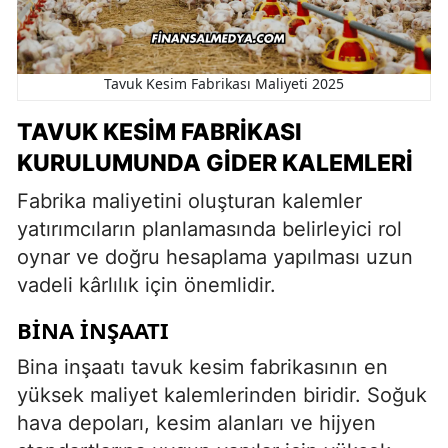
Tavuk Kesim Fabrikası Maliyeti 2025
TAVUK KESIM FABRIKASI
KURULUMUNDA GIDER KALEMLERI
Fabrika maliyetini oluşturan kalemler
yatırımcıların planlamasında belirleyici rol
oynar ve doğru hesaplama yapılması uzun
vadeli kârlılık için önemlidir.
BINA İNŞAATI
Bina inşaatı tavuk kesim fabrikasının en
yüksek maliyet kalemlerinden biridir. Soğuk
hava depoları, kesim alanları ve hijyen