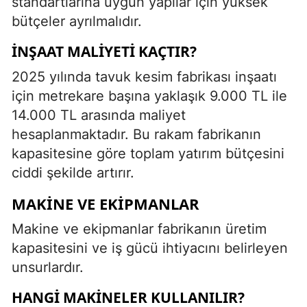
standartlarına uygun yapılar için yüksek
bütçeler ayrılmalıdır.
İNŞAAT MALIYETI KAÇTIR?
2025 yılında tavuk kesim fabrikası inşaatı
için metrekare başına yaklaşık 9.000 TL ile
14.000 TL arasında maliyet
hesaplanmaktadır. Bu rakam fabrikanın
kapasitesine göre toplam yatırım bütçesini
ciddi şekilde artırır.
MAKINE VE EKIPMANLAR
Makine ve ekipmanlar fabrikanın üretim
kapasitesini ve iş gücü ihtiyacını belirleyen
unsurlardır.
HANGI MAKINELER KULLANILIR?