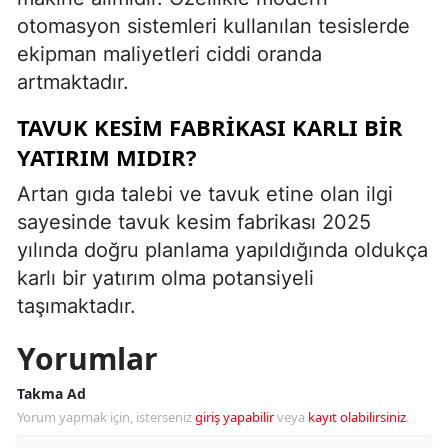
otomasyon sistemleri kullanılan tesislerde
ekipman maliyetleri ciddi oranda
artmaktadır.
TAVUK KESIM FABRIKASI KARLI BIR
YATIRIM MIDIR?
Artan gıda talebi ve tavuk etine olan ilgi
sayesinde tavuk kesim fabrikası 2025
yılında doğru planlama yapıldığında oldukça
karlı bir yatırım olma potansiyeli
taşımaktadır.
Yorumlar
Takma Ad
Yorum yapmak için, isterseniz
giriş yapabilir
veya
kayıt olabilirsiniz
.