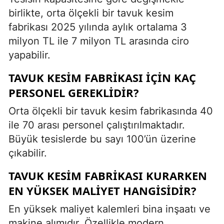
birlikte, orta ölçekli bir tavuk kesim
fabrikası 2025 yılında aylık ortalama 3
milyon TL ile 7 milyon TL arasında ciro
yapabilir.
TAVUK KESIM FABRIKASI IÇIN KAÇ
PERSONEL GEREKLIDIR?
Orta ölçekli bir tavuk kesim fabrikasında 40
ile 70 arası personel çalıştırılmaktadır.
Büyük tesislerde bu sayı 100’ün üzerine
çıkabilir.
TAVUK KESIM FABRIKASI KURARKEN
EN YÜKSEK MALIYET HANGISIDIR?
En yüksek maliyet kalemleri bina inşaatı ve
makine alımıdır. Özellikle modern