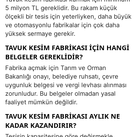
5 milyon TL gereklidir. Bu rakam küçük
ölçekli bir tesis için yeterliyken, daha büyük
ve otomasyonlu fabrikalar için çok daha
yüksek sermaye gerekir.
TAVUK KESIM FABRIKASI IÇIN HANGI
BELGELER GEREKLIDIR?
Fabrika açmak için Tarım ve Orman
Bakanlığı onayı, belediye ruhsatı, çevre
uygunluk belgesi ve vergi levhası alınması
zorunludur. Bu belgeler olmadan yasal
faaliyet mümkün değildir.
TAVUK KESIM FABRIKASI AYLIK NE
KADAR KAZANDIRIR?
Tesisin kapasitesine göre değişmekle