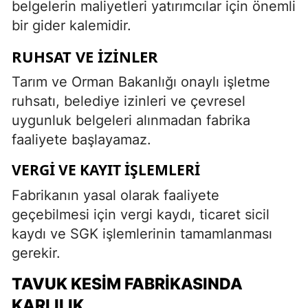
belgelerin maliyetleri yatırımcılar için önemli
bir gider kalemidir.
RUHSAT VE İZINLER
Tarım ve Orman Bakanlığı onaylı işletme
ruhsatı, belediye izinleri ve çevresel
uygunluk belgeleri alınmadan fabrika
faaliyete başlayamaz.
VERGI VE KAYIT İŞLEMLERI
Fabrikanın yasal olarak faaliyete
geçebilmesi için vergi kaydı, ticaret sicil
kaydı ve SGK işlemlerinin tamamlanması
gerekir.
TAVUK KESIM FABRIKASINDA
KARLILIK