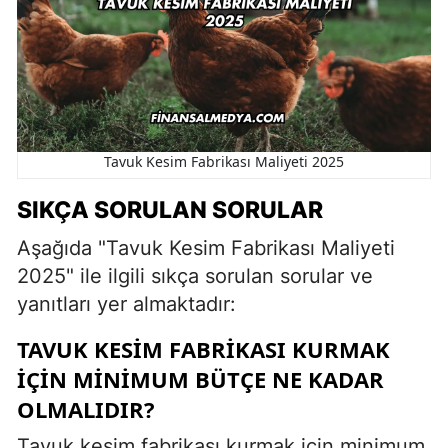
Tavuk Kesim Fabrikası Maliyeti 2025
SIKÇA SORULAN SORULAR
Aşağıda "Tavuk Kesim Fabrikası Maliyeti
2025" ile ilgili sıkça sorulan sorular ve
yanıtları yer almaktadır:
TAVUK KESIM FABRIKASI KURMAK
IÇIN MINIMUM BÜTÇE NE KADAR
OLMALIDIR?
Tavuk kesim fabrikası kurmak için minimum