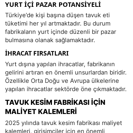
YURT İÇI PAZAR POTANSIYELI
Türkiye’de kişi başına düşen tavuk eti
tüketimi her yıl artmaktadır. Bu durum
fabrikaların yurt içinde düzenli bir pazar
bulmasına olanak sağlamaktadır.
İHRACAT FIRSATLARI
Yurt dışına yapılan ihracatlar, fabrikanın
gelirini artıran en önemli unsurlardan biridir.
Özellikle Orta Doğu ve Avrupa ülkelerine
yapılan ihracatlar sektörde öne çıkmaktadır.
TAVUK KESIM FABRIKASI İÇIN
MALIYET KALEMLERI
2025 yılında tavuk kesim fabrikası maliyet
kalemleri, girişimciler için en önemli