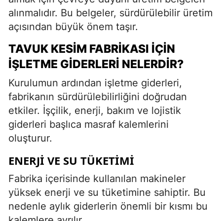
alınmalıdır. Bu belgeler, sürdürülebilir üretim
açısından büyük önem taşır.
TAVUK KESIM FABRIKASI İÇIN
İŞLETME GIDERLERI NELERDIR?
Kurulumun ardından işletme giderleri,
fabrikanın sürdürülebilirliğini doğrudan
etkiler. İşçilik, enerji, bakım ve lojistik
giderleri başlıca masraf kalemlerini
oluşturur.
ENERJI VE SU TÜKETIMI
Fabrika içerisinde kullanılan makineler
yüksek enerji ve su tüketimine sahiptir. Bu
nedenle aylık giderlerin önemli bir kısmı bu
kalemlere ayrılır.