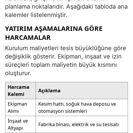
planlama noktalarıdır. Aşağıdaki tabloda ana
kalemler listelenmiştir.
YATIRIM AŞAMALARINA GÖRE
HARCAMALAR
Kurulum maliyetleri tesis büyüklüğüne göre
değişiklik gösterir. Ekipman, inşaat ve izin
süreçleri toplam maliyetin büyük kısmını
oluşturur.
Harcama
Açıklama
Kalemi
Ekipman
Kesim hattı, soğuk hava deposu ve
Alımı
otomasyon sistemleri
İnşaat ve
Fabrika binası, elektrik ve su tesisatı
Altyapı