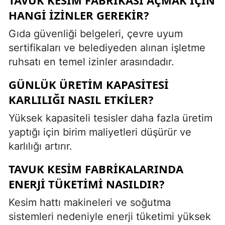
HANGI IZINLER GEREKIR?
Gıda güvenliği belgeleri, çevre uyum
sertifikaları ve belediyeden alınan işletme
ruhsatı en temel izinler arasındadır.
GÜNLÜK ÜRETIM KAPASITESI
KARLILIĞI NASIL ETKILER?
Yüksek kapasiteli tesisler daha fazla üretim
yaptığı için birim maliyetleri düşürür ve
karlılığı artırır.
TAVUK KESIM FABRIKALARINDA
ENERJI TÜKETIMI NASILDIR?
Kesim hattı makineleri ve soğutma
sistemleri nedeniyle enerji tüketimi yüksek