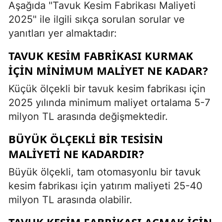
Aşağıda "Tavuk Kesim Fabrikası Maliyeti
2025" ile ilgili sıkça sorulan sorular ve
yanıtları yer almaktadır:
TAVUK KESIM FABRIKASI KURMAK
IÇIN MINIMUM MALIYET NE KADAR?
Küçük ölçekli bir tavuk kesim fabrikası için
2025 yılında minimum maliyet ortalama 5-7
milyon TL arasında değişmektedir.
BÜYÜK ÖLÇEKLI BIR TESISIN
MALIYETI NE KADARDIR?
Büyük ölçekli, tam otomasyonlu bir tavuk
kesim fabrikası için yatırım maliyeti 25-40
milyon TL arasında olabilir.
TAVUK KESIM FABRIKASI AÇMAK IÇIN