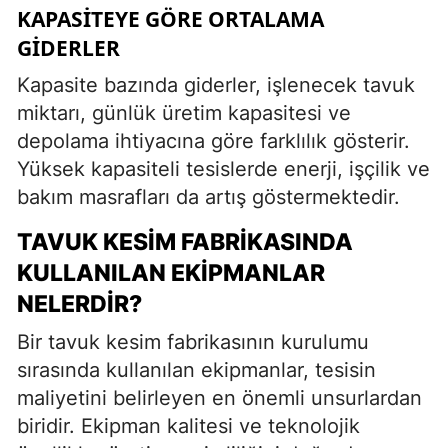
KAPASITEYE GÖRE ORTALAMA
GIDERLER
Kapasite bazında giderler, işlenecek tavuk
miktarı, günlük üretim kapasitesi ve
depolama ihtiyacına göre farklılık gösterir.
Yüksek kapasiteli tesislerde enerji, işçilik ve
bakım masrafları da artış göstermektedir.
TAVUK KESIM FABRIKASINDA
KULLANILAN EKIPMANLAR
NELERDIR?
Bir tavuk kesim fabrikasının kurulumu
sırasında kullanılan ekipmanlar, tesisin
maliyetini belirleyen en önemli unsurlardan
biridir. Ekipman kalitesi ve teknolojik