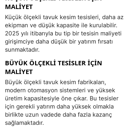
MALIYET
Küçük ölçekli tavuk kesim tesisleri, daha az
ekipman ve düşük kapasite ile kurulabilir.
2025 yılı itibarıyla bu tip bir tesisin maliyeti
girişimciye daha düşük bir yatırım fırsatı
sunmaktadır.
BÜYÜK ÖLÇEKLI TESISLER İÇIN
MALIYET
Büyük ölçekli tavuk kesim fabrikaları,
modern otomasyon sistemleri ve yüksek
üretim kapasitesiyle öne çıkar. Bu tesisler
için gerekli yatırım daha yüksek olmakla
birlikte uzun vadede daha fazla kazanç
sağlamaktadır.