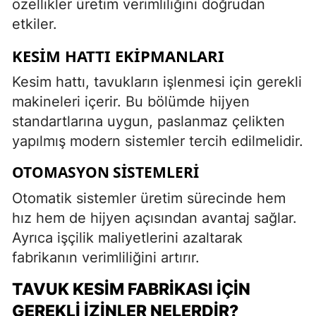
özellikler üretim verimliliğini doğrudan
etkiler.
KESIM HATTI EKIPMANLARI
Kesim hattı, tavukların işlenmesi için gerekli
makineleri içerir. Bu bölümde hijyen
standartlarına uygun, paslanmaz çelikten
yapılmış modern sistemler tercih edilmelidir.
OTOMASYON SISTEMLERI
Otomatik sistemler üretim sürecinde hem
hız hem de hijyen açısından avantaj sağlar.
Ayrıca işçilik maliyetlerini azaltarak
fabrikanın verimliliğini artırır.
TAVUK KESIM FABRIKASI İÇIN
GEREKLI İZINLER NELERDIR?