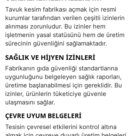
Tavuk kesim fabrikası açmak için resmi
kurumlar tarafından verilen çeşitli izinlerin
alınması zorunludur. Bu izinler hem
işletmenin yasal statüsünü hem de üretim
sürecinin güvenliğini sağlamaktadır.
SAĞLIK VE HIJYEN İZINLERI
Fabrikanın gıda güvenliği standartlarına
uygunluğunu belgeleyen sağlık raporları,
üretime başlanabilmesi için gereklidir. Bu
izinler, ürünlerin tüketiciye güvenle
ulaşmasını sağlar.
ÇEVRE UYUM BELGELERI
Tesisin çevresel etkilerini kontrol altına
almak için çevreye duyarlı üretim belgeleri