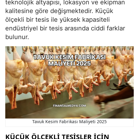
teknolojik altyapısı, lokasyon ve ekipman
kalitesine göre değişmektedir. Küçük
ölçekli bir tesis ile yüksek kapasiteli
endüstriyel bir tesis arasında ciddi farklar
bulunur.
Tavuk Kesim Fabrikası Maliyeti 2025
KÜÇÜK ÖLÇEKLI TESISLER İÇIN