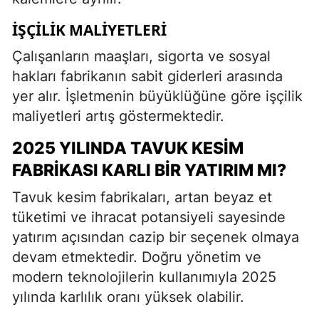
İŞÇILIK MALIYETLERI
Çalışanların maaşları, sigorta ve sosyal
hakları fabrikanın sabit giderleri arasında
yer alır. İşletmenin büyüklüğüne göre işçilik
maliyetleri artış göstermektedir.
2025 YILINDA TAVUK KESIM
FABRIKASI KARLI BIR YATIRIM MI?
Tavuk kesim fabrikaları, artan beyaz et
tüketimi ve ihracat potansiyeli sayesinde
yatırım açısından cazip bir seçenek olmaya
devam etmektedir. Doğru yönetim ve
modern teknolojilerin kullanımıyla 2025
yılında karlılık oranı yüksek olabilir.