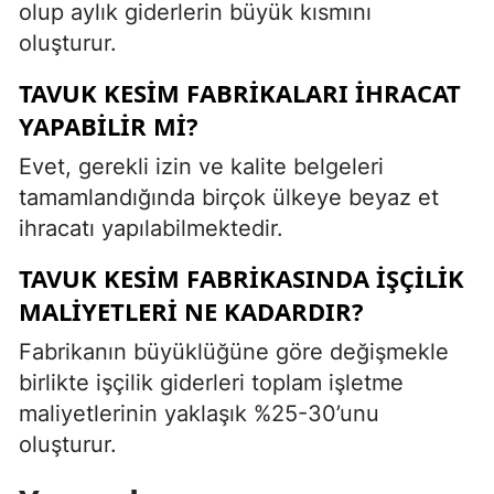
olup aylık giderlerin büyük kısmını
oluşturur.
TAVUK KESIM FABRIKALARI IHRACAT
YAPABILIR MI?
Evet, gerekli izin ve kalite belgeleri
tamamlandığında birçok ülkeye beyaz et
ihracatı yapılabilmektedir.
TAVUK KESIM FABRIKASINDA IŞÇILIK
MALIYETLERI NE KADARDIR?
Fabrikanın büyüklüğüne göre değişmekle
birlikte işçilik giderleri toplam işletme
maliyetlerinin yaklaşık %25-30’unu
oluşturur.