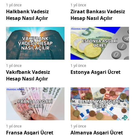
1 yıl önce
1 yıl önce
Halkbank Vadesiz
Ziraat Bankası Vadesiz
Hesap Nasıl Açılır
Hesap Nasıl Açılır
1 yıl önce
1 yıl önce
Vakıfbank Vadesiz
Estonya Asgari Ücret
Hesap Nasıl Açılır
1 yıl önce
1 yıl önce
Fransa Asgari Ücret
Almanya Asgari Ücret