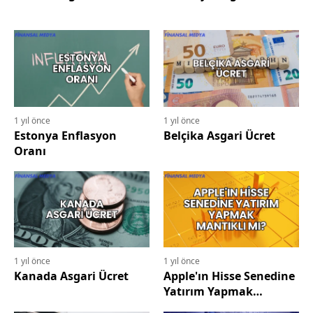
1 yıl önce
1 yıl önce
Estonya Enflasyon
Belçika Asgari Ücret
Oranı
1 yıl önce
1 yıl önce
Kanada Asgari Ücret
Apple'ın Hisse Senedine
Yatırım Yapmak
Mantıklı mı?