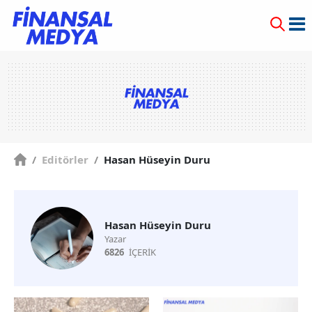
/
Editörler
/
Hasan Hüseyin Duru
Hasan Hüseyin Duru
Yazar
6826
İÇERİK