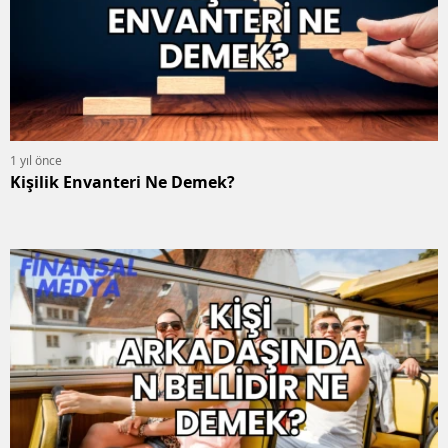
1 yıl önce
Kişilik Envanteri Ne Demek?