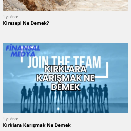
1 yıl önce
Kiresepi Ne Demek?
1 yıl önce
Kırklara Karışmak Ne Demek