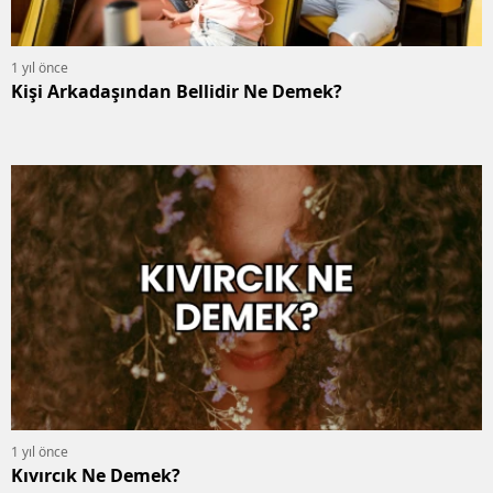
1 yıl önce
Kişi Arkadaşından Bellidir Ne Demek?
1 yıl önce
Kıvırcık Ne Demek?