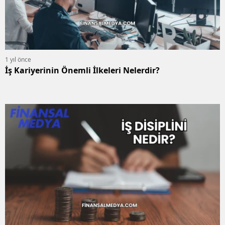
1 yıl önce
İş Kariyerinin Önemli İlkeleri Nelerdir?