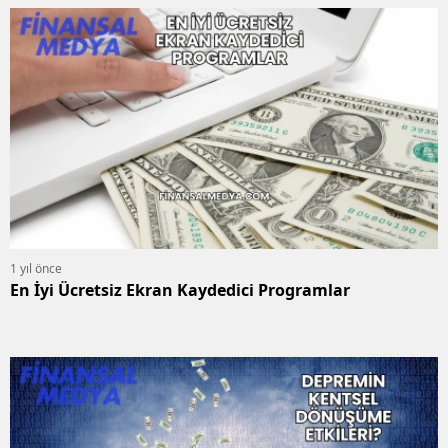
1 yıl önce
En İyi Ücretsiz Ekran Kaydedici Programlar