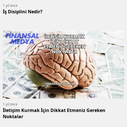
1 yıl önce
İş Disiplini Nedir?
1 yıl önce
İletişim Kurmak İçin Dikkat Etmeniz Gereken
Noktalar