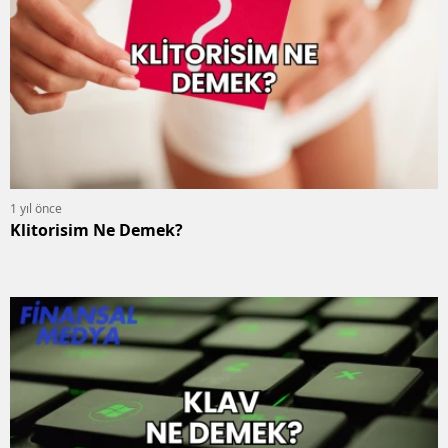
1 yıl önce
Klitorisim Ne Demek?