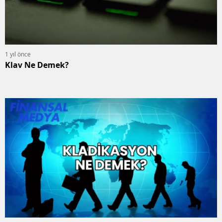
1 yıl önce
Klav Ne Demek?