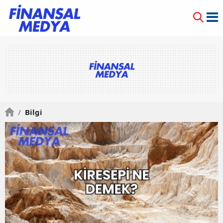
/
Bilgi