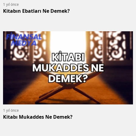
1 yıl önce
Kitabın Ebatları Ne Demek?
1 yıl önce
Kitabı Mukaddes Ne Demek?