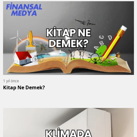
1 yıl önce
Kitap Ne Demek?