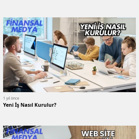
1 yıl önce
Yeni İş Nasıl Kurulur?