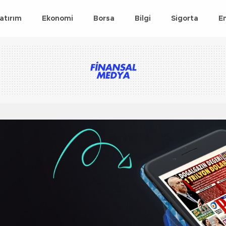
atırım
Ekonomi
Borsa
Bilgi
Sigorta
E