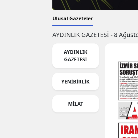
Ulusal Gazeteler
AYDINLIK GAZETESİ - 8 Ağust
AYDINLIK
GAZETESİ
YENİBİRLİK
MİLAT