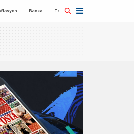
nflasyon
Banka
Teknoloji
Sağlık