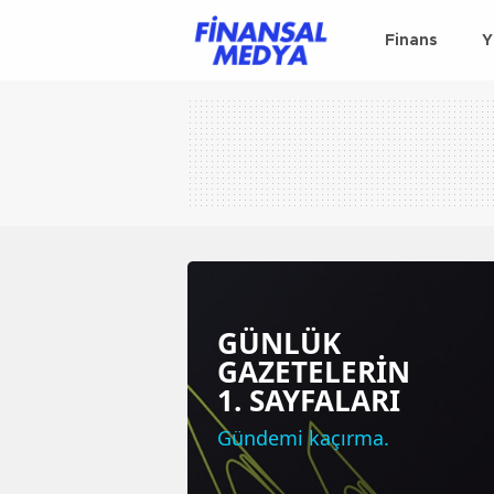
Finans
Y
GÜNLÜK
GAZETELERİN
1. SAYFALARI
Gündemi kaçırma.