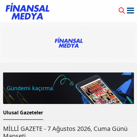
Gündemi kaçırma.
Ulusal Gazeteler
MİLLİ GAZETE - 7 Ağustos 2026, Cuma Günü
Manşeti