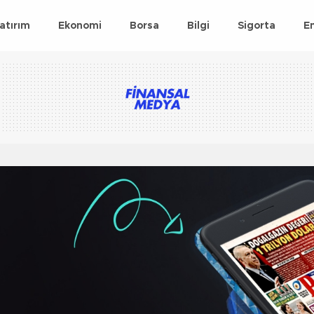
atırım
Ekonomi
Borsa
Bilgi
Sigorta
E