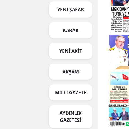
YENİ ŞAFAK
KARAR
YENİ AKİT
AKŞAM
MİLLİ GAZETE
AYDINLIK
GAZETESİ