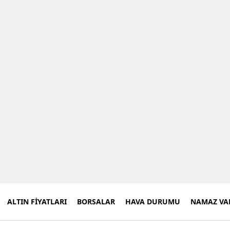
ALTIN FİYATLARI
BORSALAR
HAVA DURUMU
NAMAZ VAK