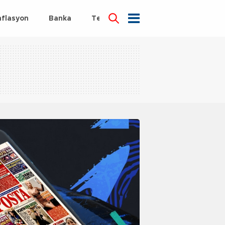
nflasyon
Banka
Teknoloji
Sağlık