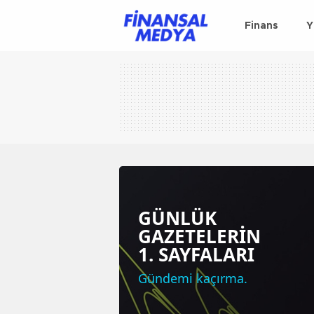
Finans
Y
GÜNLÜK
GAZETELERİN
1. SAYFALARI
Gündemi kaçırma.