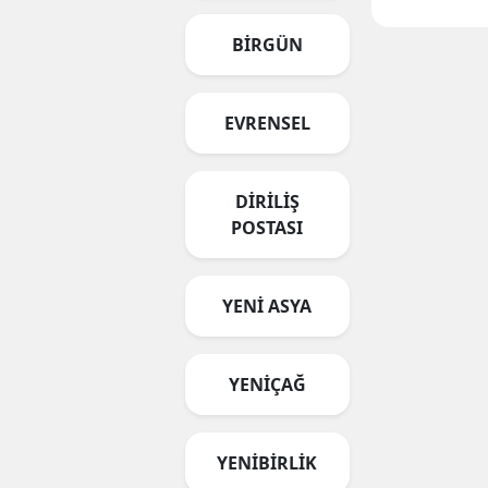
BİRGÜN
EVRENSEL
DİRİLİŞ
POSTASI
YENİ ASYA
YENİÇAĞ
YENİBİRLİK