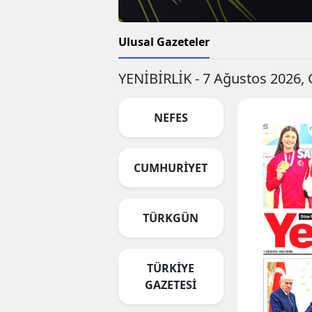
Ulusal Gazeteler
YENİBİRLİK - 7 Ağustos 2026
NEFES
CUMHURİYET
TÜRKGÜN
TÜRKİYE
GAZETESİ