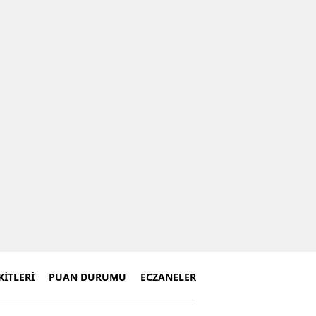
İTLERİ
PUAN DURUMU
ECZANELER