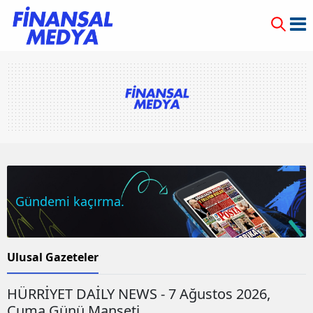
Gündemi kaçırma.
Ulusal Gazeteler
HÜRRİYET DAİLY NEWS - 7 Ağustos 2026,
Cuma Günü Manşeti