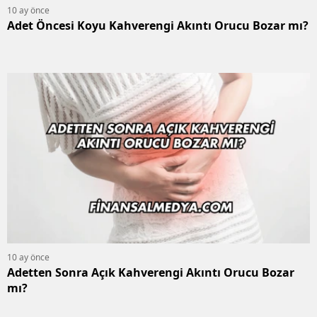
10 ay önce
Adet Öncesi Koyu Kahverengi Akıntı Orucu Bozar mı?
10 ay önce
Adetten Sonra Açık Kahverengi Akıntı Orucu Bozar
mı?