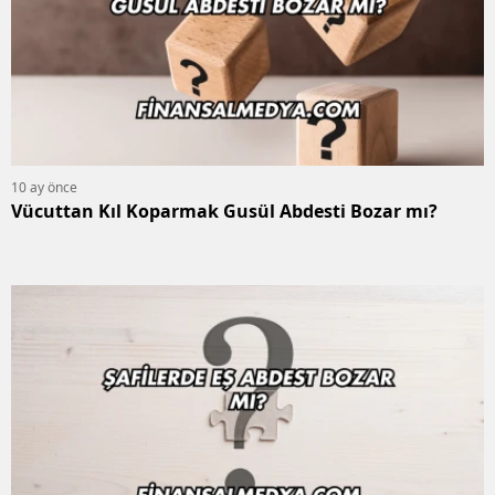
10 ay önce
Vücuttan Kıl Koparmak Gusül Abdesti Bozar mı?