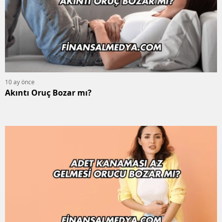
10 ay önce
Akıntı Oruç Bozar mı?