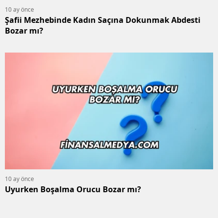
10 ay önce
Şafii Mezhebinde Kadın Saçına Dokunmak Abdesti
Bozar mı?
10 ay önce
Uyurken Boşalma Orucu Bozar mı?