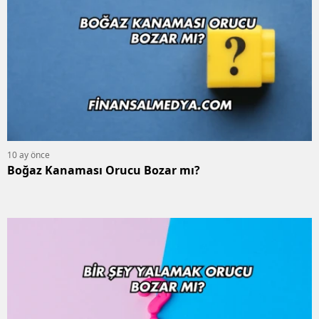
10 ay önce
Boğaz Kanaması Orucu Bozar mı?