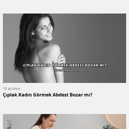
10 ay önce
Çıplak Kadın Görmek Abdest Bozar mı?