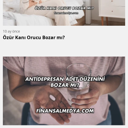
10 ay önce
Özür Kanı Orucu Bozar mı?