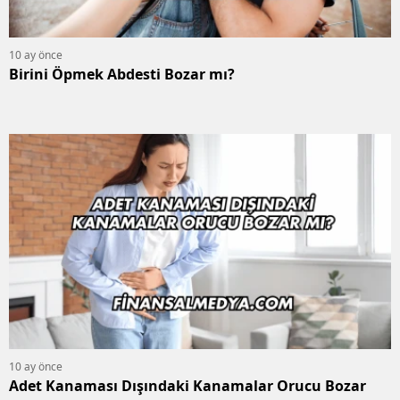
10 ay önce
Birini Öpmek Abdesti Bozar mı?
10 ay önce
Adet Kanaması Dışındaki Kanamalar Orucu Bozar