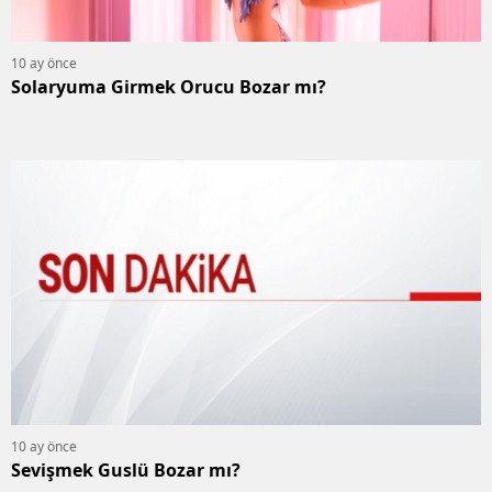
10 ay önce
Solaryuma Girmek Orucu Bozar mı?
10 ay önce
Sevişmek Guslü Bozar mı?