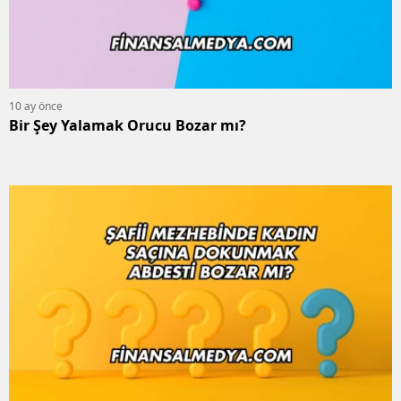
10 ay önce
Bir Şey Yalamak Orucu Bozar mı?