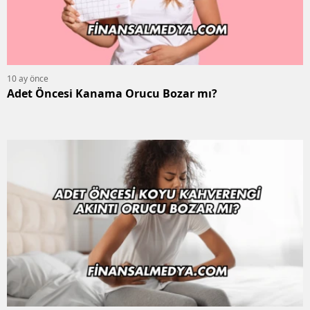
10 ay önce
Adet Öncesi Kanama Orucu Bozar mı?