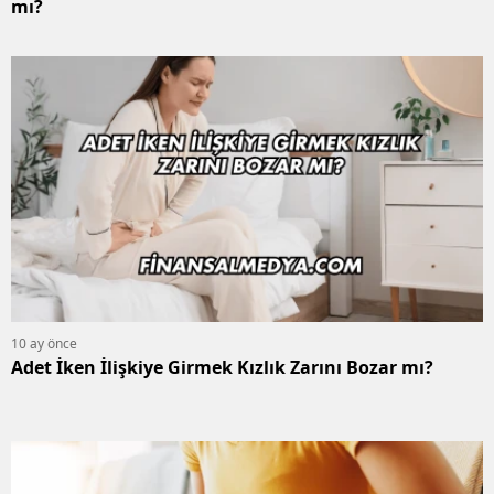
mı?
10 ay önce
Adet İken İlişkiye Girmek Kızlık Zarını Bozar mı?