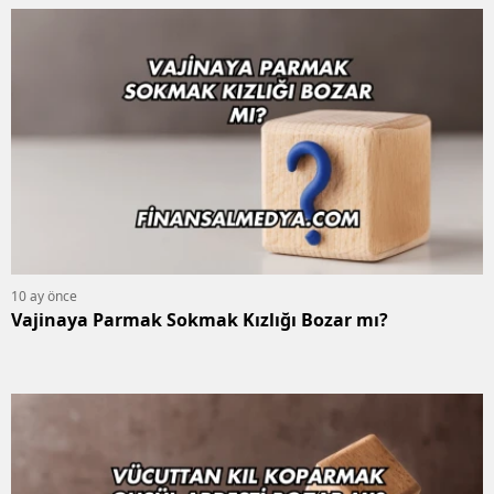
10 ay önce
Vajinaya Parmak Sokmak Kızlığı Bozar mı?