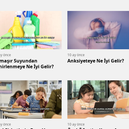
ay önce
10 ay önce
maşır Suyundan
Anksiyeteye Ne İyi Gelir?
hirlenmeye Ne İyi Gelir?
ay önce
10 ay önce