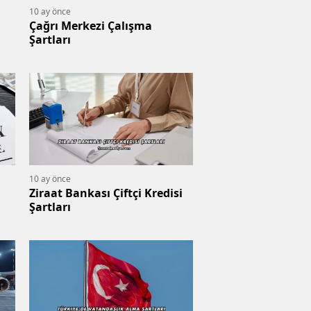
10 ay önce
Çağrı Merkezi Çalışma
Şartları
10 ay önce
Ziraat Bankası Çiftçi Kredisi
Şartları