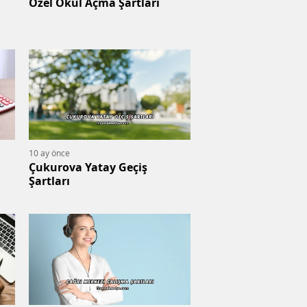
Özel Okul Açma Şartları
10 ay önce
Çukurova Yatay Geçiş
Şartları