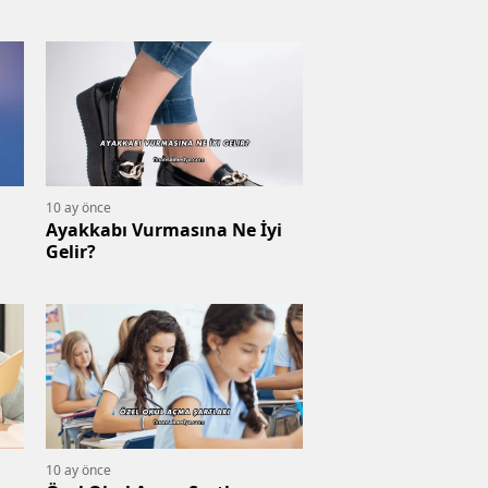
10 ay önce
Ayakkabı Vurmasına Ne İyi
Gelir?
10 ay önce