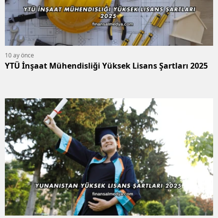
10 ay önce
YTÜ İnşaat Mühendisliği Yüksek Lisans Şartları 2025