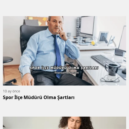
10 ay önce
Spor İlçe Müdürü Olma Şartları