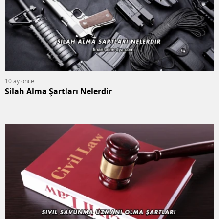
10 ay önce
Silah Alma Şartları Nelerdir