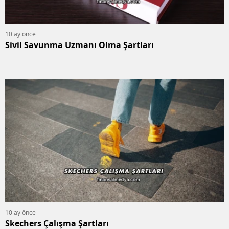
10 ay önce
Sivil Savunma Uzmanı Olma Şartları
10 ay önce
Skechers Çalışma Şartları