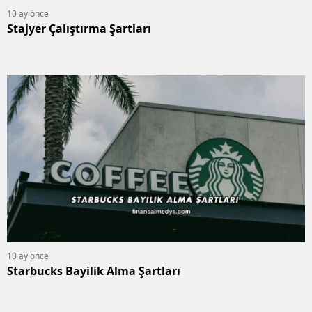
10 ay önce
Stajyer Çalıştırma Şartları
10 ay önce
Starbucks Bayilik Alma Şartları