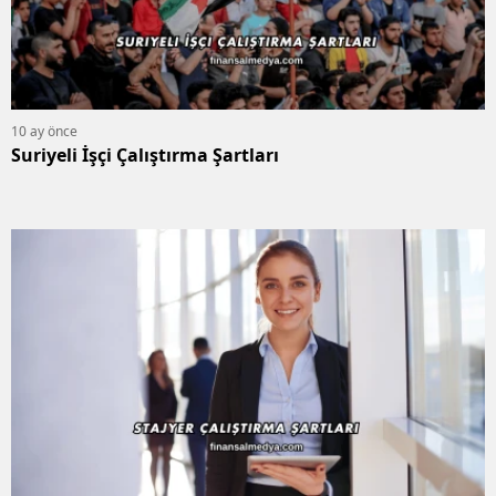
10 ay önce
Suriyeli İşçi Çalıştırma Şartları