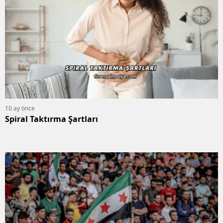
10 ay önce
Spiral Taktırma Şartları