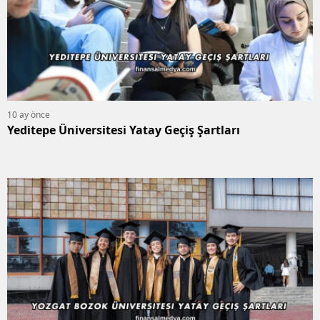
10 ay önce
Yeditepe Üniversitesi Yatay Geçiş Şartları