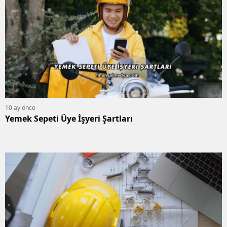
10 ay önce
Yemek Sepeti Üye İşyeri Şartları