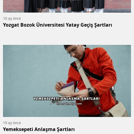
10 ay önce
Yozgat Bozok Üniversitesi Yatay Geçiş Şartları
10 ay önce
Yemeksepeti Anlaşma Şartları